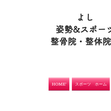
よし
姿勢&スポー
整骨院・整体
HOME’
スポーツ ホーム