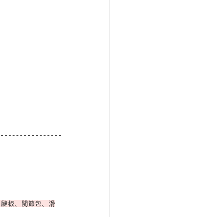
る腱板、関節包、滑