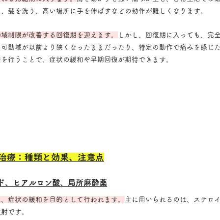
る、髪を洗う、高い場所に手を伸ばすなどの動作が難しくなります。
動域制限が改善する回復期を迎えます。
しかし、回復期に入っても、完
の可動域が以前より狭くなったままだったり、特定の動作で痛みを感じ
療を行うことで、症状の緩和や早期回復が期待できます。
治療：種類と効果、注意点
ド、ヒアルロン酸、局所麻酔薬
は、症状の緩和を目的として行われます。
主に用いられるのは、ステロ
注射です。