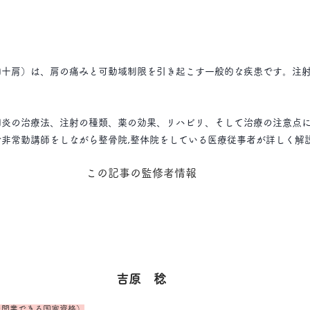
四十肩）は、肩の痛みと可動域制限を引き起こす一般的な疾患です。注
囲炎の治療法、注射の種類、薬の効果、リハビリ、そして治療の注意点に
非常勤講師をしながら整骨院,整体院をしている医療従事者が詳しく解
この記事の監修者情報
吉原　稔
を開業できる国家資格）