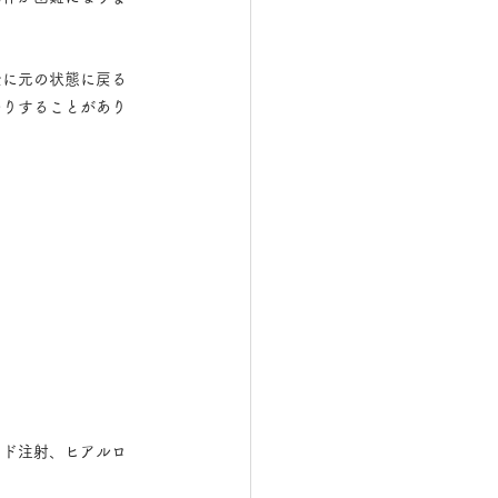
全に元の状態に戻る
たりすることがあり
イド注射、ヒアルロ