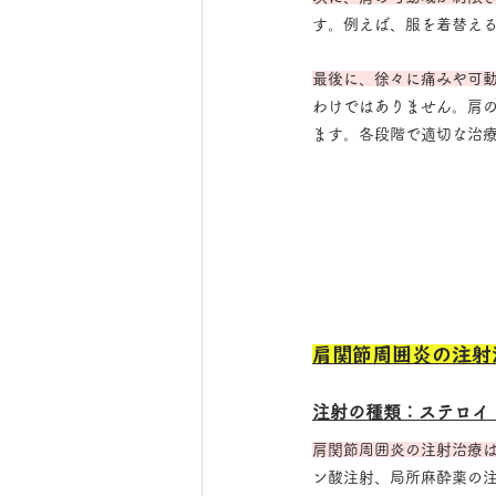
す。例えば、服を着替え
最後に、徐々に痛みや可
わけではありません。肩
ます。各段階で適切な治
肩関節周囲炎の注射
注射の種類：ステロイ
肩関節周囲炎の注射治療
ン酸注射、局所麻酔薬の