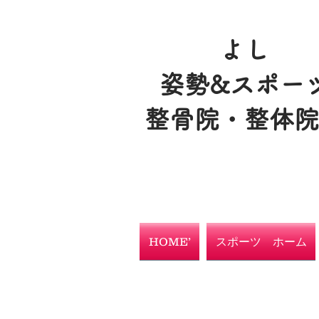
よし
姿勢&スポー
整骨院・整体
HOME’
スポーツ ホーム