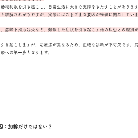
可動域制限を引き起こし、日常生活に大きな支障をきたすことがありま
のと誤解されがちですが、実際にはさまざまな要因が複雑に関与してい
炎、肩峰下滑液包炎など、類似した症状を引き起こす他の疾患との鑑別
を引き起こしますが、治療法が異なるため、正確な診断が不可欠です。
治療への第一歩となります。
因：加齢だけではない？