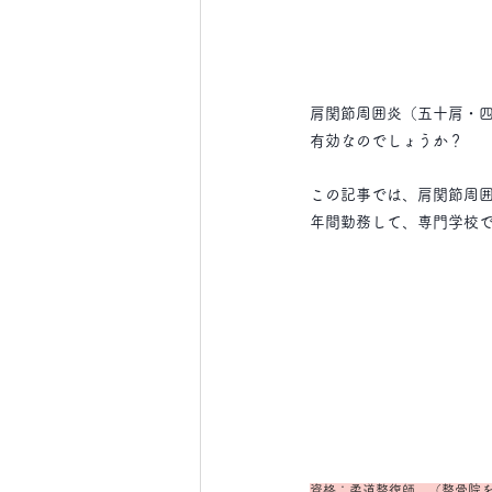
肩関節周囲炎（五十肩・
有効なのでしょうか？
この記事では、肩関節周
年間勤務して、専門学校で
資格：柔道整復師　（整骨院