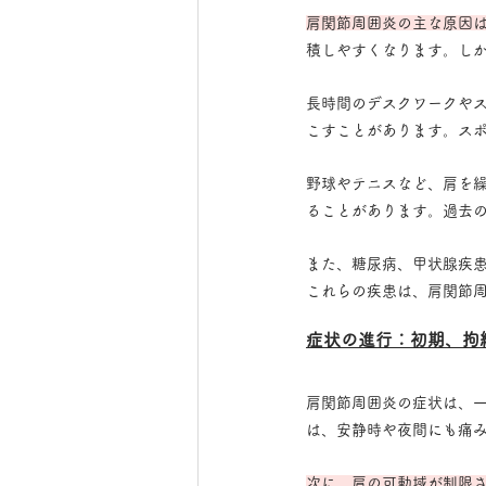
肩関節周囲炎の主な原因
積しやすくなります。し
長時間のデスクワークや
こすことがあります。ス
野球やテニスなど、肩を
ることがあります。過去
また、糖尿病、甲状腺疾
これらの疾患は、肩関節
症状の進行：初期、拘
肩関節周囲炎の症状は、一
は、安静時や夜間にも痛
次に、肩の可動域が制限