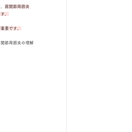
す。
肩関節周囲炎
ます。
が重要です。
肩関節周囲炎の理解