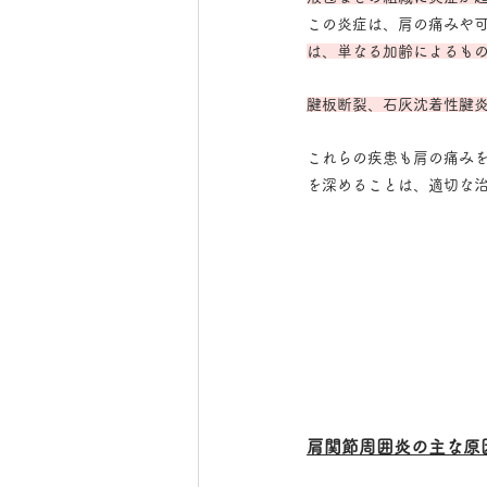
この炎症は、肩の痛みや
は、単なる加齢によるも
腱板断裂、石灰沈着性腱
これらの疾患も肩の痛み
を深めることは、適切な
肩関節周囲炎の主な原