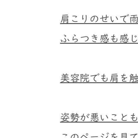
肩こりのせいで
ふらつき感も感
美容院でも肩を
​姿勢が悪いこと
このページを見