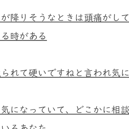
雨が降りそうなときは頭痛がし
じる時がある
触られて硬いですねと言われ気
も気になっていて、どこかに相
ているあなた