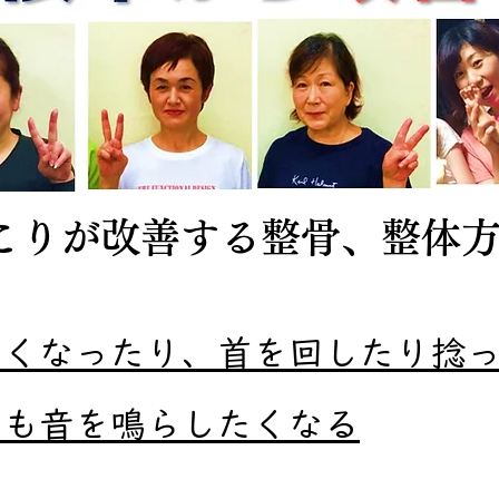
肩こりが改善する整骨、整体
たくなったり、首を回したり捻
ても音を鳴らしたくなる