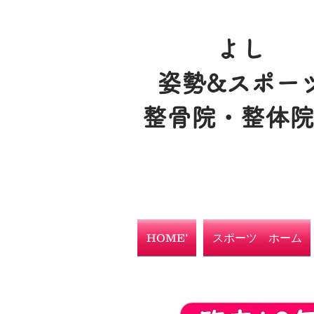
よし
姿勢&スポー
整骨院・整体
HOME’
スポーツ ホーム