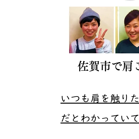
​佐賀市で
いつも肩を触り
だとわかってい