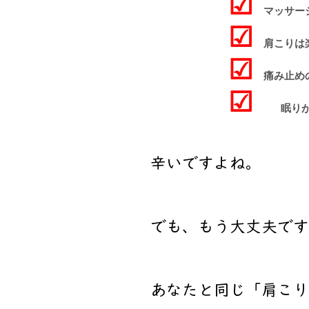
☑
マッサー
☑
肩こりは楽
☑
痛み止め
​☑
眠り
辛いですよね。
でも、もう大丈夫です
​あなたと同じ「肩こ