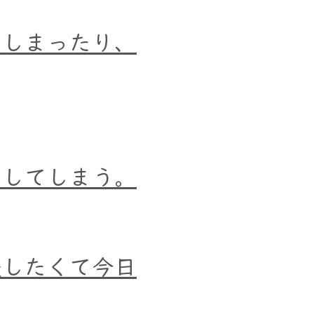
てしまったり、
にしてしまう。
談したくて今日