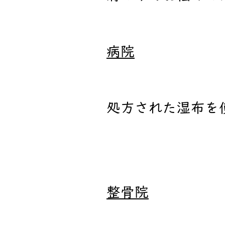
病院
処方された湿布を
整骨院