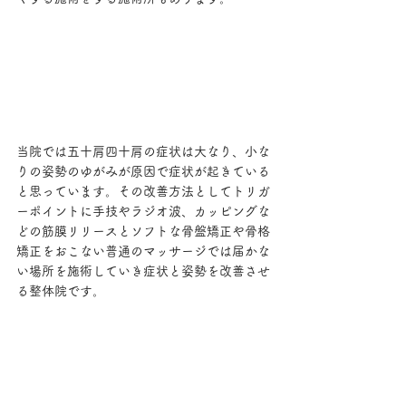
当院では五十肩四十肩の症状は大なり、小な
りの姿勢のゆがみが原因で症状が起きている
と思っています。その改善方法としてトリガ
ーポイントに手技やラジオ波、カッピングな
どの筋膜リリースとソフトな骨盤矯正や骨格
矯正をおこない普通のマッサージでは届かな
い場所を施術していき症状と姿勢を改善させ
る整体院です。