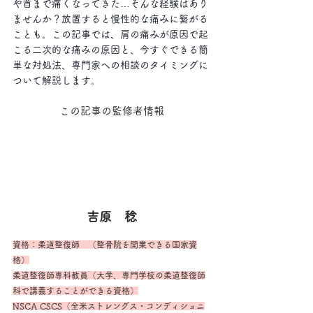
や首まで痛くなってきた…そんな経験はあり
ませんか？放置すると慢性的な痛みに繋がる
ことも。この記事では、肩の痛みが原因で起
こる二次的な痛みの原因と、今すぐできる簡
単な対処法、専門家への相談のタイミングに
ついて解説します。
この記事の監修者情報
吉原　稔
資格：柔道整復師　（整骨院を開業できる国家資
格）
柔道整復師専科教員（大学、専門学校の柔道整復師
科で講義することができる資格）
NSCA CSCS（全米ストレングス・コンディショニ