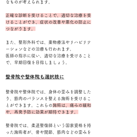
なものが考えられます。
正確な診断を受けることで、適切な治療を受
けることができ、症状の改善や悪化の防止に
つながります。
また、整形外科では、薬物療法やリハビリテ
ーションなどの治療も行われます。
医師の指示に従い、適切な治療を受けること
で、早期回復を目指しましょう。
整骨院や整体院も選択肢に
整骨院や整体院では、身体の歪みを調整した
り、筋肉のバランスを整える施術を受けるこ
とができます。これらの
施術は、痛みの緩和
や、再発予防に効果が期待できます。
整骨院では、柔道整復師という国家資格を持
った施術者が、骨や関節、筋肉などの歪みを