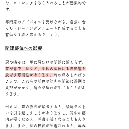
や、ストレッチを取り入れることが効果的で
す。
専門家のアドバイスを受けながら、自分に合
ったトレーニングメニューを作成することも
有効な手段と言えるでしょう。
関連部位への影響
肩の痛みは、単に肩だけの問題に留まらず、
首や背中、腕など、周辺の部位にも悪影響を
及ぼす可能性があります。
肩の痛みをかばう
ことで、これらの部位の筋肉や関節に過剰な
負担がかかり、痛みや痺れが生じることがあ
ります。
例えば、首の筋肉が緊張すると、頭痛やめま
いを引き起こすことがありますし、背中の筋
肉が硬くなると、呼吸が浅くなることもあり
ます。また、腕の神経が圧迫されると、痺れ