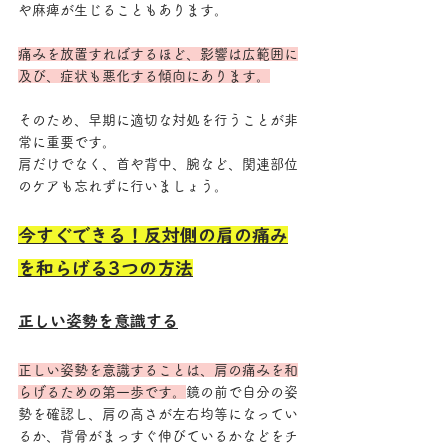
や麻痺が生じることもあります。
痛みを放置すればするほど、影響は広範囲に
及び、症状も悪化する傾向にあります。
そのため、早期に適切な対処を行うことが非
常に重要です。
肩だけでなく、首や背中、腕など、関連部位
のケアも忘れずに行いましょう。
今すぐできる！反対側の肩の痛み
を和らげる3つの方法
正しい姿勢を意識する
正しい姿勢を意識することは、肩の痛みを和
らげるための第一歩です。
鏡の前で自分の姿
勢を確認し、肩の高さが左右均等になってい
るか、背骨がまっすぐ伸びているかなどをチ