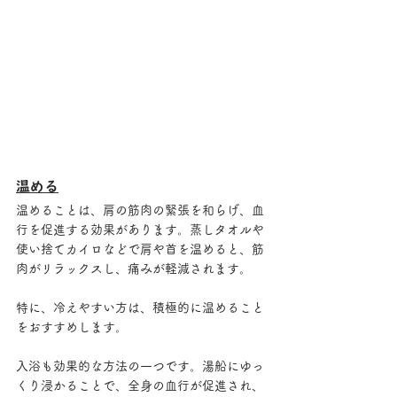
温める
温めることは、肩の筋肉の緊張を和らげ、血
行を促進する効果があります。蒸しタオルや
使い捨てカイロなどで肩や首を温めると、筋
肉がリラックスし、痛みが軽減されます。
特に、冷えやすい方は、積極的に温めること
をおすすめします。
入浴も効果的な方法の一つです。湯船にゆっ
くり浸かることで、全身の血行が促進され、