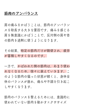
筋肉のアンバランス
肩の痛みをかばうことは、筋肉のアンバラン
スを助長する大きな要因です。痛みを感じる
肩を無意識にかばうことで、反対側の肩や首
の筋肉を過剰に使うようになります。
その結果、
特定の筋肉だけが酷使され、疲労
が蓄積しやすくなるのです。
一方で、
かばわれた側の筋肉は、あまり使わ
れなくなるため、徐々に衰えていきます。
こ
のような筋肉の偏った状態が続くと、身体全
体のバランスが崩れ、痛みや不調を引き起こ
しやすくなります。
筋肉のバランスを整えるためには、意識的に
使われていない筋肉を動かすエクササイズ