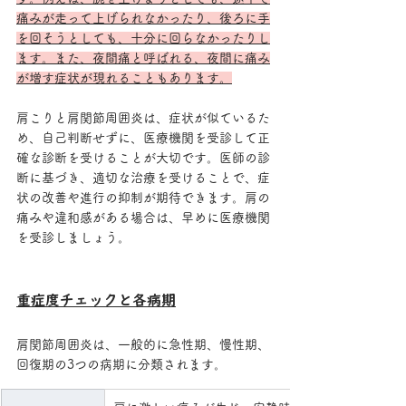
痛みが走って上げられなかったり、後ろに手
を回そうとしても、十分に回らなかったりし
ます。また、夜間痛と呼ばれる、夜間に痛み
が増す症状が現れることもあります。
肩こりと肩関節周囲炎は、症状が似ているた
め、自己判断せずに、医療機関を受診して正
確な診断を受けることが大切です。医師の診
断に基づき、適切な治療を受けることで、症
状の改善や進行の抑制が期待できます。肩の
痛みや違和感がある場合は、早めに医療機関
を受診しましょう。
重症度チェックと各病期
肩関節周囲炎は、一般的に急性期、慢性期、
回復期の3つの病期に分類されます。