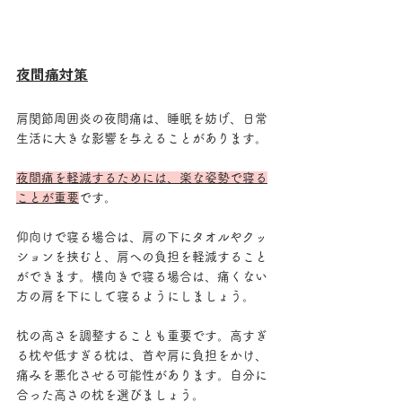
夜間痛対策
肩関節周囲炎の夜間痛は、睡眠を妨げ、日常
生活に大きな影響を与えることがあります。
夜間痛を軽減するためには、楽な姿勢で寝る
ことが重要
です。
仰向けで寝る場合は、肩の下にタオルやクッ
ションを挟むと、肩への負担を軽減すること
ができます。横向きで寝る場合は、痛くない
方の肩を下にして寝るようにしましょう。
枕の高さを調整することも重要です。高すぎ
る枕や低すぎる枕は、首や肩に負担をかけ、
痛みを悪化させる可能性があります。自分に
合った高さの枕を選びましょう。