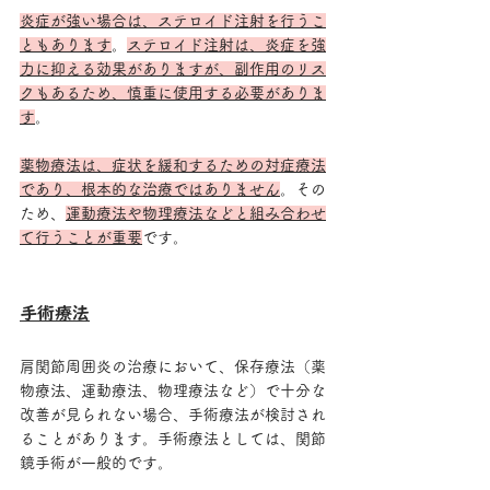
炎症が強い場合は、ステロイド注射を行うこ
ともあります
。
ステロイド注射は、炎症を強
力に抑える効果がありますが、副作用のリス
クもあるため、慎重に使用する必要がありま
す
。
薬物療法は、症状を緩和するための対症療法
であり、根本的な治療ではありません
。その
ため、
運動療法や物理療法などと組み合わせ
て行うことが重要
です。
手術療法
肩関節周囲炎の治療において、保存療法（薬
物療法、運動療法、物理療法など）で十分な
改善が見られない場合、手術療法が検討され
ることがあります。手術療法としては、関節
鏡手術が一般的です。