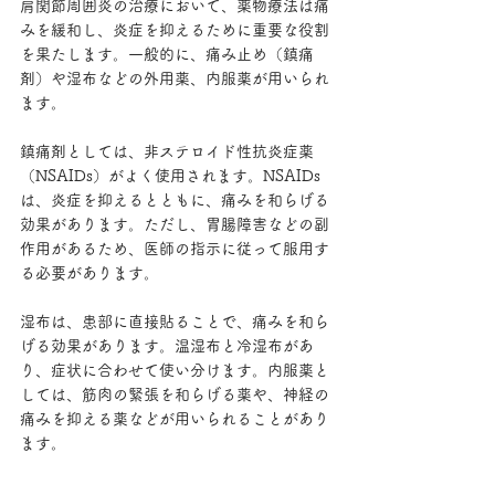
肩関節周囲炎の治療において、薬物療法は痛
みを緩和し、炎症を抑えるために重要な役割
を果たします。一般的に、痛み止め（鎮痛
剤）や湿布などの外用薬、内服薬が用いられ
ます。
鎮痛剤としては、非ステロイド性抗炎症薬
（NSAIDs）がよく使用されます。NSAIDs
は、炎症を抑えるとともに、痛みを和らげる
効果があります。ただし、胃腸障害などの副
作用があるため、医師の指示に従って服用す
る必要があります。
湿布は、患部に直接貼ることで、痛みを和ら
げる効果があります。温湿布と冷湿布があ
り、症状に合わせて使い分けます。内服薬と
しては、筋肉の緊張を和らげる薬や、神経の
痛みを抑える薬などが用いられることがあり
ます。