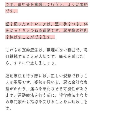
です。肩甲骨を意識して行うと、より効果的
です。
壁を使ったストレッチは、壁に手をつき、体
をゆっくりとひねる運動です。肩や胸の筋肉
を伸ばすことができます。
これらの運動療法は、無理のない範囲で、毎
日継続することが大切です。痛みを感じた
ら、すぐに中止しましょう。
運動療法を行う際には、正しい姿勢で行うこ
とが重要です。姿勢が悪いと、肩に余計な負
担がかかり、痛みを悪化させる可能性があり
ます。運動療法を行う前に、理学療法士など
の専門家から指導を受けることをお勧めしま
す。