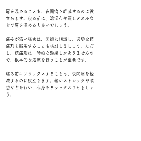
肩を温めることも、夜間痛を軽減するのに役
立ちます。寝る前に、温湿布や蒸しタオルな
どで肩を温めると良いでしょう。
痛みが強い場合は、医師に相談し、適切な鎮
痛剤を服用することも検討しましょう。ただ
し、鎮痛剤は一時的な効果しかありませんの
で、根本的な治療を行うことが重要です。
寝る前にリラックスすることも、夜間痛を軽
減するのに役立ちます。軽いストレッチや瞑
想などを行い、心身をリラックスさせましょ
う。