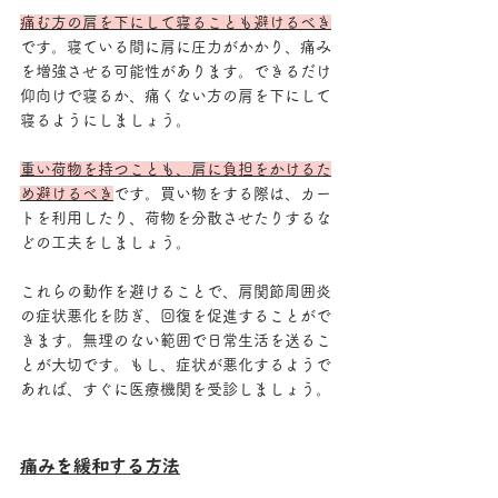
痛む方の肩を下にして寝ることも避けるべき
です。寝ている間に肩に圧力がかかり、痛み
を増強させる可能性があります。できるだけ
仰向けで寝るか、痛くない方の肩を下にして
寝るようにしましょう。
重い荷物を持つことも、肩に負担をかけるた
め避けるべき
です。買い物をする際は、カー
トを利用したり、荷物を分散させたりするな
どの工夫をしましょう。
これらの動作を避けることで、肩関節周囲炎
の症状悪化を防ぎ、回復を促進することがで
きます。無理のない範囲で日常生活を送るこ
とが大切です。もし、症状が悪化するようで
あれば、すぐに医療機関を受診しましょう。
痛みを緩和する方法