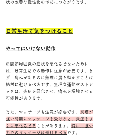
状の改善や慢性化の予防につながります。
日常生活で気をつけること
やってはいけない動作
肩関節周囲炎の症状を悪化させないために
は、日常生活での動作に注意が必要です。ま
ず、痛みがあるのに無理に肩を動かすことは
絶対に避けるべきです。無理な運動やストレ
ッチは、炎症を悪化させ、痛みを増強させる
可能性があります。
また、マッサージも注意が必要です。
炎症が
強い時期にマッサージを受けると、炎症をさ
らに悪化させる
ことがあります。
特に、強い
力でのマッサージは避けるべき
です。