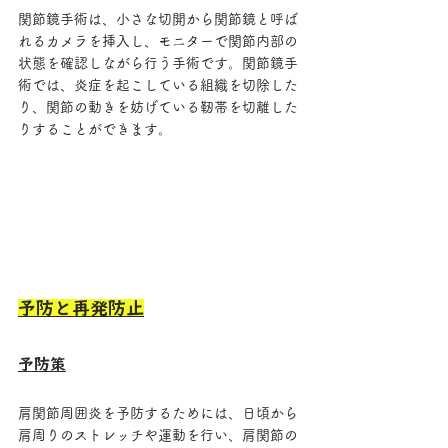
関節鏡手術は、小さな切開から関節鏡と呼ば
れるカメラを挿入し、モニターで関節内部の
状態を確認しながら行う手術です。関節鏡手
術では、炎症を起こしている組織を切除した
り、関節の動きを妨げている靭帯を切離した
りすることができます。
予防と再発防止
予防策
肩関節周囲炎を予防するためには、日頃から
肩周りのストレッチや運動を行い、肩関節の