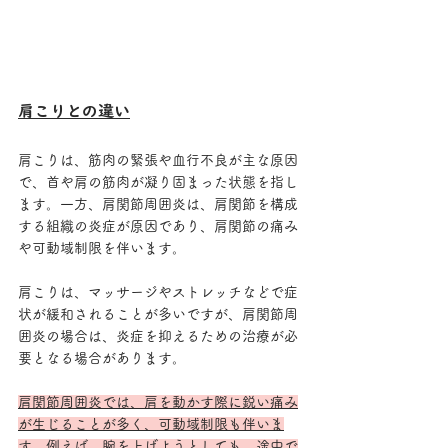
肩こりとの違い
肩こりは、筋肉の緊張や血行不良が主な原因
で、首や肩の筋肉が凝り固まった状態を指し
ます。一方、肩関節周囲炎は、肩関節を構成
する組織の炎症が原因であり、肩関節の痛み
や可動域制限を伴います。
肩こりは、マッサージやストレッチなどで症
状が緩和されることが多いですが、肩関節周
囲炎の場合は、炎症を抑えるための治療が必
要となる場合があります。
肩関節周囲炎では、肩を動かす際に鋭い痛み
が生じることが多く、可動域制限も伴いま
す。例えば、腕を上げようとしても、途中で