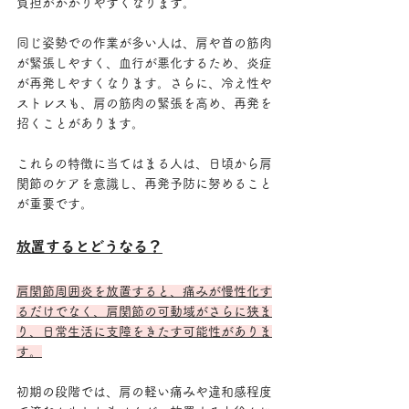
負担がかかりやすくなります。
同じ姿勢での作業が多い人は、肩や首の筋肉
が緊張しやすく、血行が悪化するため、炎症
が再発しやすくなります。さらに、冷え性や
ストレスも、肩の筋肉の緊張を高め、再発を
招くことがあります。
これらの特徴に当てはまる人は、日頃から肩
関節のケアを意識し、再発予防に努めること
が重要です。
放置するとどうなる？
肩関節周囲炎を放置すると、痛みが慢性化す
るだけでなく、肩関節の可動域がさらに狭ま
り、日常生活に支障をきたす可能性がありま
す。
初期の段階では、肩の軽い痛みや違和感程度