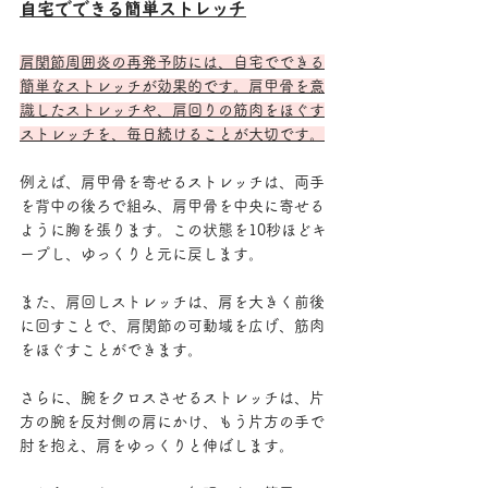
自宅でできる簡単ストレッチ
肩関節周囲炎の再発予防には、自宅でできる
簡単なストレッチが効果的です。肩甲骨を意
識したストレッチや、肩回りの筋肉をほぐす
ストレッチを、毎日続けることが大切です。
例えば、肩甲骨を寄せるストレッチは、両手
を背中の後ろで組み、肩甲骨を中央に寄せる
ように胸を張ります。この状態を10秒ほどキ
ープし、ゆっくりと元に戻します。
また、肩回しストレッチは、肩を大きく前後
に回すことで、肩関節の可動域を広げ、筋肉
をほぐすことができます。
さらに、腕をクロスさせるストレッチは、片
方の腕を反対側の肩にかけ、もう片方の手で
肘を抱え、肩をゆっくりと伸ばします。