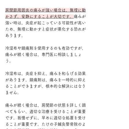
肩関節周囲炎の痛みが強い場合は、無理に動
かさず、安静にすることが大切です。
痛みが
強い時は、炎症が起こっている可能性が高い
ため、無理に動かすと症状が悪化する恐れが
あります。
冷湿布や鎮痛剤を使用するのも有効ですが、
痛みが続く場合は、専門医に相談しましょ
う。
冷湿布は、炎症を抑え、痛みを和らげる効果
があります。鎮痛剤は、痛みを一時的に抑え
ることができますが、根本的な解決にはなり
ません。
痛みが続く場合は、肩関節の状態を詳しく調
べてもらい、適切な治療を受けることが重要
です。我慢せずに、早めに適切な処置を受け
ることが重要です。たけの子鍼灸整骨院のよ