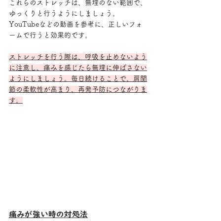
これらのストレッチは、無理のない範囲で、
ゆっくりと行うようにしましょう。
YouTubeなどの動画を参考に、正しいフォ
ームで行うと効果的です。
ストレッチを行う際は、呼吸を止めないよう
に注意し、痛みを感じたら無理に伸ばさない
ようにしましょう。毎日続けることで、肩関
節の柔軟性が高まり、再発予防につながりま
す。
痛みが強い時の対処法