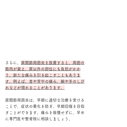
さらに、
肩関節周囲炎を放置すると、周囲の
筋肉が衰え、肩以外の部位にも負担がかか
り、新たな痛みを引き起こすこともありま
す。例えば、首や背中の痛み、腕や手のしび
れなどが現れることがあります。
肩関節周囲炎は、早期に適切な治療を受ける
ことで、症状の悪化を防ぎ、早期回復を目指
すことができます。痛みを我慢せずに、早め
に専門医や整骨院に相談しましょう。