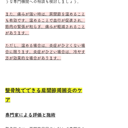
うな専門機関への相談も検討しましょう。
また、痛みが強い時は、肩関節を温めること
も有効です。温めることで血行が促進され、
筋肉の緊張が和らぎ、痛みが軽減されること
があります。
ただし、温める場合は、炎症がひどくない場
合に限ります。炎症がひどい場合は、冷やす
方が効果的な場合があります。
整骨院でできる肩関節周囲炎のケ
ア
専門家による評価と施術