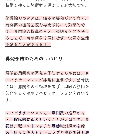
技術を持った施術者を選ぶことが大切です。
整骨院でのケアは、痛みの緩和だけでなく、
肩関節の機能回復や再発予防にも効果的で
す。専門家の指導のもと、適切なケアを受け
ることで、肩の痛みを気にせず、快適な生活
を送ることができます。
再発予防のためのリハビリ
肩関節周囲炎の再発を予防するためには、リ
ハビリテーションが非常に重要です。
整骨院
では、肩関節の可動域を広げ、周囲の筋肉を
強化するためのリハビリテーションを行いま
す。
リハビリテーションは、専門家の指導のも
と、段階的に進めていくことが大切です。最
初は、軽いストレッチや可動域訓練から始
め、徐々に筋力トレーニングや機能訓練を取