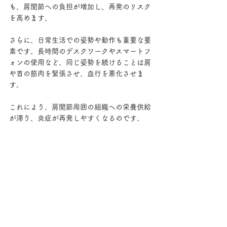
も、肩関節への負担が増加し、再発のリスク
を高めます。
さらに、日常生活での姿勢や動作も重要な要
素です。長時間のデスクワークやスマートフ
ォンの使用など、同じ姿勢を続けることは肩
や首の筋肉を緊張させ、血行を悪化させま
す。
これにより、肩関節周囲の組織への栄養供給
が滞り、炎症が再発しやすくなるのです。