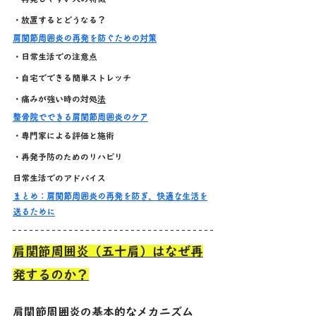
・放置するとどうなる？
肩関節周囲炎の再発を防ぐための対策
・
日常生活での注意点
・自宅でできる簡単ストレッチ
・痛みが強い時の対処
法
整骨院でできる肩関節周囲炎のケア
・専門家による評価と施術
・再発予防のためのリハビリ
日常生活でのアドバイス
まとめ：肩関節周囲炎の再発を防ぎ、快適な生活を
送るために
肩関節周囲炎（五十肩）はなぜ再
発するのか？
肩関節周囲炎の基本的なメカニズム