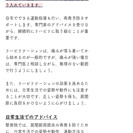
り入れていきます。
自宅でできる運動指導も行い、再発予防をサ
ポートします。専門家のアドバイスを受けな
がら、継続的にリハビリに取り組むことが重
要です。
リハビリテーションは、痛みが落ち着いてか
ら始めるのが一般的ですが、痛みが強い場合
は、専門医と相談しながら、無理のない範囲
で行うようにしましょう。
また、リハビリテーションの効果を高めるた
めには、日常生活での姿勢や動作にも注意す
ることが大切です。正しい姿勢を保ち、肩関
節に負担をかけないように心がけましょう。
日常生活でのアドバイス
整骨院では、肩関節周囲炎の再発を防ぐため
に、日常生活での姿勢や動作、運動方法な