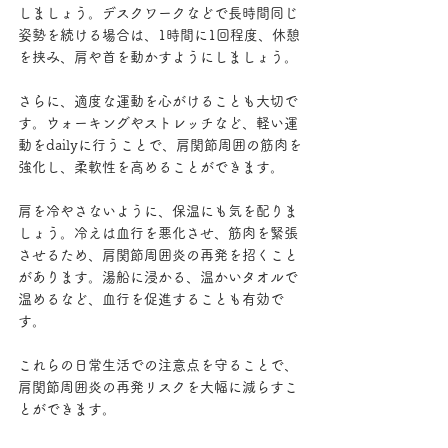
しましょう。デスクワークなどで長時間同じ
姿勢を続ける場合は、1時間に1回程度、休憩
を挟み、肩や首を動かすようにしましょう。
さらに、適度な運動を心がけることも大切で
す。ウォーキングやストレッチなど、軽い運
動をdailyに行うことで、肩関節周囲の筋肉を
強化し、柔軟性を高めることができます。
肩を冷やさないように、保温にも気を配りま
しょう。冷えは血行を悪化させ、筋肉を緊張
させるため、肩関節周囲炎の再発を招くこと
があります。湯船に浸かる、温かいタオルで
温めるなど、血行を促進することも有効で
す。
これらの日常生活での注意点を守ることで、
肩関節周囲炎の再発リスクを大幅に減らすこ
とができます。