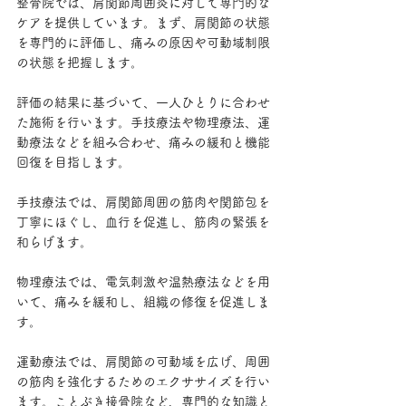
整骨院では、肩関節周囲炎に対して専門的な
ケアを提供しています。まず、肩関節の状態
を専門的に評価し、痛みの原因や可動域制限
の状態を把握します。
評価の結果に基づいて、一人ひとりに合わせ
た施術を行います。手技療法や物理療法、運
動療法などを組み合わせ、痛みの緩和と機能
回復を目指します。
手技療法では、肩関節周囲の筋肉や関節包を
丁寧にほぐし、血行を促進し、筋肉の緊張を
和らげます。
物理療法では、電気刺激や温熱療法などを用
いて、痛みを緩和し、組織の修復を促進しま
す。
運動療法では、肩関節の可動域を広げ、周囲
の筋肉を強化するためのエクササイズを行い
ます。ことぶき接骨院など、専門的な知識と