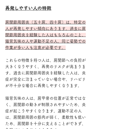
再発しやすい人の特徴
肩関節周囲炎（五十肩、四十肩）は、特定の
人が再発しやすい傾向にあります。過去に肩
関節周囲炎を経験した人はもちろんのこと、
猫背気味の人や運動不足の人、同じ姿勢での
作業が多い人も注意が必要です。
これらの特徴を持つ人は、肩関節への負担が
大きくなりやすく、再発のリスクが高まりま
す。過去に肩関節周囲炎を経験した人は、炎
症が完全に治まっていない場合や、リハビリ
が不十分な場合に再発しやすくなります。
猫背気味の人は、肩甲骨の位置が正常ではな
く、肩関節の動きが制限されやすいため、炎
症が起こりやすくなります。運動不足の人
は、肩関節周囲の筋肉が弱く、柔軟性も低い
ため、肩関節を十分に支えることができず、