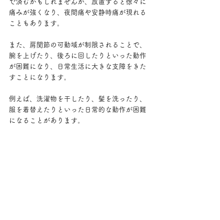
で済むかもしれませんが、放置すると徐々に
痛みが強くなり、夜間痛や安静時痛が現れる
こともあります。
また、肩関節の可動域が制限されることで、
腕を上げたり、後ろに回したりといった動作
が困難になり、日常生活に大きな支障をきた
すことになります。
例えば、洗濯物を干したり、髪を洗ったり、
服を着替えたりといった日常的な動作が困難
になることがあります。