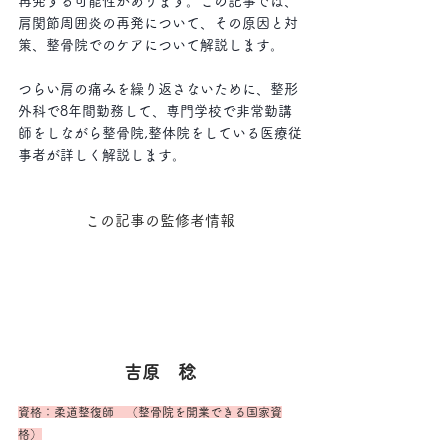
再発する可能性があります。この記事では、
肩関節周囲炎の再発について、その原因と対
策、整骨院でのケアについて解説します。
つらい肩の痛みを繰り返さないために、整形
外科で8年間勤務して、専門学校で非常勤講
師をしながら整骨院,整体院をしている医療従
事者が詳しく解説します。
この記事の監修者情報
吉原　稔
資格：柔道整復師　（整骨院を開業できる国家資
格）