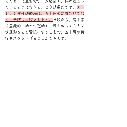
るためには重要です。入浴後や、体が温まっ
ているときに行うと、より効果的です。
スト
レッチや運動療法は、五十肩の治療だけでな
く、予防にも役立ちます。
日頃から、肩甲骨
を意識的に動かす運動や、腕をゆっくりと回
す運動などを習慣にすることで、五十肩の発
症リスクを下げることができます。