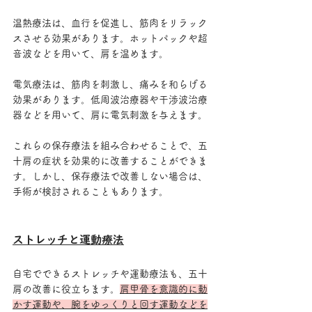
温熱療法は、血行を促進し、筋肉をリラック
スさせる効果があります。ホットパックや超
音波などを用いて、肩を温めます。
電気療法は、筋肉を刺激し、痛みを和らげる
効果があります。低周波治療器や干渉波治療
器などを用いて、肩に電気刺激を与えます。
これらの保存療法を組み合わせることで、五
十肩の症状を効果的に改善することができま
す。しかし、保存療法で改善しない場合は、
手術が検討されることもあります。
ストレッチと運動療法
自宅でできるストレッチや運動療法も、五十
肩の改善に役立ちます。
肩甲骨を意識的に動
かす運動や、腕をゆっくりと回す運動などを