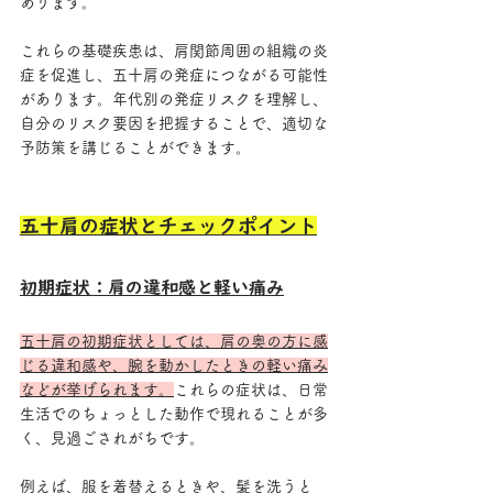
あります。
これらの基礎疾患は、肩関節周囲の組織の炎
症を促進し、五十肩の発症につながる可能性
があります。年代別の発症リスクを理解し、
自分のリスク要因を把握することで、適切な
予防策を講じることができます。
五十肩の症状とチェックポイント
初期症状：肩の違和感と軽い痛み
五十肩の初期症状としては、肩の奥の方に感
じる違和感や、腕を動かしたときの軽い痛み
などが挙げられます。
これらの症状は、日常
生活でのちょっとした動作で現れることが多
く、見過ごされがちです。
例えば、服を着替えるときや、髪を洗うと