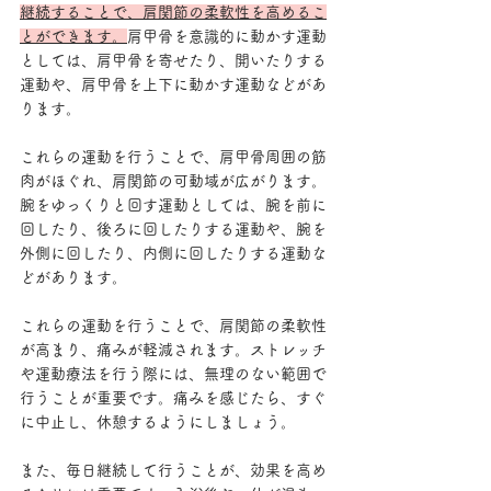
継続することで、肩関節の柔軟性を高めるこ
とができます。
肩甲骨を意識的に動かす運動
としては、肩甲骨を寄せたり、開いたりする
運動や、肩甲骨を上下に動かす運動などがあ
ります。
これらの運動を行うことで、肩甲骨周囲の筋
肉がほぐれ、肩関節の可動域が広がります。
腕をゆっくりと回す運動としては、腕を前に
回したり、後ろに回したりする運動や、腕を
外側に回したり、内側に回したりする運動な
どがあります。
これらの運動を行うことで、肩関節の柔軟性
が高まり、痛みが軽減されます。ストレッチ
や運動療法を行う際には、無理のない範囲で
行うことが重要です。痛みを感じたら、すぐ
に中止し、休憩するようにしましょう。
また、毎日継続して行うことが、効果を高め