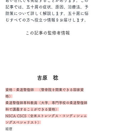
若い世代でも発症することがあります。この
記事では、五十肩の症状、原因、治療法、予
防策について詳しく解説します。五十肩に悩
むすべての方へ役立つ情報をお届けします。
この記事の監修者情報
吉原　稔
資格：柔道整復師　（整骨院を開業できる国家資
格）
柔道整復師専科教員（大学、専門学校の柔道整復師
科で講義することができる資格）
NSCA CSCS（全米ストレングス・コンディショニ
ングスペシャリスト）
経歴