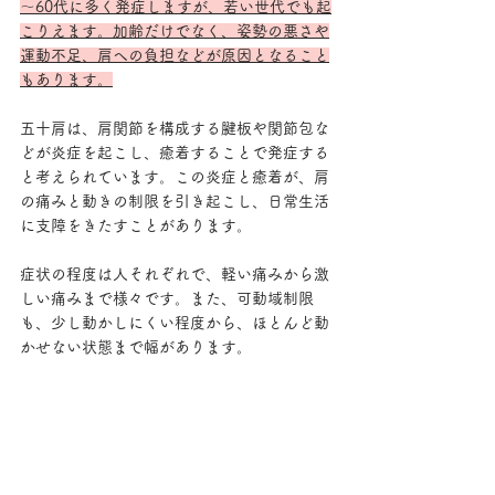
～60代に多く発症しますが、若い世代でも起
こりえます。加齢だけでなく、姿勢の悪さや
運動不足、肩への負担などが原因となること
もあります。
五十肩は、肩関節を構成する腱板や関節包な
どが炎症を起こし、癒着することで発症する
と考えられています。この炎症と癒着が、肩
の痛みと動きの制限を引き起こし、日常生活
に支障をきたすことがあります。
症状の程度は人それぞれで、軽い痛みから激
しい痛みまで様々です。また、可動域制限
も、少し動かしにくい程度から、ほとんど動
かせない状態まで幅があります。