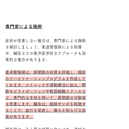
専門家による施術
症状が改善しない場合は、専門家による施術
を検討しましょう。柔道整復師による指導
や、鍼灸などの東洋医学的なアプローチも効
果的な場合があります。
柔道整復師は、肩関節の状態を評価し、個別
のリハビリテーションプログラムを作成して
くれます。ストレッチや運動療法に加え、関
節モビライゼーションや軟部組織リリースな
ど、専門的な手技を用いて、肩関節の可動域
を改善します。鍼灸は、経絡やツボを刺激す
ることで、血行を促進し、痛みを和らげる効
果があります。