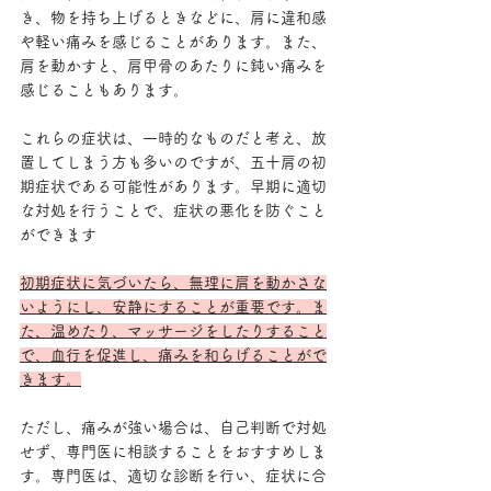
き、物を持ち上げるときなどに、肩に違和感
や軽い痛みを感じることがあります。また、
肩を動かすと、肩甲骨のあたりに鈍い痛みを
感じることもあります。
これらの症状は、一時的なものだと考え、放
置してしまう方も多いのですが、五十肩の初
期症状である可能性があります。早期に適切
な対処を行うことで、症状の悪化を防ぐこと
ができます
初期症状に気づいたら、無理に肩を動かさな
いようにし、安静にすることが重要です。ま
た、温めたり、マッサージをしたりすること
で、血行を促進し、痛みを和らげることがで
きます。
ただし、痛みが強い場合は、自己判断で対処
せず、専門医に相談することをおすすめしま
す。専門医は、適切な診断を行い、症状に合