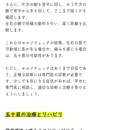
さらに、片方の腕を背中に回し、もう片方の
腕で背中から手を回して、どこまで届くかを
確認します。
左右の腕で同様の動作を行い、届く距離を比
較します。
これらのセルフチェックの結果、左右の肩で
可動域に差がある場合や、痛みを感じる場合
は、五十肩の可能性があります。
ただし、セルフチェックはあくまで目安であ
り、正確な診断には専門医の診察が必要で
す。少しでも気になる症状があれば、早めに
専門医に相談し、適切な診断と治療を受ける
ようにしましょう。
五十肩の治療とリハビリ