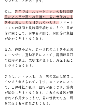
つながることがあります。
特に、
近年では、スマートフォンの長時間使
用による首や肩への負担が、若い世代の五十
肩の原因として注目されています。
スマート
フォンの画面を長時間見続けることで、首が
前に突き出て、肩甲骨が開き、肩関節に負担
がかかりやすくなります。
また、運動不足も、若い世代の五十肩の原因
の一つです。運動不足によって、肩関節周囲
の筋肉が衰え、柔軟性が低下し、炎症を起こ
しやすくなります。
さらに、ストレスも、五十肩の発症に関与し
ていると考えられています。ストレスによっ
て、自律神経が乱れ、血行が悪くなり、筋肉
が緊張しやすくなります。これらの要因が複
合的に作用することで、若い世代でも五十肩
を発症する可能性があります。