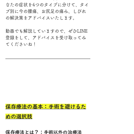
なたの症状を4つのタイプに分けて、タイ
プ別に今の腰痛、お尻足の痛み、しびれ
の解決策をアドバイスいたします。
動画でも解説していますので、ぜひLINE
登録をして、アドバイスを受け取ってみ
てくださいね！
保存療法の基本：手術を避けるた
めの選択肢
保存療法とは？：手術以外の治療法