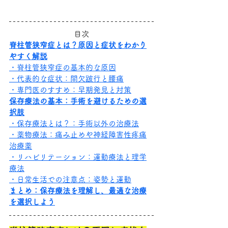
目次
脊柱管狭窄症とは？原因と症状をわかり
やすく解説
・脊柱管狭窄症の基本的な原因
・代表的な症状：間欠跛行と腰痛
・専門医のすすめ：早期発見と対策
保存療法の基本：手術を避けるための選
択肢
・保存療法とは？：手術以外の治療法
・薬物療法：痛み止めや神経障害性疼痛
治療薬
・リハビリテーション：運動療法と理学
療法
・日常生活での注意点：姿勢と運動
まとめ：保存療法を理解し、最適な治療
を選択しよう