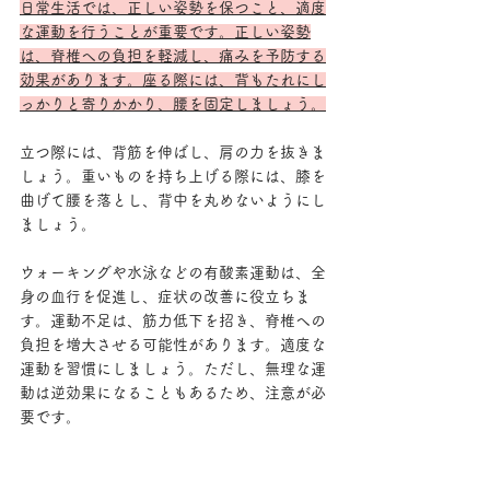
日常生活では、正しい姿勢を保つこと、適度
な運動を行うことが重要です。正しい姿勢
は、脊椎への負担を軽減し、痛みを予防する
効果があります。座る際には、背もたれにし
っかりと寄りかかり、腰を固定しましょう。
立つ際には、背筋を伸ばし、肩の力を抜きま
しょう。重いものを持ち上げる際には、膝を
曲げて腰を落とし、背中を丸めないようにし
ましょう。
ウォーキングや水泳などの有酸素運動は、全
身の血行を促進し、症状の改善に役立ちま
す。運動不足は、筋力低下を招き、脊椎への
負担を増大させる可能性があります。適度な
運動を習慣にしましょう。ただし、無理な運
動は逆効果になることもあるため、注意が必
要です。