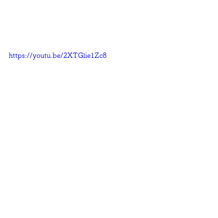
https://youtu.be/2XTGlie1Zc8