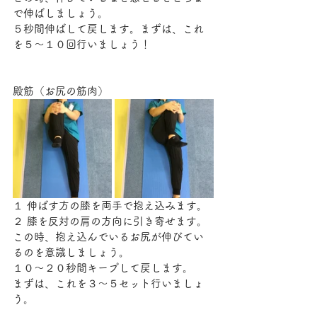
で伸ばしましょう。
５秒間伸ばして戻します。まずは、これ
を５～１０回行いましょう！
殿筋（お尻の筋肉）
１ 伸ばす方の膝を両手で抱え込みます。
２ 膝を反対の肩の方向に引き寄せます。
この時、抱え込んでいるお尻が伸びてい
るのを意識しましょう。
１０～２０秒間キープして戻します。
まずは、これを３～５セット行いましょ
う。