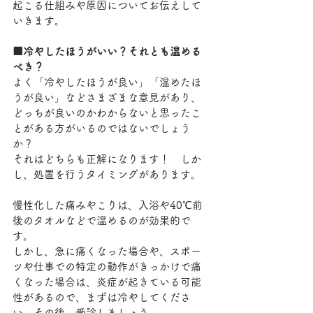
起こる仕組みや原因についてお伝えして
いきます。
■冷やしたほうがいい？それとも温める
べき？
よく「冷やしたほうが良い」「温めたほ
うが良い」などさまざまな意見があり、
どっちが良いのかわからないと思ったこ
とがある方がいるのではないでしょう
か？
それはどちらも正解になります！　しか
し、処置を行うタイミングがあります。
慢性化した痛みやこりは、入浴や40℃前
後のタオルなどで温めるのが効果的で
す。
しかし、急に痛くなった場合や、スポー
ツや仕事での特定の動作がきっかけで痛
くなった場合は、炎症が起きている可能
性があるので、まずは冷やしてくださ
い。その後、受診しましょう。