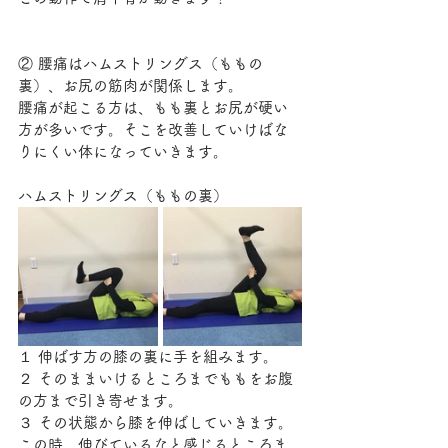
② 腰痛はハムストリングス（ももの
裏）、お尻の筋肉が関係します。
腰痛が起こる方は、もも裏とお尻が硬い
方が多いです。そこを改善していけばな
りにくい体になっていきます。
ハムストリングス（ももの裏）
１ 伸ばす方の膝の裏に手を組みます。
２ そのままいけるところまでももをお腹
の方まで引き寄せます。
３ その状態から膝を伸ばしていきます。
この時、伸びているなと感じるところま