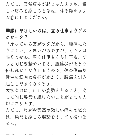
ただし、突然痛みが起こったときや、激
しい痛みを感じるときは、体を動かさず
安静にしてください。
■腰にやさしいのは、立ち仕事よりデス
クワーク？
「座っている方がラクだから、腰痛にな
りにくい」と思いがちですが、そうとは
限りません。座り仕事も立ち仕事も、ず
っと同じ姿勢でいると、腹筋群があまり
使われなくなりしまうので、体の側面や
背中の筋肉に負担がかかり、腰痛を引き
起こしやすくなります。
大切なのは、正しい姿勢をとること、そ
して同じ姿勢を続けないことがとても大
切になります。
ただし、けがや突然の激しい痛みの場合
は、楽だと感じる姿勢をとっても構いま
せん。