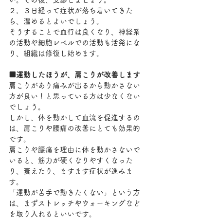
２，３日経って症状が落ち着いてきた
ら、温めるとよいでしょう。
そうすることで血行は良くなり、神経系
の活動や細胞レベルでの活動も活発にな
り、組織は修復し始めます。
■運動したほうが、肩こりが改善します
肩こりがあり痛みが出るから動かさない
方が良い！と思っている方は少なくない
でしょう。
しかし、体を動かして血流を促進するの
は、肩こりや腰痛の改善にとても効果的
です。
肩こりや腰痛を理由に体を動かさないで
いると、筋力が硬くなりやすくなった
り、衰えたり、ますます症状が進みま
す。
「運動が苦手で動きたくない」という方
は、まずストレッチやウォーキングなど
を取り入れるといいです。