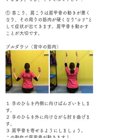
① 首こり、肩こりは肩甲骨の動きが悪く
なり、その周りの筋肉が硬くなり‘‘コリ’‘と
して症状が出てきます。肩甲骨を動かす
ことが大切です。
プルダウン（背中の筋肉）
１ 手のひらを内側に向けばんざいをしま
す。
２ 手のひらを外に向けながら肘を曲げま
す。
３ 肩甲骨を寄せるようにしましょう。
この動作で肩甲骨が動きます！