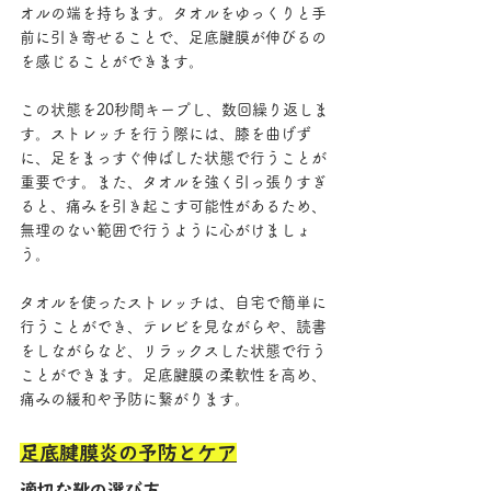
オルの端を持ちます。タオルをゆっくりと手
前に引き寄せることで、足底腱膜が伸びるの
を感じることができます。
この状態を20秒間キープし、数回繰り返しま
す。ストレッチを行う際には、膝を曲げず
に、足をまっすぐ伸ばした状態で行うことが
重要です。また、タオルを強く引っ張りすぎ
ると、痛みを引き起こす可能性があるため、
無理のない範囲で行うように心がけましょ
う。
タオルを使ったストレッチは、自宅で簡単に
行うことができ、テレビを見ながらや、読書
をしながらなど、リラックスした状態で行う
ことができます。足底腱膜の柔軟性を高め、
痛みの緩和や予防に繋がります。
足底腱膜炎の予防とケア
適切な靴の選び方