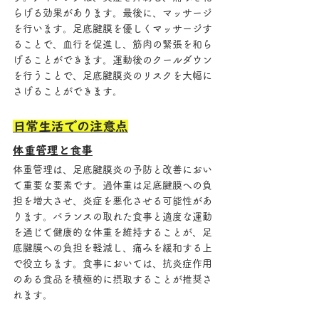
らげる効果があります。最後に、マッサージ
を行います。足底腱膜を優しくマッサージす
ることで、血行を促進し、筋肉の緊張を和ら
げることができます。運動後のクールダウン
を行うことで、足底腱膜炎のリスクを大幅に
さげることができます。
日常生活での注意点
体重管理と食事
体重管理は、足底腱膜炎の予防と改善におい
て重要な要素です。過体重は足底腱膜への負
担を増大させ、炎症を悪化させる可能性があ
ります。バランスの取れた食事と適度な運動
を通じて健康的な体重を維持することが、足
底腱膜への負担を軽減し、痛みを緩和する上
で役立ちます。食事においては、抗炎症作用
のある食品を積極的に摂取することが推奨さ
れます。