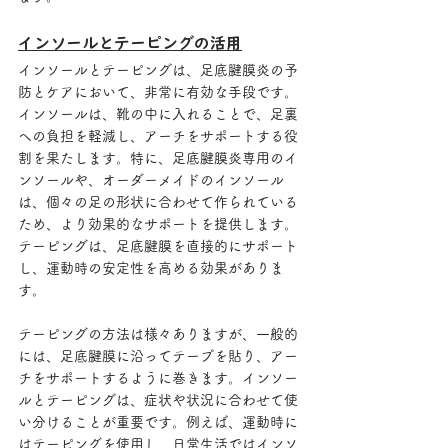
インソールとテーピングの活用
インソールとテーピングは、足底腱膜炎の予
防とケアにおいて、非常に有効な手段です。
インソールは、靴の中に入れることで、足裏
への負担を軽減し、アーチをサポートする役
割を果たします。特に、足底腱膜炎専用のイ
ンソールや、オーダーメイドのインソール
は、個々の足の形状に合わせて作られている
ため、より効果的なサポートを提供します。
テーピングは、足底腱膜を直接的にサポート
し、運動時の安定性を高める効果がありま
す。
テーピングの方法は様々ありますが、一般的
には、足底腱膜に沿ってテープを貼り、アー
チをサポートするように巻きます。インソー
ルとテーピングは、症状や状況に合わせて使
い分けることが重要です。例えば、運動時に
はテーピングを使用し、日常生活ではインソ