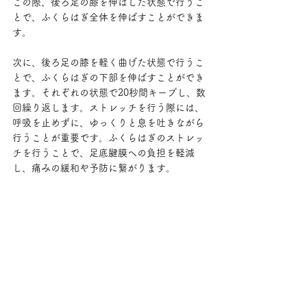
この際、後ろ足の膝を伸ばした状態で行うこ
とで、ふくらはぎ全体を伸ばすことができま
す。
次に、後ろ足の膝を軽く曲げた状態で行うこ
とで、ふくらはぎの下部を伸ばすことができ
ます。それぞれの状態で20秒間キープし、数
回繰り返します。ストレッチを行う際には、
呼吸を止めずに、ゆっくりと息を吐きながら
行うことが重要です。ふくらはぎのストレッ
チを行うことで、足底腱膜への負担を軽減
し、痛みの緩和や予防に繋がります。