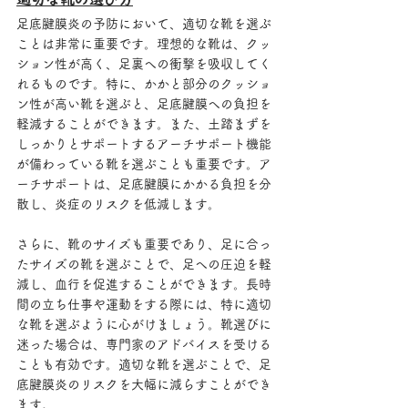
足底腱膜炎の予防において、適切な靴を選ぶ
ことは非常に重要です。理想的な靴は、クッ
ション性が高く、足裏への衝撃を吸収してく
れるものです。特に、かかと部分のクッショ
ン性が高い靴を選ぶと、足底腱膜への負担を
軽減することができます。また、土踏まずを
しっかりとサポートするアーチサポート機能
が備わっている靴を選ぶことも重要です。ア
ーチサポートは、足底腱膜にかかる負担を分
散し、炎症のリスクを低減します。
さらに、靴のサイズも重要であり、足に合っ
たサイズの靴を選ぶことで、足への圧迫を軽
減し、血行を促進することができます。長時
間の立ち仕事や運動をする際には、特に適切
な靴を選ぶように心がけましょう。靴選びに
迷った場合は、専門家のアドバイスを受ける
ことも有効です。適切な靴を選ぶことで、足
底腱膜炎のリスクを大幅に減らすことができ
ます。