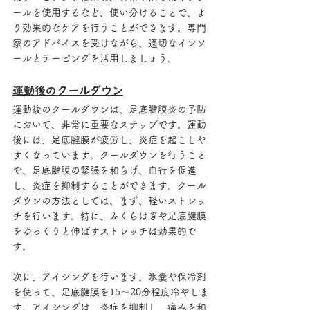
ールを使用するなど、使い分けることで、よ
り効果的なケアを行うことができます。専門
家のアドバイスを受けながら、適切なインソ
ールとテーピングを活用しましょう。
運動後のクールダウン
運動後のクールダウンは、足底腱膜炎の予防
において、非常に重要なステップです。運動
後には、足底腱膜が疲労し、炎症を起こしや
すくなっています。クールダウンを行うこと
で、足底腱膜の緊張を和らげ、血行を促進
し、炎症を抑制することができます。クール
ダウンの方法としては、まず、軽いストレッ
チを行います。特に、ふくらはぎや足底腱膜
をゆっくりと伸ばすストレッチは効果的で
す。
次に、アイシングを行います。氷嚢や保冷剤
を使って、足底腱膜を15〜20分程度冷やしま
す。アイシングは、炎症を抑制し、痛みを和