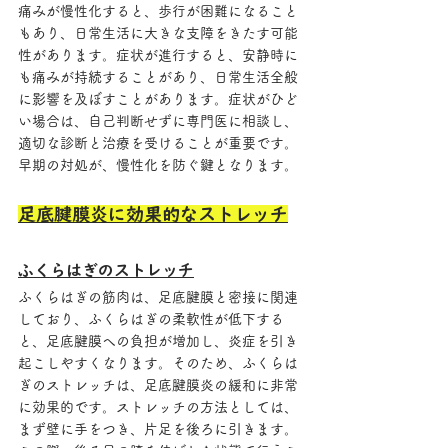
痛みが慢性化すると、歩行が困難になること
もあり、日常生活に大きな支障をきたす可能
性があります。症状が進行すると、安静時に
も痛みが持続することがあり、日常生活全般
に影響を及ぼすことがあります。症状がひど
い場合は、自己判断せずに専門医に相談し、
適切な診断と治療を受けることが重要です。
早期の対処が、慢性化を防ぐ鍵となります。
足底腱膜炎に効果的なストレッチ
ふくらはぎのストレッチ
ふくらはぎの筋肉は、足底腱膜と密接に関連
しており、ふくらはぎの柔軟性が低下する
と、足底腱膜への負担が増加し、炎症を引き
起こしやすくなります。そのため、ふくらは
ぎのストレッチは、足底腱膜炎の緩和に非常
に効果的です。ストレッチの方法としては、
まず壁に手をつき、片足を後ろに引きます。