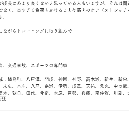
が成長にあまり良くないと思っている人もいますが、それは間
でなく、重すぎる負荷をかけることや筋肉のケア（ストレッチ
す。
しながらトレーニングに取り組んで
痛、交通事故、スポーツの専門家
域：鍋島町、八戸溝、開成、神園、神野、高木瀬、新生、新栄
、末広、本庄、八戸、嘉瀬、伊勢、成章、天祐、鬼丸、中の館
高木、朝日、田代、今宿、木原、巨勢、兵庫、南佐賀、川副、大
方法