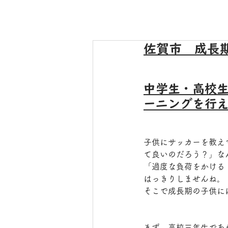
佐賀市 成長
中学生・高校
ーニングを行
子供にサッカーを教え
て良いのだろう？」な
「過度な負荷をかける
はっきりしませんね。
そこで成長期の子供に
まず、高校三年生であ