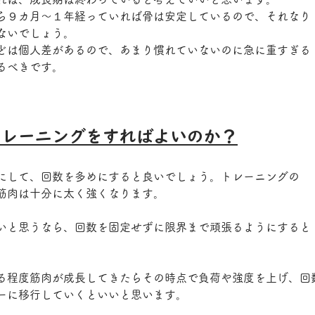
ら９カ月～１年経っていれば骨は安定しているので、それなり
ないでしょう。
どは個人差があるので、あまり慣れていないのに急に重すぎる
るべきです。
トレーニングをすればよいのか？
にして、回数を多めにすると良いでしょう。トレーニングの
筋肉は十分に太く強くなります。
いと思うなら、回数を固定せずに限界まで頑張るようにすると
る程度筋肉が成長してきたらその時点で負荷や強度を上げ、回
ーに移行していくといいと思います。