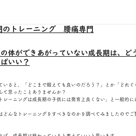
期のトレーニング 腰痛専門
生の体ができあがっていない成長期は、ど
えばいい？
ていると、「どこまで鍛えても良いのだろう？」とか「どれぐ
んて思ったことありませんか？
トレーニングは成長期の子供には発育上良くない」と一般的に
はどんなトレーニングをすべきなのかを調べてみましたのでご
れば、成長期は終わっていると考えていいと思います。