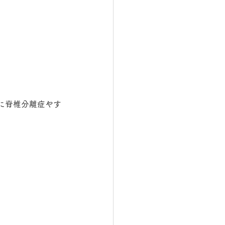
に脊椎分離症やす