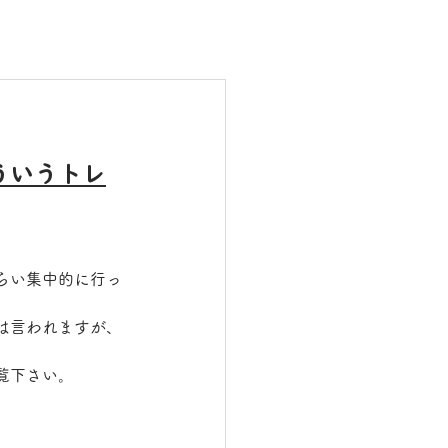
ういうトレ
らい集中的に行っ
は言われますが、
覧下さい。