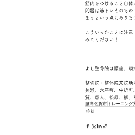
筋肉をつけること自体
問題は筋トレそのもの
まうという点にありま
こういったことに注意
みてください！
よし整骨院は腰痛、頭
整骨院・整体院来院地
長瀬、六座町、中折町
賀、唐人、松原、柳、
腰痛
佐賀市
トレーニング
症状