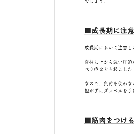
でしょう。
■成長期に注
成長期において注意し
脊柱に上から強い圧迫
べり症などを起こした
なので、負荷を使わな
担がずにダンベルを手
■筋肉をつけ