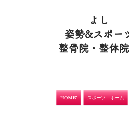
よし
姿勢&スポー
整骨院・整体
HOME’
スポーツ ホーム