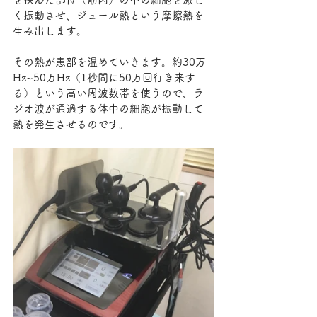
く振動させ、ジュール熱という摩擦熱を
生み出します。
その熱が患部を温めていきます。約30万
Hz~50万Hz（1秒間に50万回行き来す
る）という高い周波数帯を使うので、ラ
ジオ波が通過する体中の細胞が振動して
熱を発生させるのです。