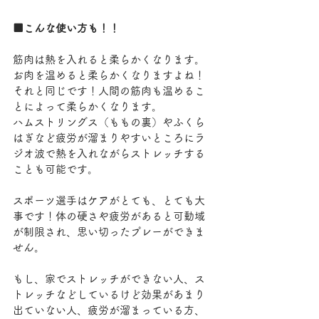
■こんな使い方も！！
筋肉は熱を入れると柔らかくなります。
お肉を温めると柔らかくなりますよね！
それと同じです！人間の筋肉も温めるこ
とによって柔らかくなります。
ハムストリングス（ももの裏）やふくら
はぎなど疲労が溜まりやすいところにラ
ジオ波で熱を入れながらストレッチする
ことも可能です。
スポーツ選手はケアがとても、とても大
事です！体の硬さや疲労があると可動域
が制限され、思い切ったプレーができま
せん。
もし、家でストレッチができない人、ス
トレッチなどしているけど効果があまり
出ていない人、疲労が溜まっている方、