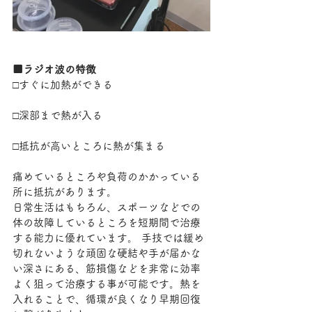
■ラジオ波の特徴
□すぐに加熱ができる
□深部まで熱が入る
□抵抗が高いところに熱が集まる
痛めているところや負荷のかかっている
所に抵抗があります。
日常生活はもちろん、スポーツなどでの
体の故障しているところを短期間で治療
する能力に優れています。 手技では緩め
切れないような頑固な硬結や手が届かな
い深さにある、筋損傷などを非常に効率
よく狙って治療する事が可能です。熱を
入れることで、循環が良くなり早期回復