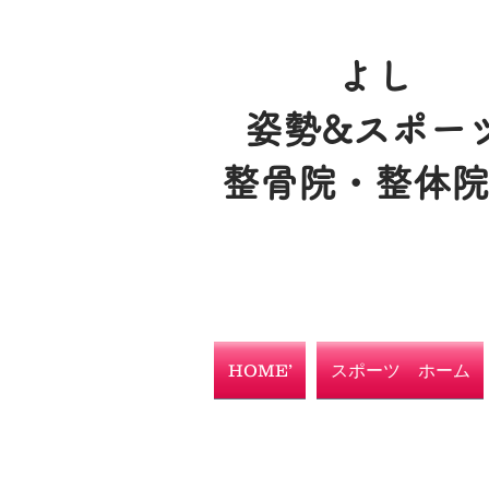
よし
姿勢&スポー
整骨院・整体
HOME’
スポーツ ホーム