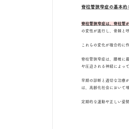
脊柱管狭窄症の基本的
脊柱管狭窄症は、脊柱管
の変性が進行し、骨棘と
これらの変化が複合的に
脊柱管狭窄症は、腰椎に
や圧迫される神経によっ
早期の診断と適切な治療
は、高齢化社会において
定期的な運動や正しい姿