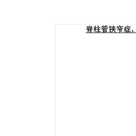
脊柱管狭窄症