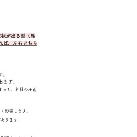
症状が出る型（馬
れば、左右どちら
す。
出ます。
よって、神経の圧迫
きく影響します。
があります。