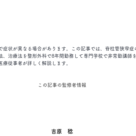
で症状が異なる場合があります。この記事では、脊柱管狭窄症
法、治療法を
整形外科で8年間勤務して専門学校で非常勤講師
医療従事者が詳しく解説します。
この記事の監修者情報
吉原　稔