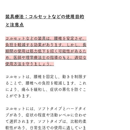
装具療法：コルセットなどの使用目的
と注意点
コルセットなどの装具は、腰椎を安定させ、
負担を軽減する効果があります。しかし、長
期間の使用は筋力低下を招く可能性があるた
め、医師や理学療法士の指導のもと、適切な
使用方法を守りましょう。
コルセットは、腰椎を固定し、動きを制限す
ることで、腰椎への負担を軽減します。これ
により、痛みを緩和し、症状の悪化を防ぐこ
とができます。
コルセットには、ソフトタイプとハードタイ
プがあり、症状の程度や活動レベルに合わせ
て選択されます。ソフトタイプは、比較的柔
軟性があり、日常生活での使用に適していま