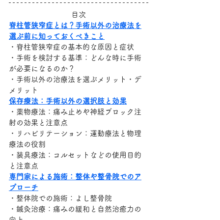
目次
脊柱管狭窄症とは？手術以外の治療法を
選ぶ前に知っておくべきこと
・脊柱管狭窄症の基本的な原因と症状
・手術を検討する基準：どんな時に手術
が必要になるのか？
・手術以外の治療法を選ぶメリット・デ
メリット
保存療法：手術以外の選択肢と効果
・薬物療法：痛み止めや神経ブロック注
射の効果と注意点
・リハビリテーション：運動療法と物理
療法の役割
・装具療法：コルセットなどの使用目的
と注意点
専門家による施術：整体や整骨院でのア
プローチ
・整体院での施術：よし整骨院
・鍼灸治療：痛みの緩和と自然治癒力の
向上