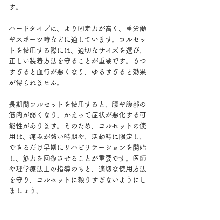
す。
ハードタイプは、より固定力が高く、重労働
やスポーツ時などに適しています。コルセッ
トを使用する際には、適切なサイズを選び、
正しい装着方法を守ることが重要です。きつ
すぎると血行が悪くなり、ゆるすぎると効果
が得られません。
長期間コルセットを使用すると、腰や腹部の
筋肉が弱くなり、かえって症状が悪化する可
能性があります。そのため、コルセットの使
用は、痛みが強い時期や、活動時に限定し、
できるだけ早期にリハビリテーションを開始
し、筋力を回復させることが重要です。医師
や理学療法士の指導のもと、適切な使用方法
を守り、コルセットに頼りすぎないようにし
ましょう。