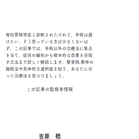
脊柱管狭窄症と診断されたけれど、手術は避
けたい…そう思っている方は少なくないは
ず。この記事では、手術以外の治療法に焦点
を当て、症状の緩和から根本的な改善を目指
す方法まで詳しく解説します。整骨院,整体の
施術法や具体的な選択肢を知り、あなたに合
った治療法を見つけましょう。
この記事の監修者情報
吉原　稔