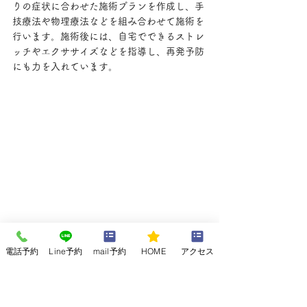
りの症状に合わせた施術プランを作成し、手
技療法や物理療法などを組み合わせて施術を
行います。施術後には、自宅でできるストレ
ッチやエクササイズなどを指導し、再発予防
にも力を入れています。
電話予約
Line予約
mail予約
HOME
アクセス
鍼灸治療：痛みの緩和と自然治癒力の
向上