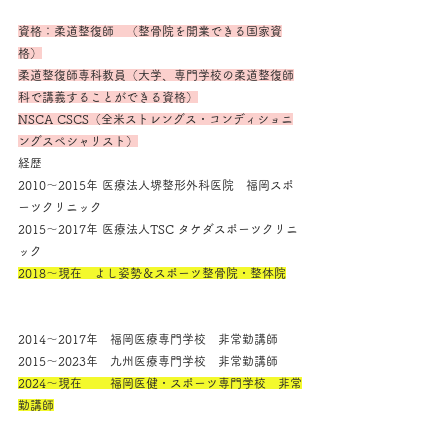
資格：柔道整復師　（整骨院を開業できる国家資
格）
柔道整復師専科教員（大学、専門学校の柔道整復師
科で講義することができる資格）
NSCA CSCS（全米ストレングス・コンディショニ
ングスペシャリスト）
経歴
2010～2015年 医療法人堺整形外科医院　福岡スポ
ーツクリニック
2015～2017年 医療法人TSC タケダスポーツクリニ
ック
2018～現在　よし姿勢＆スポーツ整骨院・整体院
2014～2017年　福岡医療専門学校　非常勤講師
2015～2023年　九州医療専門学校　非常勤講師
2024～現在　　 福岡医健・スポーツ専門学校　非常
勤講師