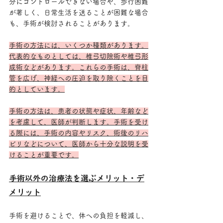
分にコントロールできない場合や、歩行困難
が著しく、日常生活を送ることが困難な場合
も、手術が検討されることがあります。
手術の方法には、いくつか種類があります。
代表的なものとしては、椎弓切除術や椎弓形
成術などがあります。これらの手術は、脊柱
管を広げ、神経への圧迫を取り除くことを目
的としています。
手術の方法は、患者の状態や症状、年齢など
を考慮して、医師が判断します。手術を受け
る際には、手術の内容やリスク、術後のリハ
ビリなどについて、医師から十分な説明を受
けることが重要です。
手術以外の治療法を選ぶメリット・デ
メリット
手術を避けることで、体への負担を軽減し、