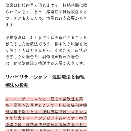
効果は比較的早く現れますが、持続時間は限
られています。また、感染症や神経損傷など
のリスクもあるため、慎重に行う必要があり
ます。
薬物療法は、あくまで症状を緩和することを
目的とした治療法であり、根本的な原因を取
り除くことはできません。そのため、症状が
改善しない場合や、副作用が現れた場合に
は、他の治療法を検討する必要があります。
リハビリテーション：運動療法と物理
療法の役割
リハビリテーションは、筋力や柔軟性を高
め、姿勢を改善することで、症状の緩和や機
能回復を促します。運動療法では、ストレッ
チや筋力トレーニングなどを行います。物理
療法では、温熱療法や電気刺激療法などを行