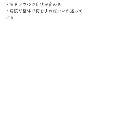
・座る／立つで症状が変わる
・病院や整体で何をすればいいか迷って
いる