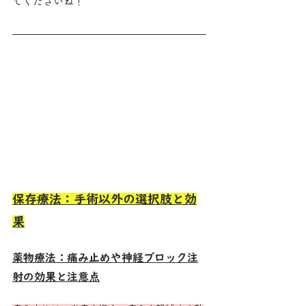
てくださいね！
保存療法：手術以外の選択肢と効
果
薬物療法：痛み止めや神経ブロック注
射の効果と注意点