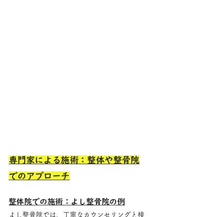
専門家による施術：整体や整骨院
でのアプローチ
整体院での施術：よし整骨院の例
よし整骨院では、丁寧なカウンセリングと検