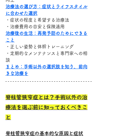
治療法の選び方：症状とライフスタイル
に合わせた選択
・症状の程度と希望する治療法
・治療費用の目安と保険適用
治療後の生活：再発予防のためにできる
こと
・正しい姿勢と体幹トレーニング
・定期的なメンテナンスと専門家への相
談
まとめ：手術以外の選択肢を知り、前向
きな治療を
脊柱管狭窄症とは？手術以外の治
療法を選ぶ前に知っておくべきこ
と
脊柱管狭窄症の基本的な原因と症状