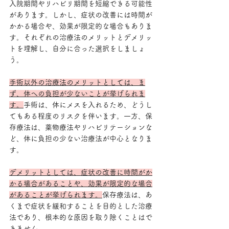
入院期間やリハビリ期間を短縮できる可能性
があります。しかし、症状の改善には時間が
かかる場合や、効果が限定的な場合もありま
す。それぞれの治療法のメリットとデメリッ
トを理解し、自分に合った選択をしましょ
う。
手術以外の治療法のメリットとしては、ま
ず、体への負担が少ないことが挙げられま
す。
手術は、体にメスを入れるため、どうし
てもある程度のリスクを伴います。一方、保
存療法は、薬物療法やリハビリテーションな
ど、体に負担の少ない治療法が中心となりま
す。
デメリットとしては、症状の改善に時間がか
かる場合があることや、効果が限定的な場合
があることが挙げられます。
保存療法は、あ
くまで症状を緩和することを目的とした治療
法であり、根本的な原因を取り除くことはで
きません。