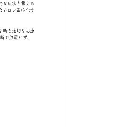
的な症状と言える
なるほど重症化す
診断と適切な治療
判断で放置せず、