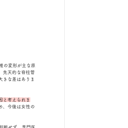
椎の変形が主な原
、先天的な脊柱管
大きな差はありま
因と考えられま
め、今後は女性の
判断せず、専門医