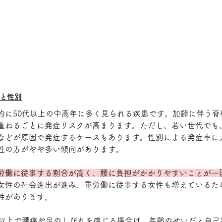
と性別
的に50代以上の中高年に多く見られる疾患です。加齢に伴う脊
重ねるごとに発症リスクが高まります。ただし、若い世代でも
などが原因で発症するケースもあります。性別による発症率に
性の方がやや多い傾向があります。
労働に従事する割合が高く、腰に負担がかかりやすいことが一
女性の社会進出が進み、重労働に従事する女性も増えているた
性があります。
代以上で腰痛や足のしびれを感じる場合は、年齢のせいだと自己