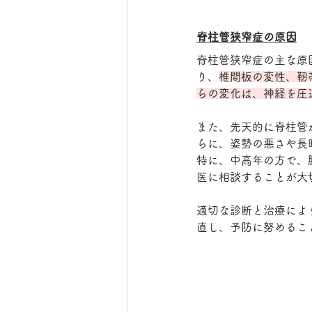
脊柱管狭窄症の原因
脊柱管狭窄症の主な原
り、
椎間板の変性、靭
らの変化は、神経を圧
また、先天的に脊柱管
らに、姿勢の悪さや長
特に、中高年の方で、
医に相談することが大
適切な診断と治療によ
直し、予防に努めるこ