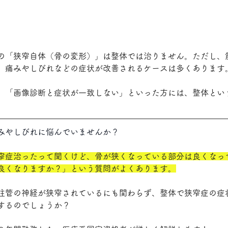
の「狭窄自体（骨の変形）」は整体では治りません。ただし、
、痛みやしびれなどの症状が改善されるケースは多くあります
」「画像診断と症状が一致しない」といった方には、整体とい
みやしびれに悩んでいませんか？
窄症治ったって聞くけど、骨が狭くなっている部分は良くなっ
良くなりますか？」という質問がよくあります。
柱管の神経が狭窄されているにも関わらず、整体で狭窄症の症
するのでしょうか？