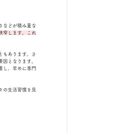
さなどが積み重な
狭窄します。これ
ともあります。さ
要因となります。
慮し、早めに専門
々の生活習慣を見