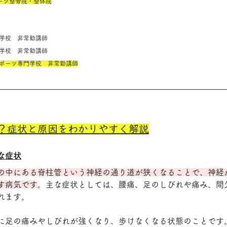
ポーツ整骨院・整体院
専門学校　非常勤講師
専門学校　非常勤講師
スポーツ専門学校　非常勤講師
？症状と原因をわかりやすく解説
な症状
の中にある脊柱管という神経の通り道が狭くなることで、神経
す病気です
。主な症状としては、腰痛、足のしびれや痛み、間
れます。
に足の痛みやしびれが強くなり、歩けなくなる状態のことです