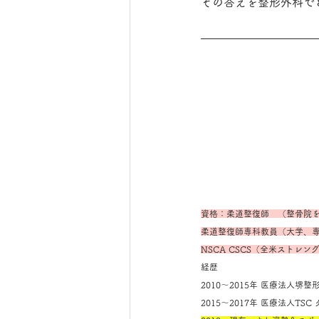
その答えを整形外科で
資格：柔道整復師　（整骨院
柔道整復師専科教員（大学、
NSCA CSCS（全米ストレ
経歴
2010～2015年 医療法人
2015～2017年 医療法人T