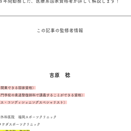
８年間勤務した、医療系国家資格者が詳しく解説します！
この記事の監修者情報
吉原　稔
を開業できる国家資格）
専門学校の柔道整復師科で講義することができる資格）
ングス・コンディショニングスペシャリスト）
堺整形外科医院　福岡スポーツクリニック
SC タケダスポーツクリニック