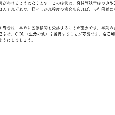
再び歩けるようになります。この症状は、脊柱管狭窄症の典型
は人それぞれで、軽いしびれ程度の場合もあれば、歩行困難に
す場合は、早めに医療機関を受診することが重要です。早期の
遅らせ、QOL（生活の質）を維持することが可能です。自己
ようにしましょう。