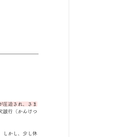
が圧迫され、さま
欠跛行（かんけつ
。しかし、少し休