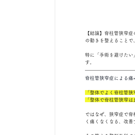
【結論】脊柱管狭窄症
の動きを整えることで
特に「手術を避けたい
す。
脊柱管狭窄症による痛
「整体でよく脊柱管狭
「整体で脊柱管狭窄は
ではなぜ、狭窄症で脊
く痛くなくなる、改善