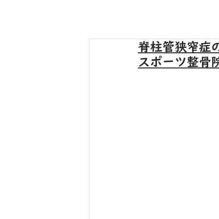
脊柱管狭窄症
スポーツ整骨