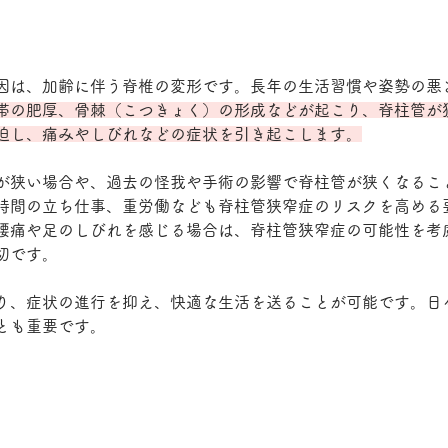
因は、加齢に伴う脊椎の変形です。長年の生活習慣や姿勢の悪
帯の肥厚、骨棘（こつきょく）の形成などが起こり、脊柱管が
迫し、痛みやしびれなどの症状を引き起こします。
が狭い場合や、過去の怪我や手術の影響で脊柱管が狭くなるこ
時間の立ち仕事、重労働なども脊柱管狭窄症のリスクを高める
腰痛や足のしびれを感じる場合は、脊柱管狭窄症の可能性を考
切です。
り、症状の進行を抑え、快適な生活を送ることが可能です。日
とも重要です。