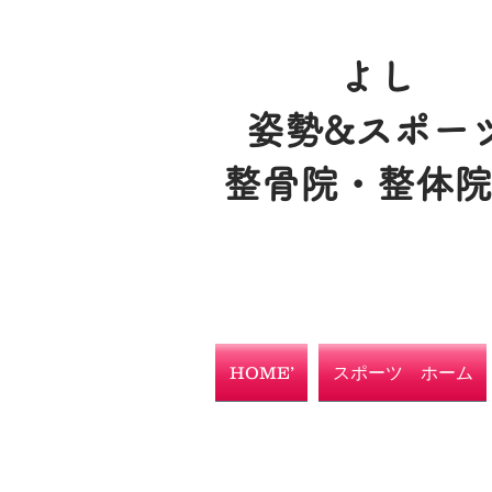
よし
姿勢&スポー
整骨院・整体
HOME’
スポーツ ホーム