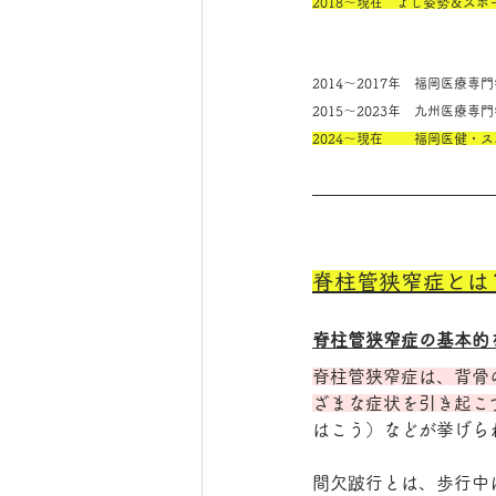
2018～現在　よし姿勢＆ス
2014～2017年　福岡医療
2015～2023年　九州医療
2024～現在　　 福岡医健・
脊柱管狭窄症とは
脊柱管狭窄症の基本的
脊柱管狭窄症は、背骨
ざまな症状を引き起こ
はこう）などが挙げら
間欠跛行とは、歩行中