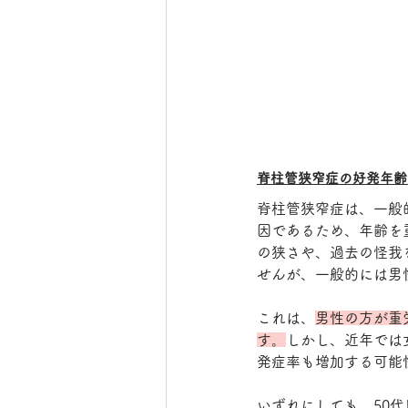
脊柱管狭窄症の好発年齢
脊柱管狭窄症は、一般
因であるため、年齢を
の狭さや、過去の怪我
せんが、一般的には男
これは、
男性の方が重
す。
しかし、近年では
発症率も増加する可能
いずれにしても、50