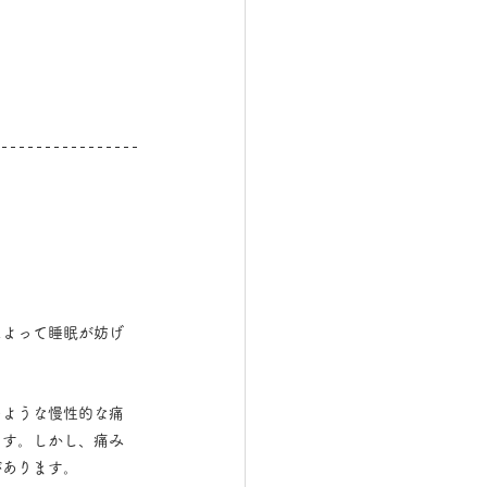
によって睡眠が妨げ
のような慢性的な痛
ます。しかし、痛み
があります。