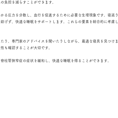
への負担を減らすことができます。
かかる圧力を分散し、血行を促進するために必要な生理現象です。寝返
を妨げず、快適な睡眠をサポートします。これらの要素を総合的に考慮
。
したり、専門家のアドバイスを聞いたりしながら、最適な寝具を見つけ
久性も確認することが大切です。
、脊柱管狭窄症の症状を緩和し、快適な睡眠を得ることができます。