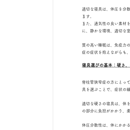
適切な寝具は、体圧を分
ます。
また、通気性の良い素材
に、静かな環境、適切な
質の高い睡眠は、免疫力
症の症状を抱えながらも
寝具選びの基本：硬さ、
脊柱管狭窄症の方にとっ
具を選ぶことで、症状の
適切な硬さの寝具は、体
の部分に負担がかかり、
体圧分散性は、体にかか