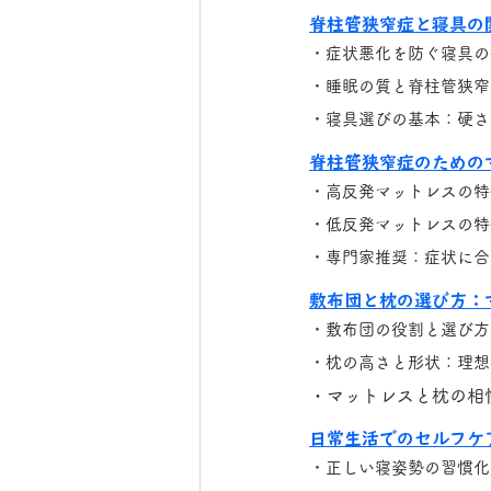
脊柱管狭窄症と寝具の
・症状悪化を防ぐ寝具の
・睡眠の質と脊柱管狭窄
・寝具選びの基本：硬さ
脊柱管狭窄症のためのマ
・高反発マットレスの特
・低反発マットレスの特
・専門家推奨：症状に合
敷布団と枕の選び方：
・敷布団の役割と選び方
・枕の高さと形状：理想
・マットレスと枕の相
日常生活でのセルフケ
・正しい寝姿勢の習慣化