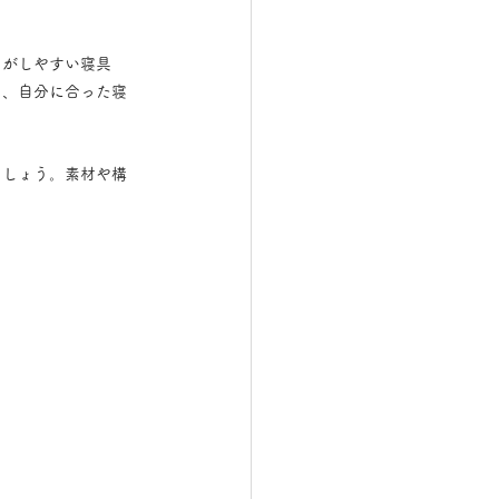
りがしやすい寝具
し、自分に合った寝
ましょう。素材や構