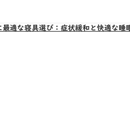
に最適な寝具選び：症状緩和と快適な睡