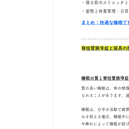
・寝る前のストレッチと
・姿勢と体重管理：日常
まとめ：快適な睡眠で
脊柱管狭窄症と寝具の
睡眠の質と脊柱管狭窄症
質の高い睡眠は、体の修
られることがあります。
睡眠は、日中の活動で疲
みを抱える場合、睡眠中
や痺れによって睡眠が妨