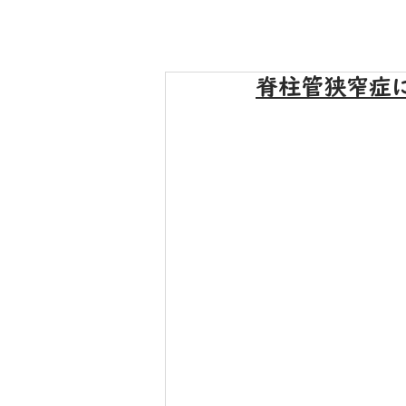
脊柱管狭窄症