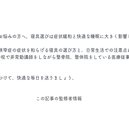
お悩みの方へ。寝具選びは症状緩和と快適な睡眠に大きく影響
狭窄症の症状を和らげる寝具の選び方と、日常生活での注意点
学校で非常勤講師をしながら整骨院、整体院をしている医療従
つけて、快適な毎日を送りましょう。
この記事の監修者情報