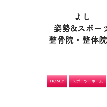
よし
姿勢&スポー
整骨院・整体
HOME’
スポーツ ホーム