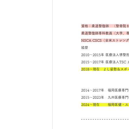
資格：柔道整復師　（整骨院
柔道整復師専科教員（大学、
NSCA CSCS（全米ストレ
経歴
2010～2015年 医療法人
2015～2017年 医療法人T
2018～現在　よし姿勢＆ス
2014～2017年　福岡医療
2015～2023年　九州医療
2024～現在　　 福岡医健・