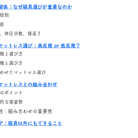
関係：なぜ寝具選びが重要なのか
役割
症
、体圧分散、寝返り
ットレス選び：高反発 or 低反発？
徴と選び方
徴と選び方
わせたマットレス選び
マットレスとの組み合わせ
のポイント
的な寝姿勢
性：組み合わせの重要性
ア：寝具以外にもできること