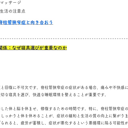
マッサージ
生活の注意点
脊柱管狭窄症と向き合おう
関係：なぜ寝具選びが重要なのか
復と回復に不可欠です。脊柱管狭窄症の症状がある場合、痛みや不快感
適切な寝具を選び、快適な睡眠環境を整えることが重要です。
弊した体と脳を休ませ、修復するための時間です。特に、脊柱管狭窄症
にしっかりと体を休めることが、症状の緩和と生活の質の向上に繋がり
げられると、疲労が蓄積し、症状が悪化するという悪循環に陥る可能性