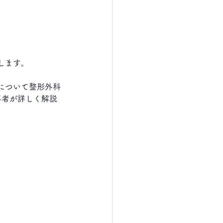
します。
について
整形外科
事者が詳しく解説