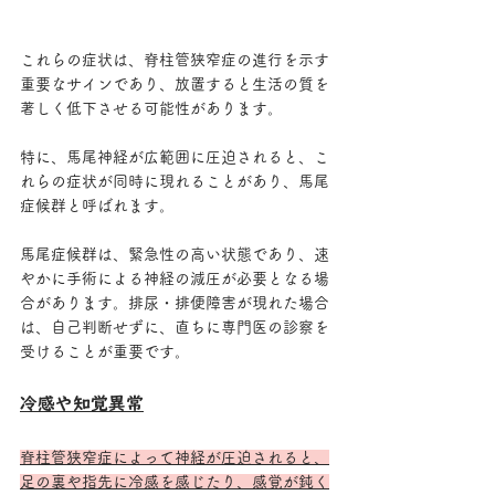
これらの症状は、脊柱管狭窄症の進行を示す
重要なサインであり、放置すると生活の質を
著しく低下させる可能性があります。
特に、馬尾神経が広範囲に圧迫されると、こ
れらの症状が同時に現れることがあり、馬尾
症候群と呼ばれます。
馬尾症候群は、緊急性の高い状態であり、速
やかに手術による神経の減圧が必要となる場
合があります。排尿・排便障害が現れた場合
は、自己判断せずに、直ちに専門医の診察を
受けることが重要です。
冷感や知覚異常
脊柱管狭窄症によって神経が圧迫されると、
足の裏や指先に冷感を感じたり、感覚が鈍く