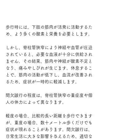
歩行時には、下肢の筋肉が活発に活動するた
め、より多くの酸素と栄養を必要とします。
しかし、脊柱管狭窄により神経や血管が圧迫
されていると、必要な血液が十分に供給され
ません。その結果、筋肉や神経が酸素不足と
なり、痛みやしびれが生じます。休息するこ
とで、筋肉の活動が低下し、血流が改善され
るため、症状が一時的に軽減します。
間欠跛行の程度は、脊柱管狭窄の重症度や個
人の体力によって異なります。
軽度の場合、比較的長い距離を歩行できます
が、重度の場合、数十メートル歩くだけでも
症状が現れることがあります。間欠跛行は、
日常生活に大きな影響を与えるため、適切な