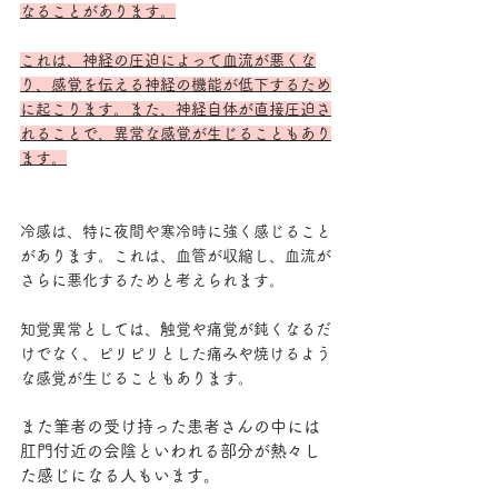
なることがあります。
これは、神経の圧迫によって血流が悪くな
り、感覚を伝える神経の機能が低下するため
に起こります。また、神経自体が直接圧迫さ
れることで、異常な感覚が生じることもあり
ます。
冷感は、特に夜間や寒冷時に強く感じること
があります。これは、血管が収縮し、血流が
さらに悪化するためと考えられます。
知覚異常としては、触覚や痛覚が鈍くなるだ
けでなく、ピリピリとした痛みや焼けるよう
な感覚が生じることもあります。
また筆者の受け持った患者さんの中には
肛門付近の会陰といわれる部分が熱々し
た感じになる人もいます。