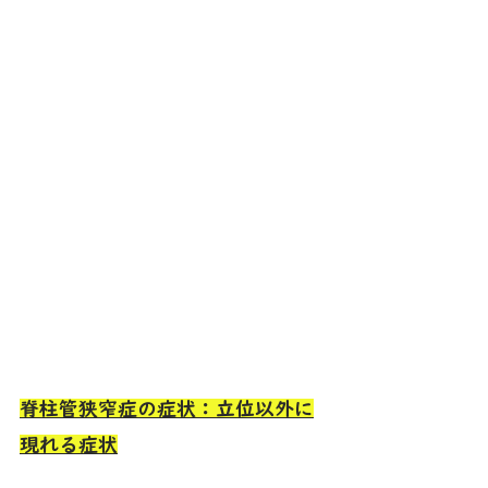
脊柱管狭窄症の症状：立位以外に
現れる症状