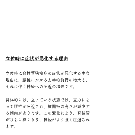
立位時に症状が悪化する理由
立位時に脊柱管狭窄症の症状が悪化する主な
理由は、腰椎にかかる力学的負荷の増大と、
それに伴う神経への圧迫の増強です。
具体的には、立っている状態では、重力によ
って腰椎が圧迫され、椎間板の高さが減少す
る傾向があります。この変化により、脊柱管
がさらに狭くなり、神経がより強く圧迫され
ます。