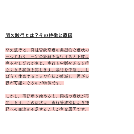
間欠跛行とは？その特徴と原因
間欠跛行は、脊柱管狭窄症の典型的な症状の
一つであり、一定の距離を歩行すると下肢に
痛みやしびれが生じ、歩行を中断せざるを得
なくなる状態を指します。歩行を中断し、し
ばらく休息することで症状が軽減し、再び歩
行が可能になるのが特徴です。
しかし、再び歩き始めると、同様の症状が再
発します。この症状は、脊柱管狭窄により神
経への血流が不足することが主な原因です。