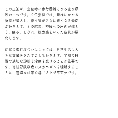
この圧迫が、立位時に歩行困難となる主な原
因の一つです。立位姿勢では、腰椎にかかる
負荷が増大し、脊柱管がさらに狭くなる傾向
があります。その結果、神経への圧迫が強ま
り、痛み、しびれ、脱力感といった症状が悪
化します。
症状の進行度合いによっては、日常生活に大
きな支障をきたすこともあります。早期の段
階で適切な診断と治療を受けることが重要で
す。脊柱管狭窄症のメカニズムを理解するこ
とは、適切な対策を講じる上で不可欠です。