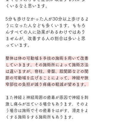
くいるなと思います。
5分も歩けなかった人が30分以上歩けるよ
うになった人なども多くいます。もちろ
んすべての人に効果があるわけではあり
ませんが、改善する人の割合は多いと思
っています。
整体は体の可動域を手技の施術を用いて改善
していきます。その施術所によって施術方法
は違いますが、脊柱、骨盤、股関節などの関
節の可動域を広げることによって、神経や狭
。
窄部位の負担が減り疼痛の軽減が望めます
また神経と神経周囲の癒着が原因で神経を刺
激し痛みが出ている場合もあります。そのよ
う場合は施術でその癒着をはがす、滑走をよ
くする施術をする施術所もあります。