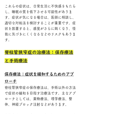
これらの症状は、日常生活に不快感をもたら
し、睡眠の質を低下させる可能性がありま
す。症状が気になる場合は、医師に相談し、
適切な対処法を検討することが重要です。症
状を放置すると、感覚がさらに鈍くなり、怪
我に気づきにくくなるなどのリスクもありま
す。
脊柱管狭窄症の治療法：保存療法
と手術療法
保存療法：症状を緩和するためのアプ
ローチ
脊柱管狭窄症の保存療法は、手術以外の方法
で症状の緩和を目指す治療法です。主なアプ
ローチとしては、薬物療法、理学療法、整
体、神経ブロック注射などがあります。