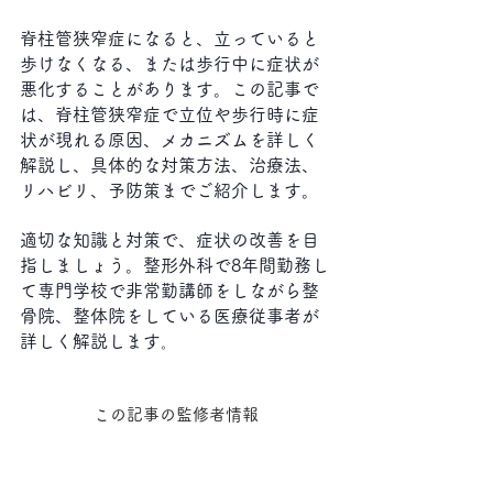
脊柱管狭窄症になると、立っていると
歩けなくなる、または歩行中に症状が
悪化することがあります。この記事で
は、脊柱管狭窄症で立位や歩行時に症
状が現れる原因、メカニズムを詳しく
解説し、具体的な対策方法、治療法、
リハビリ、予防策までご紹介します。
適切な知識と対策で、症状の改善を目
指しましょう。整形外科で8年間勤務し
て専門学校で非常勤講師をしながら整
骨院、整体院をしている医療従事者が
詳しく解説します
。
この記事の監修者情報