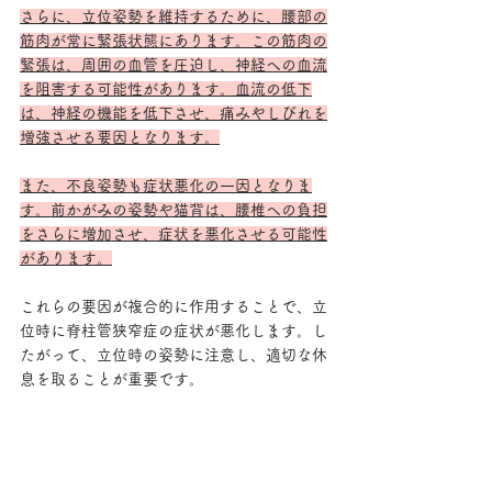
さらに、立位姿勢を維持するために、腰部の
筋肉が常に緊張状態にあります。この筋肉の
緊張は、周囲の血管を圧迫し、神経への血流
を阻害する可能性があります。血流の低下
は、神経の機能を低下させ、痛みやしびれを
増強させる要因となります。
また、不良姿勢も症状悪化の一因となりま
す。前かがみの姿勢や猫背は、腰椎への負担
をさらに増加させ、症状を悪化させる可能性
があります。
これらの要因が複合的に作用することで、立
位時に脊柱管狭窄症の症状が悪化します。し
たがって、立位時の姿勢に注意し、適切な休
息を取ることが重要です。