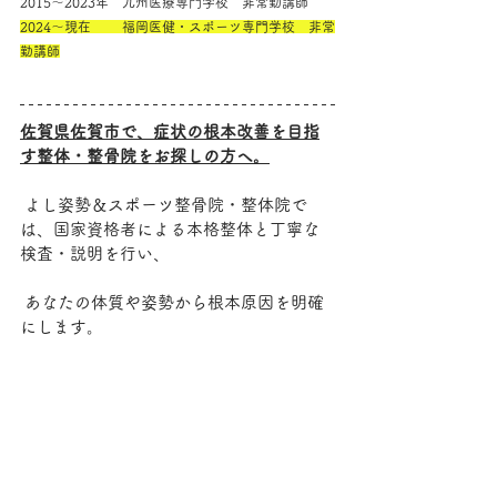
2015～2023年　九州医療専門学校　非常勤講師
2024～現在　　 福岡医健・スポーツ専門学校　非常
勤講師
佐賀県佐賀市で、症状の根本改善を目指
す整体・整骨院をお探しの方へ。
 よし姿勢＆スポーツ整骨院・整体院で
は、国家資格者による本格整体と丁寧な
検査・説明を行い、
 あなたの体質や姿勢から根本原因を明確
にします。