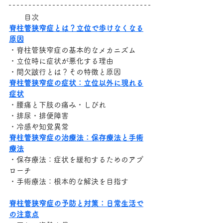
　　目次
脊柱管狭窄症とは？立位で歩けなくなる
原因
・脊柱管狭窄症の基本的なメカニズム
・立位時に症状が悪化する理由
・間欠跛行とは？その特徴と原因
脊柱管狭窄症の症状：立位以外に現れる
症状
・腰痛と下肢の痛み・しびれ
・排尿・排便障害
・冷感や知覚異常
脊柱管狭窄症の治療法：保存療法と手術
療法
・保存療法：症状を緩和するためのアプ
ローチ
・手術療法：根本的な解決を目指す
脊柱管狭窄症の予防と対策：日常生活で
の注意点