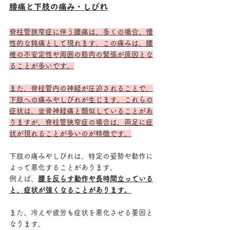
腰痛と下肢の痛み・しびれ
脊柱管狭窄症に伴う腰痛は、多くの場合、慢
性的な鈍痛として現れます。この痛みは、腰
椎の不安定性や周囲の筋肉の緊張が原因とな
ることが多いです。
また、脊柱管内の神経が圧迫されることで、
下肢への痛みやしびれが生じます。これらの
症状は、坐骨神経痛と類似していることがあ
りますが、脊柱管狭窄症の場合は、両足に症
状が現れることが多いのが特徴です。
下肢の痛みやしびれは、特定の姿勢や動作に
よって悪化することがあります。
例えば、
腰を反らす動作や長時間立っている
と、症状が強くなることがあります。
また、冷えや疲労も症状を悪化させる要因と
なります。