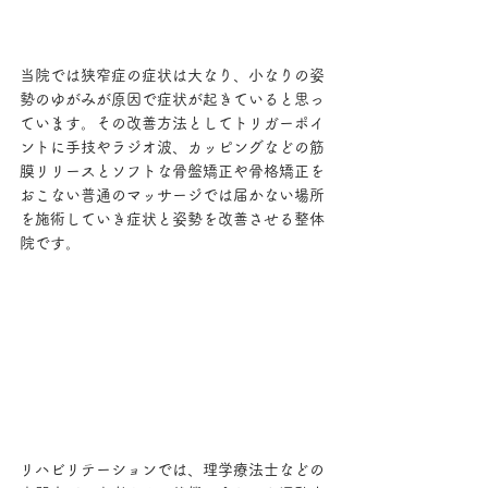
当院では狭窄症の症状は大なり、小なりの姿
勢のゆがみが原因で症状が起きていると思っ
ています。その改善方法としてトリガーポイ
ントに手技やラジオ波、カッピングなどの筋
膜リリースとソフトな骨盤矯正や骨格矯正を
おこない普通のマッサージでは届かない場所
を施術していき症状と姿勢を改善させる整体
院です。
リハビリテーションでは、理学療法士などの