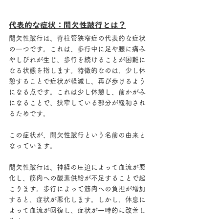
代表的な症状：間欠性跛行とは？
間欠性跛行は、脊柱管狭窄症の代表的な症状
の一つです。これは、歩行中に足や腰に痛み
やしびれが生じ、歩行を続けることが困難に
なる状態を指します。特徴的なのは、少し休
憩することで症状が軽減し、再び歩けるよう
になる点です。これは少し休憩し、前かがみ
になることで、狭窄している部分が緩和され
るためです。
この症状が、間欠性跛行という名前の由来と
なっています。
間欠性跛行は、神経の圧迫によって血流が悪
化し、筋肉への酸素供給が不足することで起
こります。歩行によって筋肉への負担が増加
すると、症状が悪化します。しかし、休息に
よって血流が回復し、症状が一時的に改善し