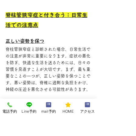
脊柱管狭窄症と付き合う：日常生
活での注意点
正しい姿勢を保つ
脊柱管狭窄症と診断された場合、日常生活で
の注意が非常に重要になります。症状の悪化
を防ぎ、快適な生活を送るためには、日々の
習慣を見直すことが大切です。まず、最も重
要なことの一つが、正しい姿勢を保つことで
す。悪い姿勢は、脊椎に過剰な負担をかけ、
神経の圧迫を悪化させる可能性があります。
電話予約
Line予約
mail予約
HOME
アクセス