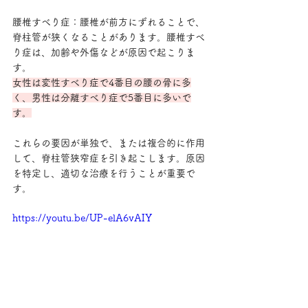
腰椎すべり症：腰椎が前方にずれることで、
脊柱管が狭くなることがあります。腰椎すべ
り症は、加齢や外傷などが原因で起こりま
す。
女性は変性すべり症で4番目の腰の骨に多
く、男性は分離すべり症で5番目に多いで
す。
これらの要因が単独で、または複合的に作用
して、脊柱管狭窄症を引き起こします。原因
を特定し、適切な治療を行うことが重要で
す。
https://youtu.be/UP-elA6vAIY