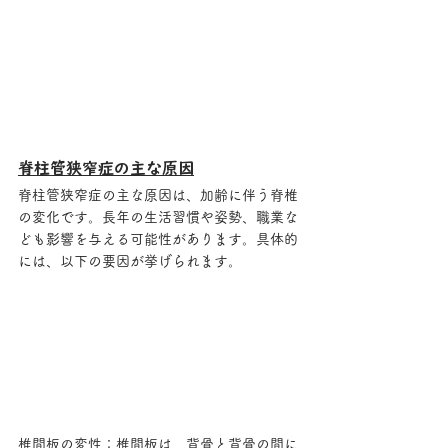
脊柱管狭窄症の主な原因
脊柱管狭窄症の主な原因は、加齢に伴う脊椎
の変化です。長年の生活習慣や姿勢、職業な
ども影響を与える可能性があります。具体的
には、以下の要因が挙げられます。
椎間板の変性：椎間板は、背骨と背骨の間に