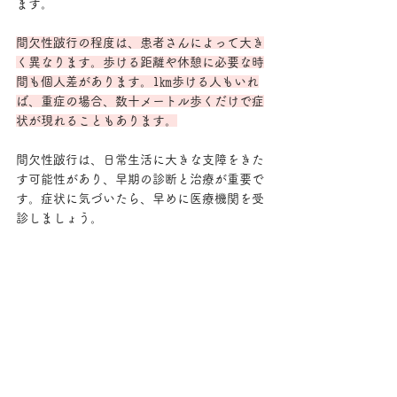
ます。
間欠性跛行の程度は、患者さんによって大き
く異なります。歩ける距離や休憩に必要な時
間も個人差があります。1㎞歩ける人もいれ
ば、重症の場合、数十メートル歩くだけで症
状が現れることもあります。
間欠性跛行は、日常生活に大きな支障をきた
す可能性があり、早期の診断と治療が重要で
す。症状に気づいたら、早めに医療機関を受
診しましょう。