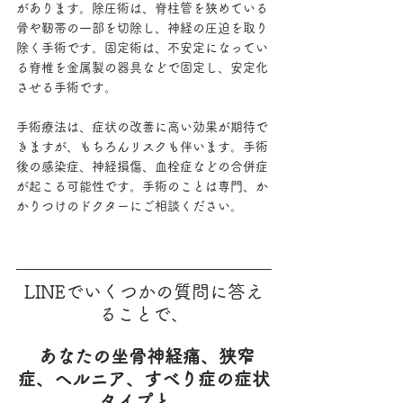
があります。除圧術は、脊柱管を狭めている
骨や靭帯の一部を切除し、神経の圧迫を取り
除く手術です。固定術は、不安定になってい
る脊椎を金属製の器具などで固定し、安定化
させる手術です。
手術療法は、症状の改善に高い効果が期待で
きますが、もちろんリスクも伴います。手術
後の感染症、神経損傷、血栓症などの合併症
が起こる可能性です。手術のことは専門、か
かりつけのドクターにご相談ください。
LINEでいくつかの質問に答え
ることで、
あなたの坐骨神経痛、狭窄
症、ヘルニア、すべり症の症状
タイプと、