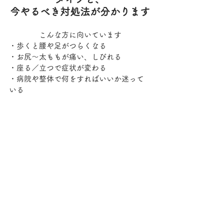
今やるべき対処法が分かります
こんな方に向いています
・歩くと腰や足がつらくなる
・お尻〜太ももが痛い、しびれる
・座る／立つで症状が変わる
・病院や整体で何をすればいいか迷って
いる