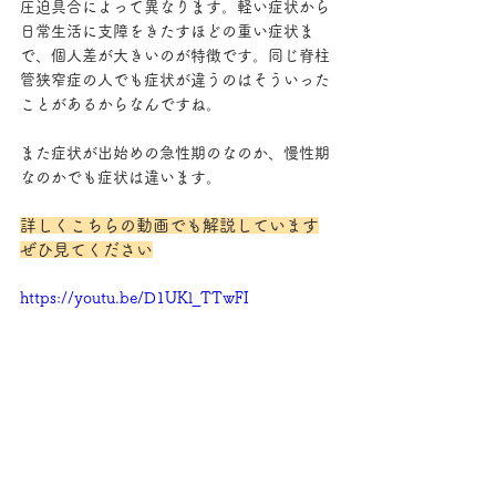
圧迫具合によって異なります。軽い症状から
日常生活に支障をきたすほどの重い症状ま
で、個人差が大きいのが特徴です。同じ脊柱
管狭窄症の人でも症状が違うのはそういった
ことがあるからなんですね。
また症状が出始めの急性期のなのか、慢性期
なのかでも症状は違います。
詳しくこちらの動画でも解説しています
ぜひ見てください
https://youtu.be/D1UKl_TTwFI