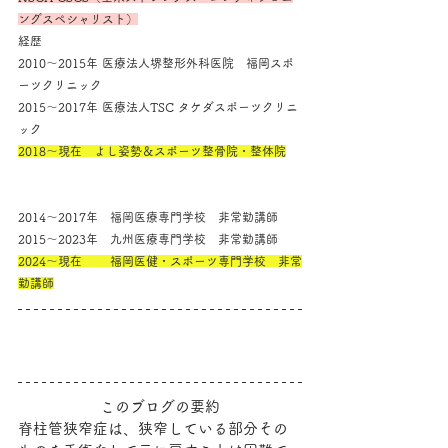
ングスペシャリスト）
経歴
2010～2015年 医療法人堺整形外科医院　福岡スポ
ーツクリニック
2015～2017年 医療法人TSC タケダスポーツクリニ
ック
2018～現在　よし姿勢＆スポーツ整骨院・整体院
2014～2017年　福岡医療専門学校　非常勤講師
2015～2023年　九州医療専門学校　非常勤講師
2024～現在　　 福岡医健・スポーツ専門学校　非常
勤講師
このブログの要約
脊柱管狭窄症は、狭窄している部分その