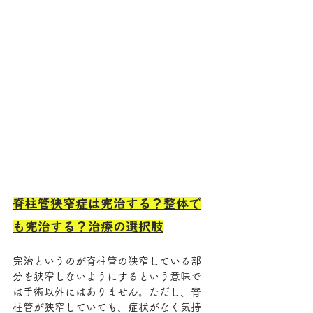
脊柱管狭窄症は完治する？整体で
も完治する？治療の選択肢
完治というのが脊柱管の狭窄している部
分を狭窄しないようにするという意味で
は手術以外にはありません。ただし、脊
柱管が狭窄していても、症状がなく気持