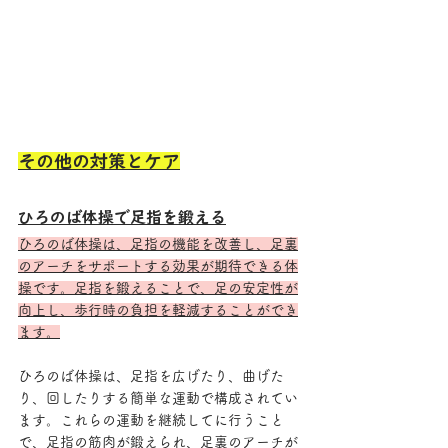
その他の対策とケア
ひろのば体操で足指を鍛える
ひろのば体操は、足指の機能を改善し、足裏
のアーチをサポートする効果が期待できる体
操です。足指を鍛えることで、足の安定性が
向上し、歩行時の負担を軽減することができ
ます。
ひろのば体操は、足指を広げたり、曲げた
り、回したりする簡単な運動で構成されてい
ます。これらの運動を継続してに行うこと
で、足指の筋肉が鍛えられ、足裏のアーチが