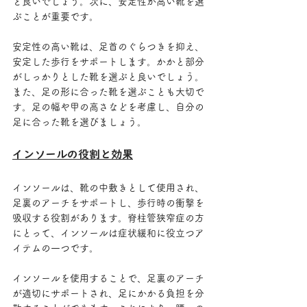
と良いでしょう。次に、安定性が高い靴を選
ぶことが重要です。
安定性の高い靴は、足首のぐらつきを抑え、
安定した歩行をサポートします。かかと部分
がしっかりとした靴を選ぶと良いでしょう。
また、足の形に合った靴を選ぶことも大切で
す。足の幅や甲の高さなどを考慮し、自分の
足に合った靴を選びましょう。
インソールの役割と効果
インソールは、靴の中敷きとして使用され、
足裏のアーチをサポートし、歩行時の衝撃を
吸収する役割があります。脊柱管狭窄症の方
にとって、インソールは症状緩和に役立つア
イテムの一つです。
インソールを使用することで、足裏のアーチ
が適切にサポートされ、足にかかる負担を分