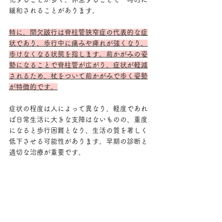
緩和されることがあります。
特に、間欠跛行は脊柱管狭窄症の代表的な症
状であり、歩行中に痛みや痺れが強くなり、
歩けなくなる状態を指します。前かがみの姿
勢になることで脊柱管が広がり、症状が軽減
されるため、杖をついて前かがみで歩く姿勢
が特徴的です。
症状の程度は人によって異なり、軽度であれ
ば日常生活に大きな支障はないものの、重度
になると歩行困難となり、生活の質を著しく
低下させる可能性があります。早期の診断と
適切な治療が重要です。