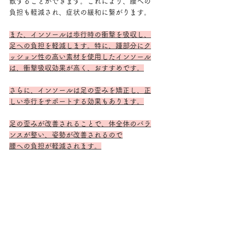
散することができます。これにより、腰への
負担も軽減され、症状の緩和に繋がります。
また、インソールは歩行時の衝撃を吸収し、
足への負担を軽減します。特に、踵部分にク
ッション性の高い素材を使用したインソール
は、衝撃吸収効果が高く、おすすめです。
さらに、インソールは足の歪みを矯正し、正
しい歩行をサポートする効果もあります。
足の歪みが改善されることで、体全体のバラ
ンスが整い、姿勢が改善されるので
腰への負担が軽減されます。