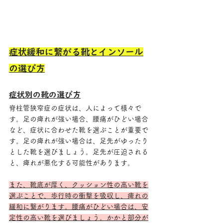
症状緩和に繋がる靴とインソール
の選び方
症状別の靴の選び方
脊柱管狭窄症の症状は、人によって様々で
す。足の痺れが強い場合、腰痛がひどい場合
など、症状に合わせた靴を選ぶことが重要で
す。足の痺れが強い場合は、足先がゆったり
とした靴を選びましょう。足先が圧迫される
と、痺れが悪化する可能性があります。
また、靴底が厚く、クッション性の高い靴を
選ぶことで、歩行時の衝撃を吸収し、痺れの
緩和に繋がります。腰痛がひどい場合は、安
定性の高い靴を選びましょう。かかと部分が