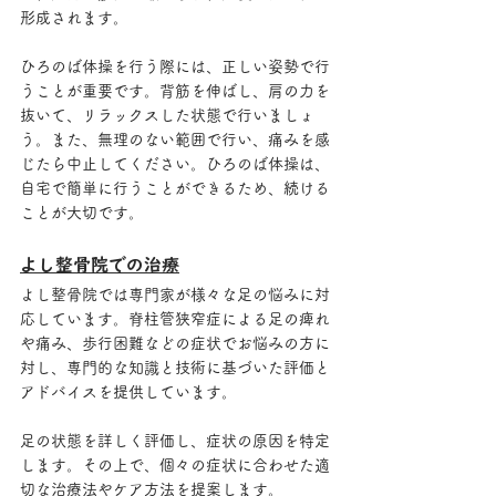
形成されます。
ひろのば体操を行う際には、正しい姿勢で行
うことが重要です。背筋を伸ばし、肩の力を
抜いて、リラックスした状態で行いましょ
う。また、無理のない範囲で行い、痛みを感
じたら中止してください。ひろのば体操は、
自宅で簡単に行うことができるため、続ける
ことが大切です。
よし整骨院での治療
よし整骨院では専門家が様々な足の悩みに対
応しています。脊柱管狭窄症による足の痺れ
や痛み、歩行困難などの症状でお悩みの方に
対し、専門的な知識と技術に基づいた評価と
アドバイスを提供しています。
足の状態を詳しく評価し、症状の原因を特定
します。その上で、個々の症状に合わせた適
切な治療法やケア方法を提案します。