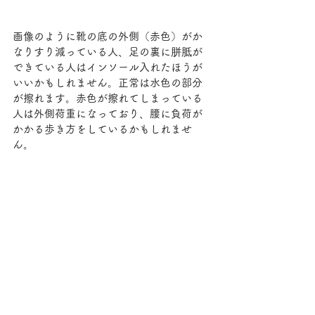
画像のように靴の底の外側（赤色）がか
なりすり減っている人、足の裏に胼胝が
できている人はインソール入れたほうが
いいかもしれません。正常は水色の部分
が擦れます。赤色が擦れてしまっている
人は外側荷重になっており、腰に負荷が
かかる歩き方をしているかもしれませ
ん。