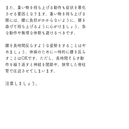
また、重い物を持ち上げる動作も症状を悪化
させる要因となります。重い物を持ち上げる
際には、腰に負担がかからないように、膝を
曲げて持ち上げるように心がけましょう。急
な動作や無理な体勢も避けるべきです。
腰を長時間反らすような姿勢をすることはや
めましょう。体操のために一時的に腰を反ら
すことはOKです。ただし、長時間そらす動
作を繰り返すと神経を関節や、狭窄した脊柱
管で圧迫させてしまいます。
注意しましょう。