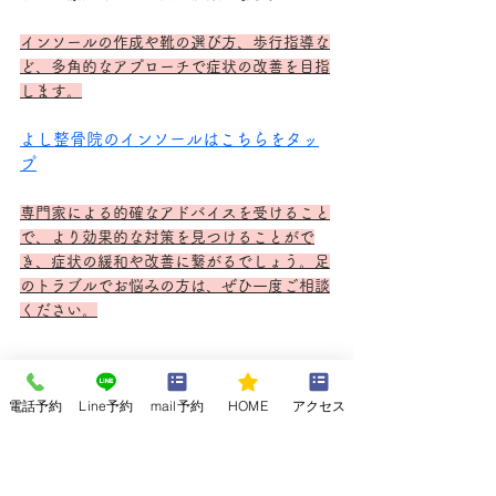
インソールの作成や靴の選び方、歩行指導な
ど、多角的なアプローチで症状の改善を目指
します。
よし整骨院のインソールはこちらをタッ
プ
専門家による的確なアドバイスを受けること
で、より効果的な対策を見つけることがで
き、症状の緩和や改善に繋がるでしょう。足
のトラブルでお悩みの方は、ぜひ一度ご相談
ください。
電話予約
Line予約
mail予約
HOME
アクセス