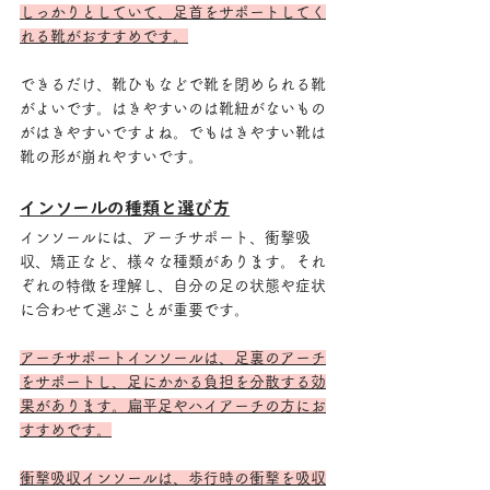
しっかりとしていて、足首をサポートしてく
れる靴がおすすめです。
できるだけ、靴ひもなどで靴を閉められる靴
がよいです。はきやすいのは靴紐がないもの
がはきやすいですよね。でもはきやすい靴は
靴の形が崩れやすいです。
インソールの種類と選び方
インソールには、アーチサポート、衝撃吸
収、矯正など、様々な種類があります。それ
ぞれの特徴を理解し、自分の足の状態や症状
に合わせて選ぶことが重要です。
アーチサポートインソールは、足裏のアーチ
をサポートし、足にかかる負担を分散する効
果があります。扁平足やハイアーチの方にお
すすめです。
衝撃吸収インソールは、歩行時の衝撃を吸収