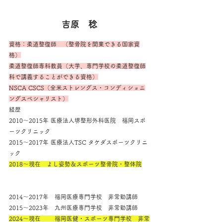
吉原　稔
資格：柔道整復師　（整骨院を開業できる国家資
格）
柔道整復師専科教員（大学、専門学校の柔道整復師
科で講義することができる資格）
NSCA CSCS（全米ストレングス・コンディショニ
ングスペシャリスト）
経歴
2010～2015年 医療法人堺整形外科医院　福岡スポ
ーツクリニック
2015～2017年 医療法人TSC タケダスポーツクリニ
ック
2018～現在　よし姿勢＆スポーツ整骨院・整体院
2014～2017年　福岡医療専門学校　非常勤講師
2015～2023年　九州医療専門学校　非常勤講師
2024～現在　　 福岡医健・スポーツ専門学校　非常