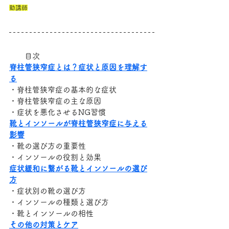
勤講師
　　目次
脊柱管狭窄症とは？症状と原因を理解す
る
・脊柱管狭窄症の基本的な症状
・脊柱管狭窄症の主な原因
・症状を悪化させるNG習慣
靴とインソールが脊柱管狭窄症に与える
影響
・靴の選び方の重要性
・インソールの役割と効果
症状緩和に繋がる靴とインソールの選び
方
・症状別の靴の選び方
・インソールの種類と選び方
・靴とインソールの相性
その他の対策とケア