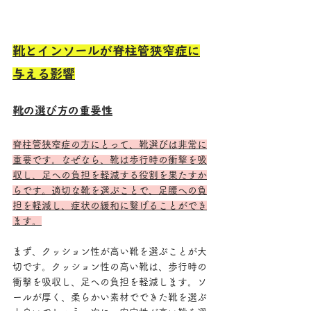
靴とインソールが脊柱管狭窄症に
与える影響
靴の選び方の重要性
脊柱管狭窄症の方にとって、靴選びは非常に
重要です。なぜなら、靴は歩行時の衝撃を吸
収し、足への負担を軽減する役割を果たすか
らです。適切な靴を選ぶことで、足腰への負
担を軽減し、症状の緩和に繋げることができ
ます。
まず、クッション性が高い靴を選ぶことが大
切です。クッション性の高い靴は、歩行時の
衝撃を吸収し、足への負担を軽減します。ソ
ールが厚く、柔らかい素材でできた靴を選ぶ