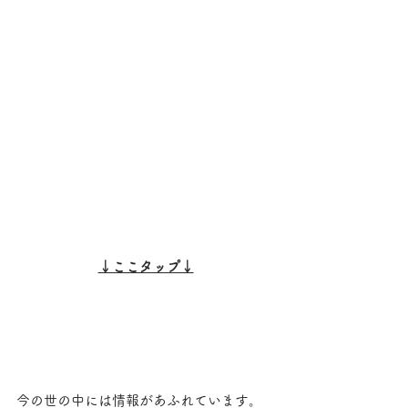
↓ここタップ↓
今の世の中には情報があふれています。