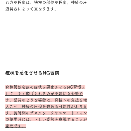
れ方や程度は、狭窄の部位や程度、神経の圧
迫具合によって異なります。
症状を悪化させるNG習慣
脊柱管狭窄症の症状を悪化させるNG習慣と
して、まず挙げられるのが不適切な姿勢で
す。猫背のような姿勢は、脊柱への負担を増
大させ、神経の圧迫を強める可能性がありま
す。長時間のデスクワークやスマートフォン
の使用時には、正しい姿勢を意識することが
重要です。