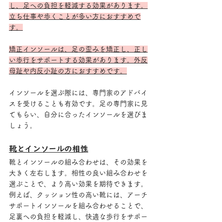
し、足への負担を軽減する効果があります。
立ち仕事や歩くことが多い方におすすめで
す。
矯正インソールは、足の歪みを矯正し、正し
い歩行をサポートする効果があります。外反
母趾や内反小趾の方におすすめです。
インソールを選ぶ際には、専門家のアドバイ
スを受けることも有効です。足の専門家に見
てもらい、自分に合ったインソールを選びま
しょう。
靴とインソールの相性
靴とインソールの組み合わせは、その効果を
大きく左右します。相性の良い組み合わせを
選ぶことで、より高い効果を期待できます。
例えば、クッション性の高い靴には、アーチ
サポートインソールを組み合わせることで、
足裏への負担を軽減し、快適な歩行をサポー