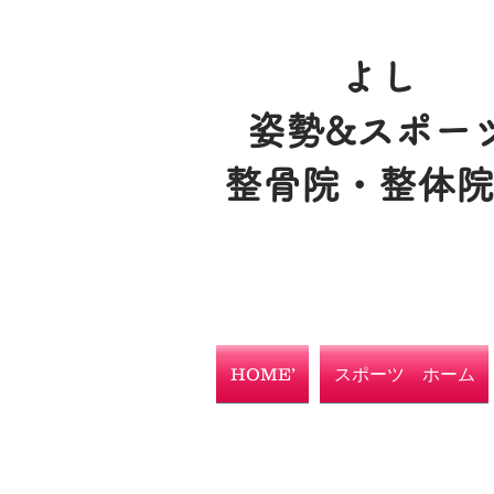
よし
姿勢&スポー
整骨院・整体
HOME’
スポーツ ホーム