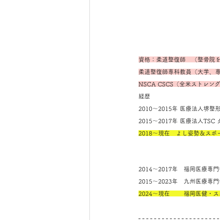
資格：柔道整復師　（整骨院
柔道整復師専科教員（大学、
NSCA CSCS（全米ストレ
経歴
2010～2015年 医療法人
2015～2017年 医療法人T
2018～現在　よし姿勢＆ス
2014～2017年　福岡医療
2015～2023年　九州医療
2024～現在　　 福岡医健・