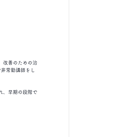
、改善のための治
で非常勤講師をし
れ、早期の段階で