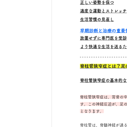
正しい姿勢を保つ
適度な運動とストレッチ
生活習慣の見直し
早期診断と治療の重要
放置せずに専門医を受診
より快適な生活を送るた
脊柱管狭窄症とは？足
脊柱管狭窄症の基本的な
脊柱管狭窄症は、背骨の
す。この神経圧迫が、足
となります。
脊柱管は、脊髄神経が通