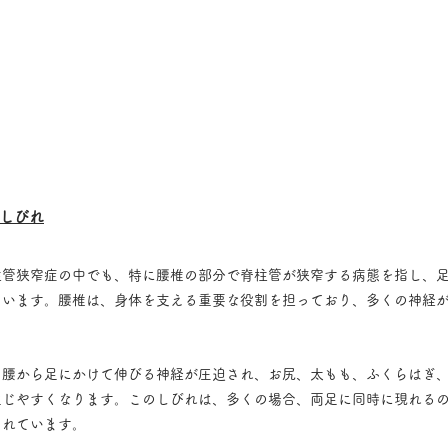
しびれ
柱管狭窄症の中でも、特に腰椎の部分で脊柱管が狭窄する病態を指し、
ています。腰椎は、身体を支える重要な役割を担っており、多くの神経
、腰から足にかけて伸びる神経が圧迫され、お尻、太もも、ふくらはぎ
生じやすくなります。このしびれは、多くの場合、両足に同時に現れる
されています。