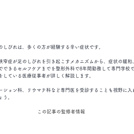
のしびれは、多くの方が経験する辛い症状です。
狭窄症が足のしびれを引き起こすメカニズムから、症状の緩和
でできるセルフケアまでを
整形外科で8年間勤務して専門学校
をしている医療従事者が詳しく解説します
。
ーション科、リウマチ科など専門医を受診することも視野に入
ょう。
この記事の監修者情報