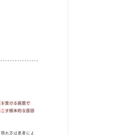
迫を受ける病態で
起こす根本的な原因
の現れ方は患者によ