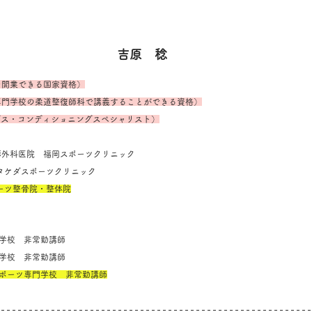
吉原　稔
を開業できる国家資格）
専門学校の柔道整復師科で講義することができる資格）
ングス・コンディショニングスペシャリスト）
堺整形外科医院　福岡スポーツクリニック
SC タケダスポーツクリニック
ポーツ整骨院・整体院
専門学校　非常勤講師
専門学校　非常勤講師
スポーツ専門学校　非常勤講師