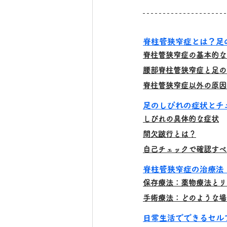
脊柱管狭窄症とは？足
脊柱管狭窄症の基本的な
腰部脊柱管狭窄症と足の
脊柱管狭窄症以外の原因
足のしびれの症状とチ
しびれの具体的な症状
間欠跛行とは？
自己チェックで確認すべ
脊柱管狭窄症の治療法
保存療法：薬物療法とリ
手術療法：どのような場
日常生活でできるセル