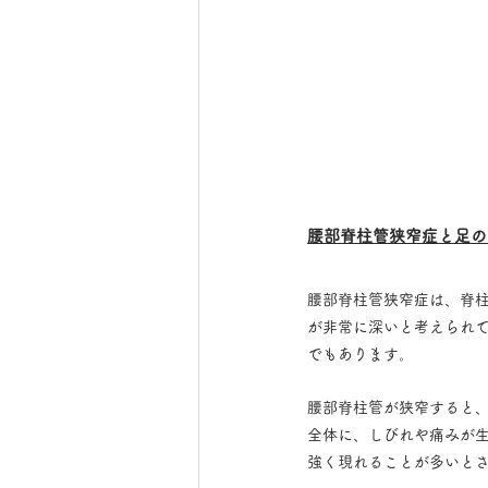
腰部脊柱管狭窄症と足の
腰部脊柱管狭窄症は、脊
が非常に深いと考えられ
でもあります。
腰部脊柱管が狭窄すると
全体に、しびれや痛みが
強く現れることが多いと