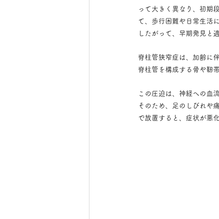
って大きく異なり、初期
て、歩行困難や日常生活
したがって、早期発見と
脊柱管狭窄症は、加齢に
脊柱管を構成する骨や靭
この圧迫は、神経への血
そのため、足のしびれや
で放置すると、症状が悪