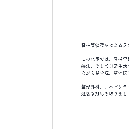
脊柱管狭窄症による足
この記事では、脊柱管
療法、そして日常生活
ながら整骨院、整体院
整形外科、リハビリテ
適切な対応を取りまし