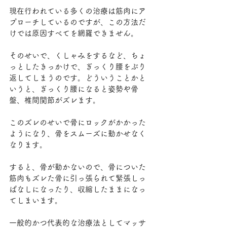
現在行われている多くの治療は筋肉にア
プローチしているのですが、この方法だ
けでは原因すべてを網羅できません。
そのせいで、くしゃみをするなど、ちょ
っとしたきっかけで、ぎっくり腰をぶり
返してしまうのです。どういうことかと
いうと、ぎっくり腰になると姿勢や骨
盤、椎間関節がズレます。
このズレのせいで骨にロックがかかった
ようになり、骨をスムーズに動かせなく
なります。
すると、骨が動かないので、骨についた
筋肉もズレた骨に引っ張られて緊張しっ
ぱなしになったり、収縮したままになっ
てしまいます。
一般的かつ代表的な治療法としてマッサ