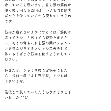
合っていると思います。首と腰の筋肉が
硬く凝り固まる原因は、いつも同じ筋肉
ばかりを使っているから疲れてしまうの
です。
筋肉が疲れないようにするには「筋肉が
張ってきた」と思ってら姿勢を変えた
り、椅子の背もたれと腰の間にクッショ
ンを挟んだりするといった工夫をして、
体のさまざまな筋肉を使うようにしてく
ださい。
あなたが、ぎっくり腰でお悩みでした
ら、是非一度「よし整骨院」までお越し
下さいませ。
最後まで読んでいただきありがとうござ
いました(^^)/