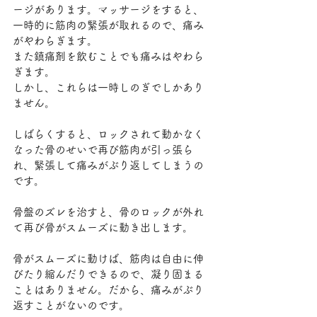
ージがあります。マッサージをすると、
一時的に筋肉の緊張が取れるので、痛み
がやわらぎます。
また鎮痛剤を飲むことでも痛みはやわら
ぎます。
しかし、これらは一時しのぎでしかあり
ません。
しばらくすると、ロックされて動かなく
なった骨のせいで再び筋肉が引っ張ら
れ、緊張して痛みがぶり返してしまうの
です。
骨盤のズレを治すと、骨のロックが外れ
て再び骨がスムーズに動き出します。
骨がスムーズに動けば、筋肉は自由に伸
びたり縮んだりできるので、凝り固まる
ことはありません。だから、痛みがぶり
返すことがないのです。