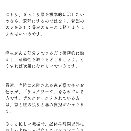
つまり、ぎっくり腰を根本的に治したい
のなら、安静にするのではなく、骨盤の
ズレを治して骨がスムーズに動くように
すればいいのです。
痛みがある部分をできるだけ積極的に動
かし、可動性を取りもどしましょう。そ
うすれば次第にやわらいでいきます。
最近、当院に来院される患者様で多いお
仕事が、「デスクワーク」をされている
方です。デスクワークをされている方
は、首と腰の張りと痛み負担がかかりま
す。
きっと忙しい職場で、昼休み時間以外は
ほとんど座りっぱなしでパソコンに向き