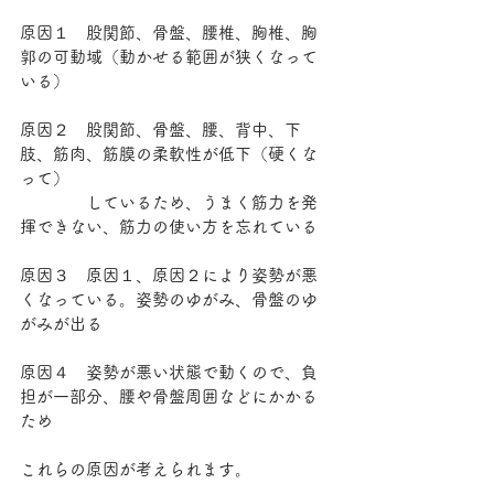
原因１　股関節、骨盤、腰椎、胸椎、胸
郭の可動域（動かせる範囲が狭くなって
いる）
原因２　股関節、骨盤、腰、背中、下
肢、筋肉、筋膜の柔軟性が低下（硬くな
って）
　　　　しているため、うまく筋力を発
揮できない、筋力の使い方を忘れている
原因３　原因１、原因２により姿勢が悪
くなっている。姿勢のゆがみ、骨盤のゆ
がみが出る
原因４　姿勢が悪い状態で動くので、負
担が一部分、腰や骨盤周囲などにかかる
ため
これらの原因が考えられます。