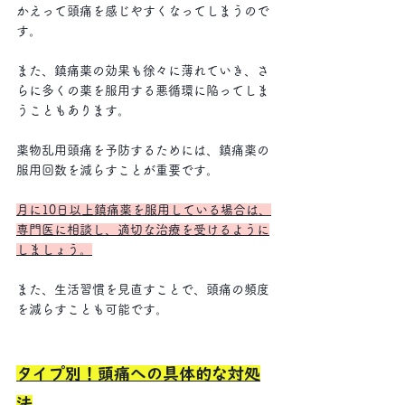
かえって頭痛を感じやすくなってしまうので
す。
また、鎮痛薬の効果も徐々に薄れていき、さ
らに多くの薬を服用する悪循環に陥ってしま
うこともあります。 
薬物乱用頭痛を予防するためには、鎮痛薬の
服用回数を減らすことが重要です。
月に10日以上鎮痛薬を服用している場合は、
専門医に相談し、適切な治療を受けるように
しましょう。
また、生活習慣を見直すことで、頭痛の頻度
を減らすことも可能です。
タイプ別！頭痛への具体的な対処
法