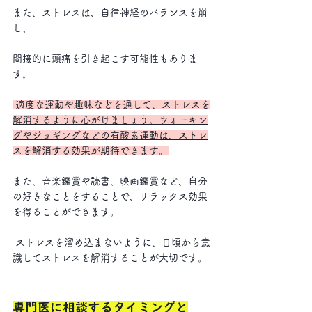
また、ストレスは、自律神経のバランスを崩
し、
間接的に頭痛を引き起こす可能性もありま
す。
 適度な運動や趣味などを通して、ストレスを
解消するように心がけましょう。ウォーキン
グやジョギングなどの有酸素運動は、ストレ
スを解消する効果が期待できます。
また、音楽鑑賞や読書、映画鑑賞など、自分
の好きなことをすることで、リラックス効果
を得ることができます。
 ストレスを溜め込まないように、日頃から意
識してストレスを解消することが大切です。
専門医に相談するタイミングと