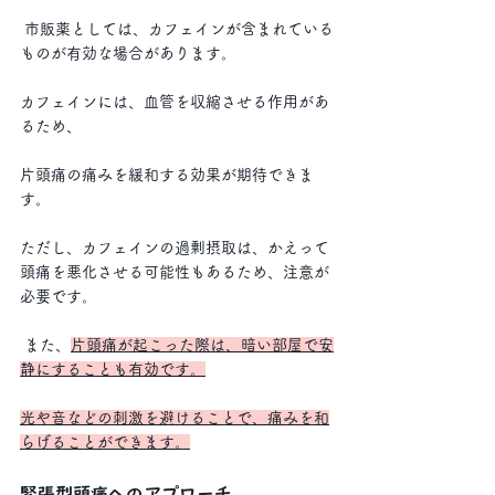
 市販薬としては、カフェインが含まれている
ものが有効な場合があります。
カフェインには、血管を収縮させる作用があ
るため、
片頭痛の痛みを緩和する効果が期待できま
す。
ただし、カフェインの過剰摂取は、かえって
頭痛を悪化させる可能性もあるため、注意が
必要です。
 また、
片頭痛が起こった際は、暗い部屋で安
静にすることも有効です。
光や音などの刺激を避けることで、痛みを和
らげることができます。
緊張型頭痛へのアプローチ