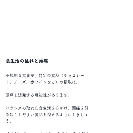
食生活の乱れと頭痛
不規則な食事や、特定の食品（チョコレー
ト、チーズ、赤ワインなど）の摂取は、
頭痛を誘発する可能性があります。
バランスの取れた食生活を心がけ、頭痛を引
き起こしやすい食品を控えるようにしましょ
う。