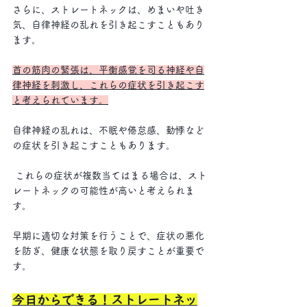
さらに、ストレートネックは、めまいや吐き
気、自律神経の乱れを引き起こすこともあり
ます。
首の筋肉の緊張は、平衡感覚を司る神経や自
律神経を刺激し、これらの症状を引き起こす
と考えられています。
自律神経の乱れは、不眠や倦怠感、動悸など
の症状を引き起こすこともあります。
 これらの症状が複数当てはまる場合は、スト
レートネックの可能性が高いと考えられま
す。
早期に適切な対策を行うことで、症状の悪化
を防ぎ、健康な状態を取り戻すことが重要で
す。
今日からできる！ストレートネッ