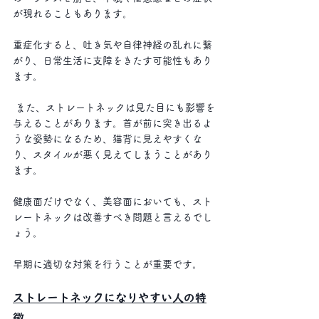
が現れることもあります。
重症化すると、吐き気や自律神経の乱れに繋
がり、日常生活に支障をきたす可能性もあり
ます。
 また、ストレートネックは見た目にも影響を
与えることがあります。首が前に突き出るよ
うな姿勢になるため、猫背に見えやすくな
り、スタイルが悪く見えてしまうことがあり
ます。
健康面だけでなく、美容面においても、スト
レートネックは改善すべき問題と言えるでし
ょう。
早期に適切な対策を行うことが重要です。
ストレートネックになりやすい人の特
徴