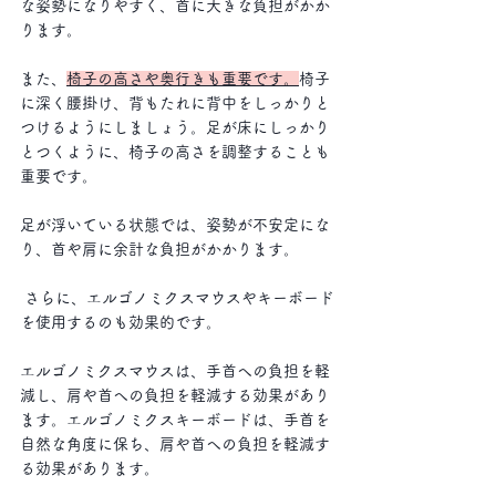
な姿勢になりやすく、首に大きな負担がかか
ります。 
また、
椅子の高さや奥行きも重要です。
椅子
に深く腰掛け、背もたれに背中をしっかりと
つけるようにしましょう。足が床にしっかり
とつくように、椅子の高さを調整することも
重要です。
足が浮いている状態では、姿勢が不安定にな
り、首や肩に余計な負担がかかります。
 さらに、エルゴノミクスマウスやキーボード
を使用するのも効果的です。
エルゴノミクスマウスは、手首への負担を軽
減し、肩や首への負担を軽減する効果があり
ます。エルゴノミクスキーボードは、手首を
自然な角度に保ち、肩や首への負担を軽減す
る効果があります。