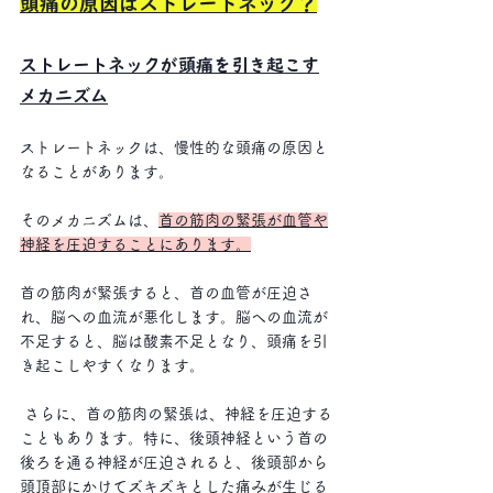
頭痛の原因はストレートネック？
ストレートネックが頭痛を引き起こす
メカニズム
ストレートネックは、慢性的な頭痛の原因と
なることがあります。
そのメカニズムは、
首の筋肉の緊張が血管や
神経を圧迫することにあります。
首の筋肉が緊張すると、首の血管が圧迫さ
れ、脳への血流が悪化します。脳への血流が
不足すると、脳は酸素不足となり、頭痛を引
き起こしやすくなります。
 さらに、首の筋肉の緊張は、神経を圧迫する
こともあります。特に、後頭神経という首の
後ろを通る神経が圧迫されると、後頭部から
頭頂部にかけてズキズキとした痛みが生じる