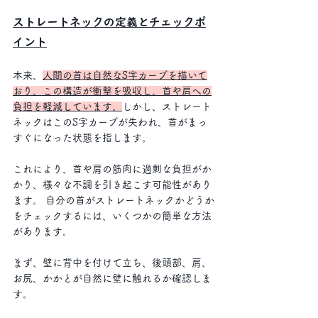
ストレートネックの定義とチェックポ
イント
本来、
人間の首は自然なS字カーブを描いて
おり、この構造が衝撃を吸収し、首や肩への
負担を軽減しています。
しかし、ストレート
ネックはこのS字カーブが失われ、首がまっ
すぐになった状態を指します。
これにより、首や肩の筋肉に過剰な負担がか
かり、様々な不調を引き起こす可能性があり
ます。 自分の首がストレートネックかどうか
をチェックするには、いくつかの簡単な方法
があります。
まず、壁に背中を付けて立ち、後頭部、肩、
お尻、かかとが自然に壁に触れるか確認しま
す。