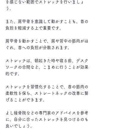
を感じない範囲でストレッチを行いましょ
う。
また、肩甲骨を意識して動かすことも、首の
負担を軽減する上で重要です。
肩甲骨を動かすことで、肩や背中の筋肉がほ
ぐれ、首への負担が分散されます。 
ストレッチは、朝起きた時や寝る前、デスク
ワークの合間など、こまめに行うことが効果
的です。
ストレッチを習慣化することで、首の筋肉の
柔軟性を保ち、ストレートネックの改善に繋
げることができます。
よし接骨院などの専門家のアドバイスを参考
に、自分に合ったストレッチを見つけるのも
良いでしょう。