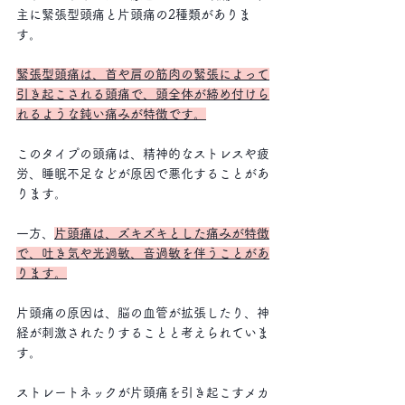
主に緊張型頭痛と片頭痛の2種類がありま
す。
緊張型頭痛は、首や肩の筋肉の緊張によって
引き起こされる頭痛で、頭全体が締め付けら
れるような鈍い痛みが特徴です。
このタイプの頭痛は、精神的なストレスや疲
労、睡眠不足などが原因で悪化することがあ
ります。 
一方、
片頭痛は、ズキズキとした痛みが特徴
で、吐き気や光過敏、音過敏を伴うことがあ
ります。
片頭痛の原因は、脳の血管が拡張したり、神
経が刺激されたりすることと考えられていま
す。
ストレートネックが片頭痛を引き起こすメカ