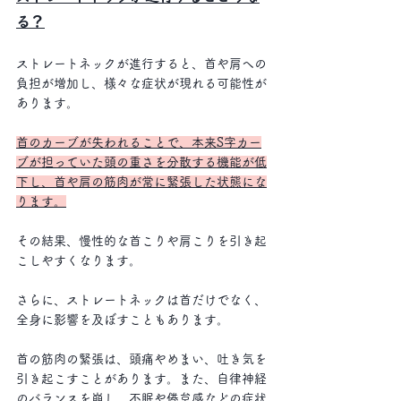
る？
ストレートネックが進行すると、首や肩への
負担が増加し、様々な症状が現れる可能性が
あります。
首のカーブが失われることで、本来S字カー
ブが担っていた頭の重さを分散する機能が低
下し、首や肩の筋肉が常に緊張した状態にな
ります。
その結果、慢性的な首こりや肩こりを引き起
こしやすくなります。 
さらに、ストレートネックは首だけでなく、
全身に影響を及ぼすこともあります。
首の筋肉の緊張は、頭痛やめまい、吐き気を
引き起こすことがあります。また、自律神経
のバランスを崩し、不眠や倦怠感などの症状