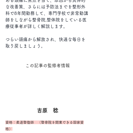
ある頭痛に焦点を当て、原因から具体的
な改善策、さらには予防法までを整形外
科で8年間勤務して、専門学校で非常勤講
師をしながら整骨院,整体院をしている医
療従事者が詳しく解説します。
つらい頭痛から解放され、快適な毎日を
取り戻しましょう。
この記事の監修者情報
吉原　稔
資格：柔道整復師　（整骨院を開業できる国家資
格）