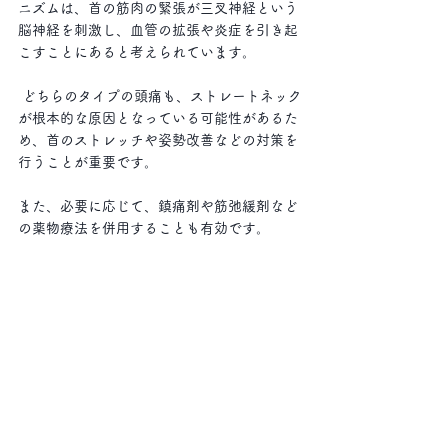
ニズムは、首の筋肉の緊張が三叉神経という
脳神経を刺激し、血管の拡張や炎症を引き起
こすことにあると考えられています。
 どちらのタイプの頭痛も、ストレートネック
が根本的な原因となっている可能性があるた
め、首のストレッチや姿勢改善などの対策を
行うことが重要です。
また、必要に応じて、鎮痛剤や筋弛緩剤など
の薬物療法を併用することも有効です。