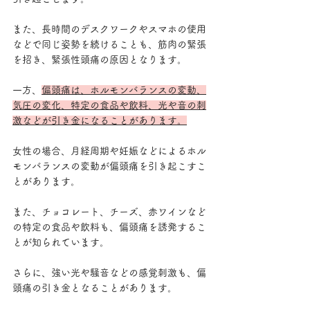
また、長時間のデスクワークやスマホの使用
などで同じ姿勢を続けることも、筋肉の緊張
を招き、緊張性頭痛の原因となります。
一方、
偏頭痛は、ホルモンバランスの変動、
気圧の変化、特定の食品や飲料、光や音の刺
激などが引き金になることがあります。
女性の場合、月経周期や妊娠などによるホル
モンバランスの変動が偏頭痛を引き起こすこ
とがあります。
また、チョコレート、チーズ、赤ワインなど
の特定の食品や飲料も、偏頭痛を誘発するこ
とが知られています。
さらに、強い光や騒音などの感覚刺激も、偏
頭痛の引き金となることがあります。