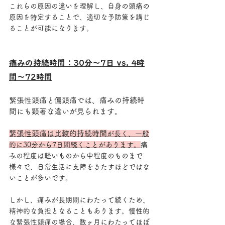
これらの原因の違いを理解し、自身の頭痛の
原因を特定することで、適切な予防策を講じ
ることが可能になります。
痛みの持続時間：30分～7日 vs. 4時
間～72時間
緊張性頭痛と偏頭痛では、痛みの持続時
間にも顕著な違いが見られます。
緊張性頭痛は比較的持続時間
が長く、一般
的に30分から7日間続くことがあります。
痛
みの程度は軽いものから中程度のものまで
様々で、日常生活に支障をきたすほどではな
いことが多いです。
しかし、痛みが長期間にわたって続くため、
精神的な負担となることもあります。慢性的
な緊張性頭痛の場合、数ヶ月にわたってほぼ