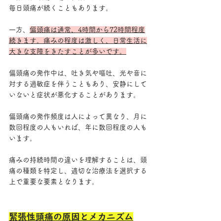
毎日頭痛が続くこともあります。
一方、
偏頭痛は通常、4時間から72時間程度
続きます。痛みの程度は激しく、日常生活に
大きな支障をきたすことが多いです。
偏頭痛の発作中は、吐き気や嘔吐、光や音に
対する過敏症を伴うこともあり、安静にして
いないと症状が悪化することがあります。
偏頭痛の発作頻度は人によって異なり、月に
数回程度の人もいれば、年に数回程度の人も
います。
痛みの持続時間の違いを理解することは、頭
痛の種類を特定し、適切な治療法を選択する
上で重要な要素となります。
緊張性頭痛の原因とメカニズム