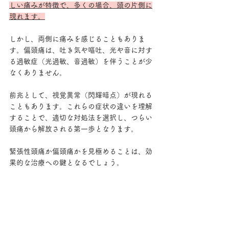
しい痛みが特徴で、多くの場合、頭の片側に
現れます。
しかし、両側に痛みを感じることもありま
す。偏頭痛は、吐き気や嘔吐、光や音に対す
る過敏症（光過敏、音過敏）を伴うことが少
なくありません。
前兆として、視覚異常（閃輝暗点）が現れる
こともあります。これらの症状の違いを理解
することで、適切な対処法を選択し、つらい
頭痛から解放される第一歩となります。
緊張性頭痛か偏頭痛かを見極めることは、効
果的な治療への鍵となるでしょう。