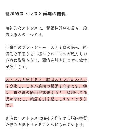
精神的ストレスと頭痛の関係
精神的なストレスは、緊張性頭痛の最も一般
的な原因の一つです。
仕事でのプレッシャー、人間関係の悩み、経
済的な不安など、様々なストレスが私たちの
心身に影響を与え、頭痛を引き起こす可能性
があります。
ストレスを感じると、脳はストレスホルモン
を分泌し、これが筋肉の緊張を高めます。特
に、首や肩の筋肉が緊張すると、頭部への血
流が悪化し、頭痛を引き起こしやすくなりま
す。
さらに、ストレスは痛みを抑制する脳内物質
の働きを低下させることも知られています。