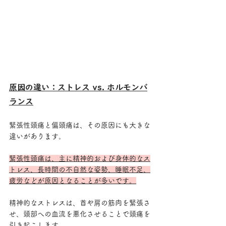
原因の違い：ストレス vs. ホルモンバ
ランス
緊張性頭痛と偏頭痛は、その原因にも大きな
違いがあります。
緊張性頭痛は、主に精神的および身体的なス
トレス、長時間の不自然な姿勢、睡眠不足、
疲労などが原因となることが多いです。
精神的なストレスは、首や肩の筋肉を緊張さ
せ、頭部への血流を悪化させることで頭痛を
引き起こします。