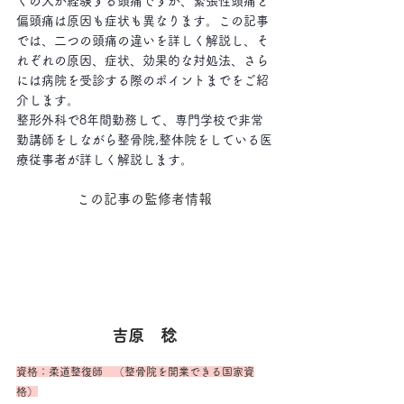
くの人が経験する頭痛ですが、緊張性頭痛と
偏頭痛は原因も症状も異なります。この記事
では、二つの頭痛の違いを詳しく解説し、そ
れぞれの原因、症状、効果的な対処法、さら
には病院を受診する際のポイントまでをご紹
介します。
整形外科で8年間勤務して、専門学校で非常
勤講師をしながら整骨院,整体院をしている医
療従事者が詳しく解説します。
この記事の監修者情報
吉原　稔
資格：柔道整復師　（整骨院を開業できる国家資
格）