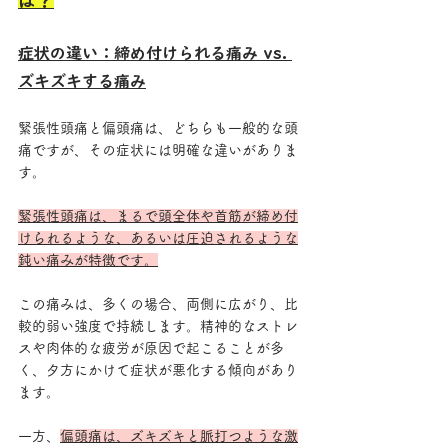
症状の違い：締め付けられる痛み vs. 
ズキズキする痛み
緊張性頭痛と偏頭痛は、どちらも一般的な頭
痛ですが、その症状には明確な違いがありま
す。
緊張性頭痛は、まるで頭全体や首筋が締め付
けられるような、あるいは圧迫されるような
鈍い痛みが特徴です。
この痛みは、多くの場合、両側に広がり、比
較的弱い強度で持続します。精神的なストレ
スや肉体的な疲労が原因で起こることが多
く、夕方にかけて症状が悪化する傾向があり
ます。
一方、
偏頭痛は、ズキズキと脈打つような激