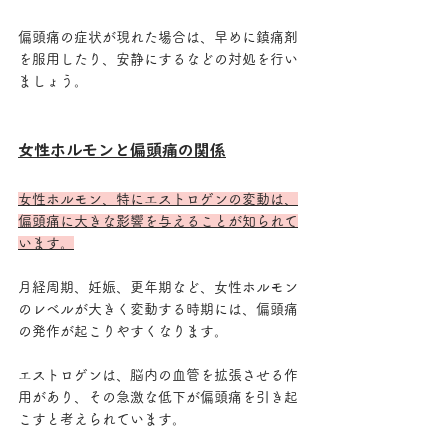
偏頭痛の症状が現れた場合は、早めに鎮痛剤
を服用したり、安静にするなどの対処を行い
ましょう。
女性ホルモンと偏頭痛の関係
女性ホルモン、特にエストロゲンの変動は、
偏頭痛に大きな影響を与えることが知られて
います。
月経周期、妊娠、更年期など、女性ホルモン
のレベルが大きく変動する時期には、偏頭痛
の発作が起こりやすくなります。
エストロゲンは、脳内の血管を拡張させる作
用があり、その急激な低下が偏頭痛を引き起
こすと考えられています。