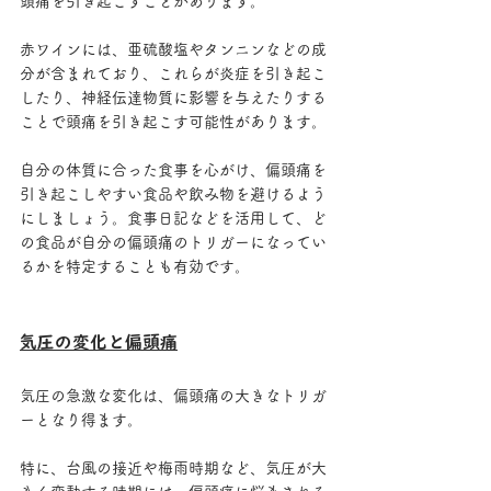
頭痛を引き起こすことがあります。
赤ワインには、亜硫酸塩やタンニンなどの成
分が含まれており、これらが炎症を引き起こ
したり、神経伝達物質に影響を与えたりする
ことで頭痛を引き起こす可能性があります。
自分の体質に合った食事を心がけ、偏頭痛を
引き起こしやすい食品や飲み物を避けるよう
にしましょう。食事日記などを活用して、ど
の食品が自分の偏頭痛のトリガーになってい
るかを特定することも有効です。
気圧の変化と偏頭痛
気圧の急激な変化は、偏頭痛の大きなトリガ
ーとなり得ます。
特に、台風の接近や梅雨時期など、気圧が大