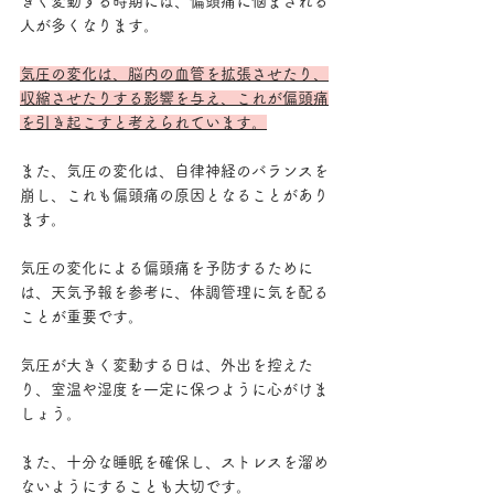
きく変動する時期には、偏頭痛に悩まされる
人が多くなります。
気圧の変化は、脳内の血管を拡張させたり、
収縮させたりする影響を与え、これが偏頭痛
を引き起こすと考えられています。
また、気圧の変化は、自律神経のバランスを
崩し、これも偏頭痛の原因となることがあり
ます。
気圧の変化による偏頭痛を予防するために
は、天気予報を参考に、体調管理に気を配る
ことが重要です。
気圧が大きく変動する日は、外出を控えた
り、室温や湿度を一定に保つように心がけま
しょう。
また、十分な睡眠を確保し、ストレスを溜め
ないようにすることも大切です。