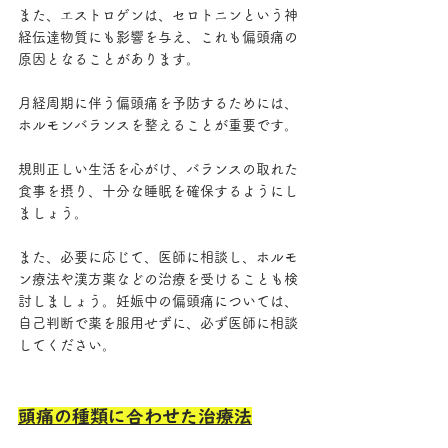
また、エストロゲンは、セロトニンという神
経伝達物質にも影響を与え、これも偏頭痛の
原因となることがあります。
月経周期に伴う偏頭痛を予防するためには、
ホルモンバランスを整えることが重要です。
規則正しい生活を心がけ、バランスの取れた
食事を摂り、十分な睡眠を確保するようにし
ましょう。
また、必要に応じて、医師に相談し、ホルモ
ン療法や漢方薬などの治療を受けることも検
討しましょう。妊娠中の偏頭痛については、
自己判断で薬を服用せずに、必ず医師に相談
してください。
頭痛の種類に合わせた治療法