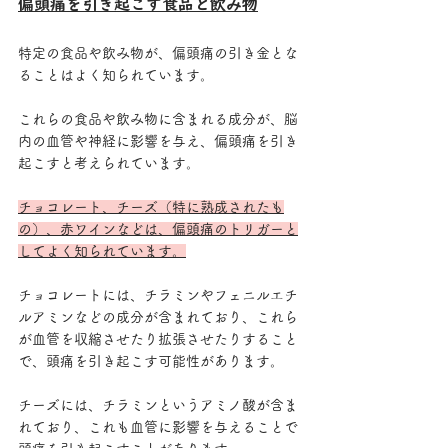
偏頭痛を引き起こす食品と飲み物
特定の食品や飲み物が、偏頭痛の引き金とな
ることはよく知られています。
これらの食品や飲み物に含まれる成分が、脳
内の血管や神経に影響を与え、偏頭痛を引き
起こすと考えられています。
チョコレート、チーズ（特に熟成されたも
の）、赤ワインなどは、偏頭痛のトリガーと
してよく知られています。
チョコレートには、チラミンやフェニルエチ
ルアミンなどの成分が含まれており、これら
が血管を収縮させたり拡張させたりすること
で、頭痛を引き起こす可能性があります。
チーズには、チラミンというアミノ酸が含ま
れており、これも血管に影響を与えることで