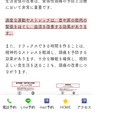
生活習慣の改善は、緊張性頭痛の予防と治療
において非常に重要です。
適度な運動やストレッチは、首や肩の筋肉の
緊張をほぐし、血流を改善する効果がありま
す。
また、リラックスできる時間を作ることは、
精神的なストレスを軽減し、頭痛を予防する
効果があります。十分な睡眠を確保し、規則
正しい食生活を送ることも、頭痛の改善につ
ながります。
電話予約
Line予約
mail予約
HOME
アクセス