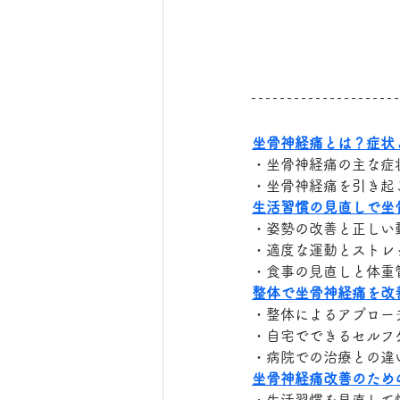
坐骨神経痛とは？症状
・坐骨神経痛の主な症
・坐骨神経痛を引き起
生活習慣の見直しで坐
・姿勢の改善と正しい
・適度な運動とストレ
・食事の見直しと体重
整体で坐骨神経痛を改
・整体によるアプロー
・自宅でできるセルフ
・病院での治療との違
坐骨神経痛改善のため