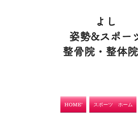
よし
姿勢&スポー
整骨院・整体
HOME’
スポーツ ホーム