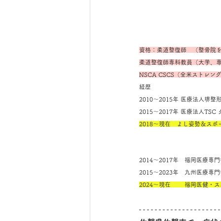
資格：柔道整復師　（整骨院
柔道整復師専科教員（大学、
NSCA CSCS（全米ストレ
経歴
2010～2015年 医療法人
2015～2017年 医療法人T
2018～現在　よし姿勢＆ス
2014～2017年　福岡医療
2015～2023年　九州医療
2024～現在　　 福岡医健・