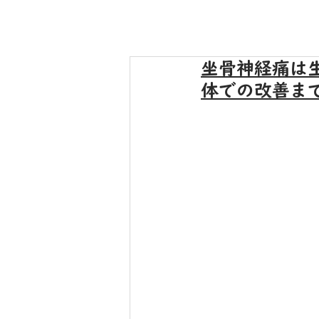
坐骨神経痛は
体での改善ま