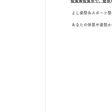
佐賀県佐賀市で、症状
 よし姿勢＆スポーツ
 あなたの体質や姿勢