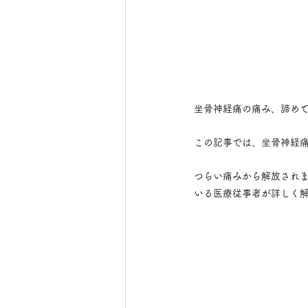
坐骨神経痛の痛み、諦め
この記事では、坐骨神経
つらい痛みから解放されま
いる医療従事者が詳しく