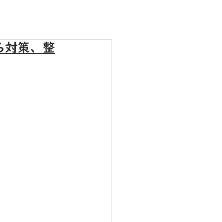
ら対策、整