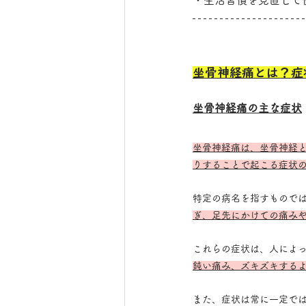
・生活習慣を見直して
坐骨神経痛とは？症
坐骨神経痛の主な症状
坐骨神経痛は、坐骨神経
りすることで起こる症状
特定の病名を指すもので
ぎ、足先にかけての痛み
これらの症状は、人によ
鈍い痛み、ズキズキする
また、症状は常に一定で