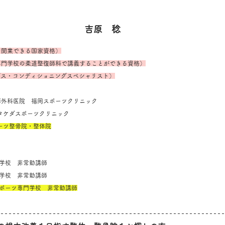
吉原　稔
を開業できる国家資格）
専門学校の柔道整復師科で講義することができる資格）
ングス・コンディショニングスペシャリスト）
堺整形外科医院　福岡スポーツクリニック
SC タケダスポーツクリニック
ポーツ整骨院・整体院
専門学校　非常勤講師
専門学校　非常勤講師
スポーツ専門学校　非常勤講師