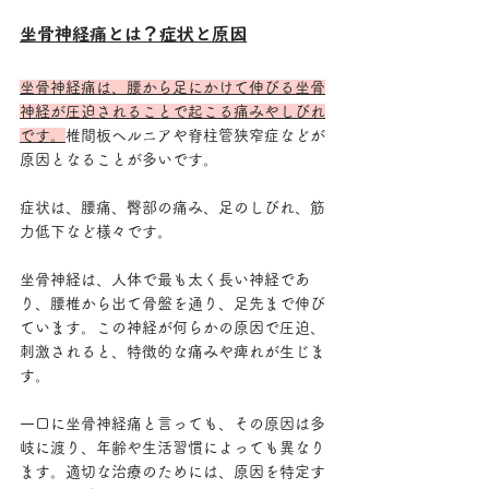
坐骨神経痛とは？症状と原因
坐骨神経痛は、腰から足にかけて伸びる坐骨
神経が圧迫されることで起こる痛みやしびれ
です。
椎間板ヘルニアや脊柱管狭窄症などが
原因となることが多いです。
症状は、腰痛、臀部の痛み、足のしびれ、筋
力低下など様々です。
坐骨神経は、人体で最も太く長い神経であ
り、腰椎から出て骨盤を通り、足先まで伸び
ています。この神経が何らかの原因で圧迫、
刺激されると、特徴的な痛みや痺れが生じま
す。
一口に坐骨神経痛と言っても、その原因は多
岐に渡り、年齢や生活習慣によっても異なり
ます。適切な治療のためには、原因を特定す