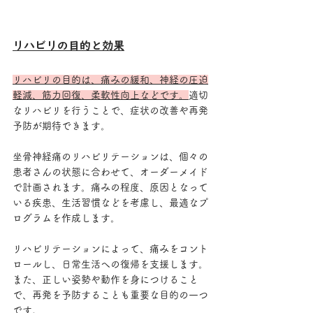
リハビリの目的と効果
リハビリの目的は、痛みの緩和、神経の圧迫
軽減、筋力回復、柔軟性向上などです。
適切
なリハビリを行うことで、症状の改善や再発
予防が期待できます。
坐骨神経痛のリハビリテーションは、個々の
患者さんの状態に合わせて、オーダーメイド
で計画されます。痛みの程度、原因となって
いる疾患、生活習慣などを考慮し、最適なプ
ログラムを作成します。
リハビリテーションによって、痛みをコント
ロールし、日常生活への復帰を支援します。
また、正しい姿勢や動作を身につけること
で、再発を予防することも重要な目的の一つ
です。