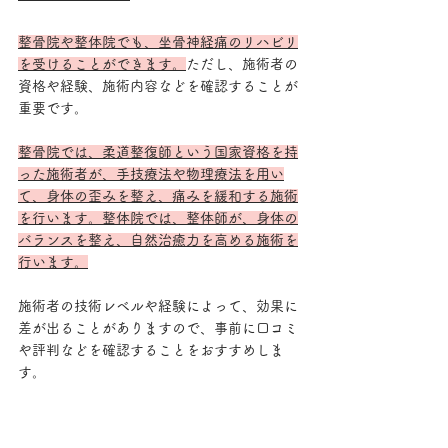
整骨院や整体院でも、坐骨神経痛のリハビリ
を受けることができます。
ただし、施術者の
資格や経験、施術内容などを確認することが
重要です。
整骨院では、柔道整復師という国家資格を持
った施術者が、手技療法や物理療法を用い
て、身体の歪みを整え、痛みを緩和する施術
を行います。整体院では、整体師が、身体の
バランスを整え、自然治癒力を高める施術を
行います。
施術者の技術レベルや経験によって、効果に
差が出ることがありますので、事前に口コミ
や評判などを確認することをおすすめしま
す。