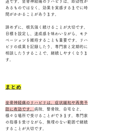
道です。坐骨神経痛のリハビリは、即効性が
あるものではなく、効果を実感するまでに時
間がかかることがあります。
諦めずに、根気強く続けることが大切です。
目標を設定し、達成感を味わいながら、モチ
ベーションを維持することも重要です。リハ
ビリの成果を記録したり、専門家と定期的に
相談したりすることで、継続しやすくなりま
す。
まとめ
坐骨神経痛のリハビリは、症状緩和や再発予
防に有効です。
病院、整骨院、自宅など、
様々な場所で受けることができます。専門家
の指導を受けながら、無理のない範囲で継続
することが大切です。