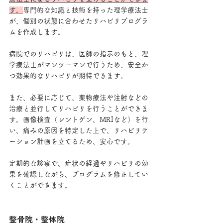
す。
専門的な知識と技術を持った理学療法士
が、個別の状態に合わせたリハビリプログラ
ムを作成します。
病院でのリハビリは、医師の指示のもと、理
学療法士がマンツーマンで行うため、安全か
つ効果的なリハビリが期待できます。
また、必要に応じて、薬物療法や注射などの
治療と並行してリハビリを行うことができま
す。画像検査（レントゲン、MRIなど）を行
い、痛みの原因を特定した上で、リハビリテ
ーション計画を立てるため、安心です。
定期的な診察で、症状の経過やリハビリの効
果を確認しながら、プログラムを修正してい
くことができます。
整骨院・整体院