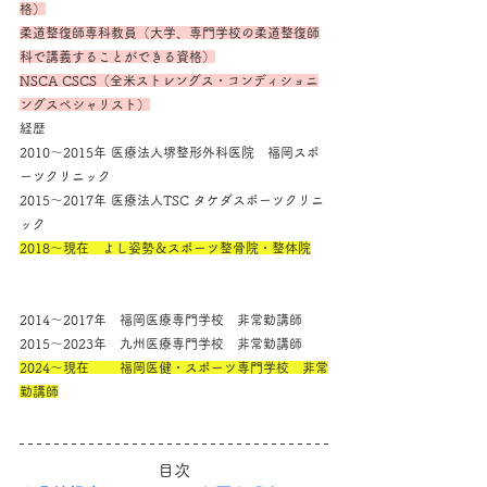
格）
柔道整復師専科教員（大学、専門学校の柔道整復師
科で講義することができる資格）
NSCA CSCS（全米ストレングス・コンディショニ
ングスペシャリスト）
経歴
2010～2015年 医療法人堺整形外科医院　福岡スポ
ーツクリニック
2015～2017年 医療法人TSC タケダスポーツクリニ
ック
2018～現在　よし姿勢＆スポーツ整骨院・整体院
2014～2017年　福岡医療専門学校　非常勤講師
2015～2023年　九州医療専門学校　非常勤講師
2024～現在　　 福岡医健・スポーツ専門学校　非常
勤講師
目次