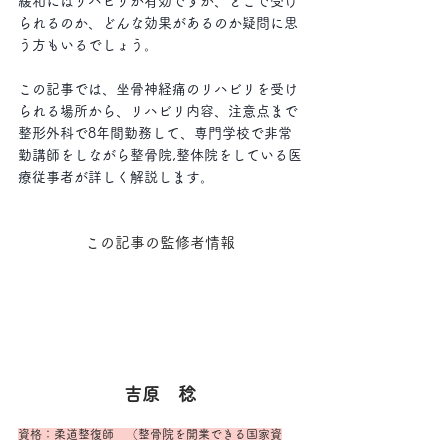
緩和にはリハビリが有効ですが、どこで受け
られるのか、どんな効果があるのか疑問に思
う方もいるでしょう。
この記事では、坐骨神経痛のリハビリを受け
られる場所から、リハビリ内容、注意点まで
整形外科で8年間勤務して、専門学校で非常
勤講師をしながら整骨院,整体院をしている医
療従事者が詳しく解説します。
この記事の監修者情報
吉原　稔
資格：柔道整復師　（整骨院を開業できる国家資