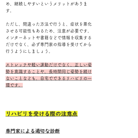
め、継続しやすいというメリットがありま
す。
ただし、間違った方法で行うと、症状を悪化
させる可能性もあるため、注意が必要です。
インターネットや書籍などで情報を収集する
だけでなく、必ず専門家の指導を受けてから
行うようにしましょう。
ストレッチや軽い運動だけでなく、正しい姿
勢を意識することや、長時間同じ姿勢を続け
ないことなども、自宅でできるリハビリの一
環です。
リハビリを受ける際の注意点
専門家による適切な診断