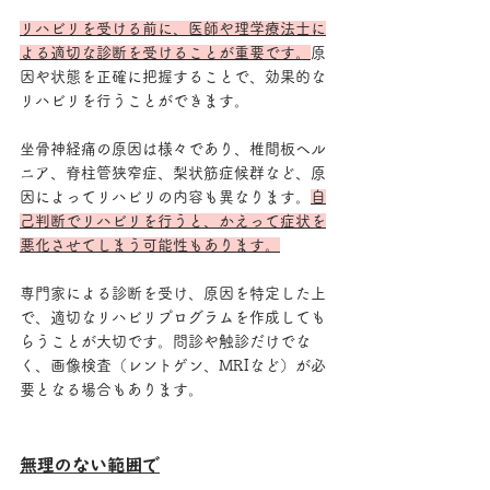
リハビリを受ける前に、医師や理学療法士に
よる適切な診断を受けることが重要です。
原
因や状態を正確に把握することで、効果的な
リハビリを行うことができます。
坐骨神経痛の原因は様々であり、椎間板ヘル
ニア、脊柱管狭窄症、梨状筋症候群など、原
因によってリハビリの内容も異なります。
自
己判断でリハビリを行うと、かえって症状を
悪化させてしまう可能性もあります。
専門家による診断を受け、原因を特定した上
で、適切なリハビリプログラムを作成しても
らうことが大切です。問診や触診だけでな
く、画像検査（レントゲン、MRIなど）が必
要となる場合もあります。
無理のない範囲で