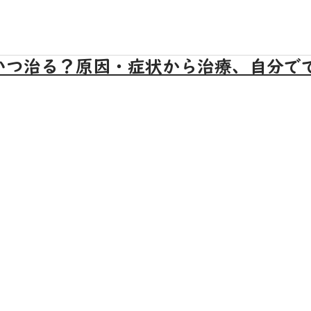
いつ治る？原因・症状から治療、自分で