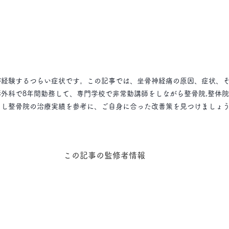
が経験するつらい症状です。この記事では、坐骨神経痛の原因、症状、
形外科で8年間勤務して、専門学校で非常勤講師をしながら整骨院,整体
よし整骨院の治療実績を参考に、ご自身に合った改善策を見つけましょ
この記事の監修者情報