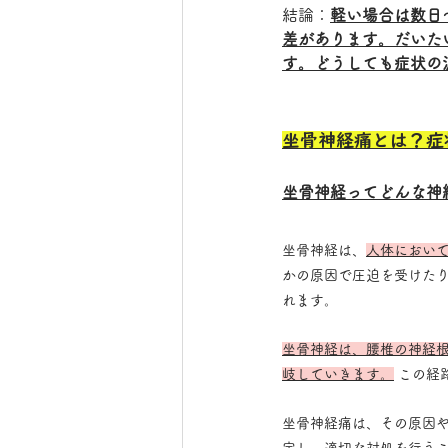
結論：
軽い場合は数日
差があります。だいた
す。どうしても症状の
坐骨神経痛とは？症
坐骨神経ってどんな神
坐骨神経は、
人体におい
かの原因で圧迫を受けたり
れます。
坐骨神経は、腰椎の神経根
岐していきます。
 この経
坐骨神経痛は、その原因や