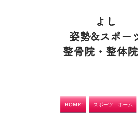
よし
姿勢&スポー
整骨院・整体
HOME’
スポーツ ホーム