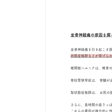
坐骨神経痛の原因を探
坐骨神経痛を引き起こす原
状筋症候群などが挙げら
椎間板ヘルニアは、椎骨の
脊柱管狭窄症は、 脊髄が
梨状筋症候群は、 お尻の
さらに、長時間の座りっぱ
これらの要因が複合的に作