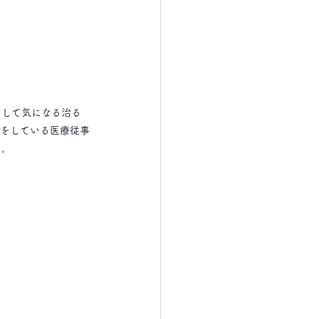
そして気になる治る
院をしている医療従事
う。