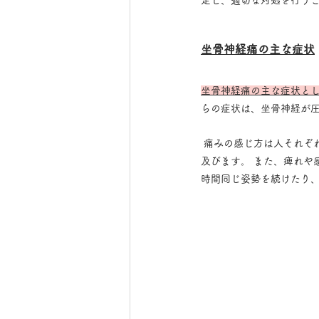
定し、適切な対処を行う
坐骨神経痛の主な症状
坐骨神経痛の主な症状とし
らの症状は、坐骨神経が
 痛みの感じ方は人それぞれ異なり、 軽度の鈍痛から、 日常生活に支障をきたすような激しい痛みまで、幅広い範囲に
及びます。 また、痺れや
時間同じ姿勢を続けたり