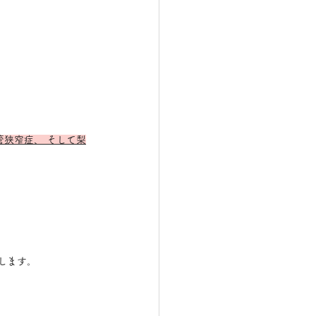
狭窄症、 そして梨
します。 