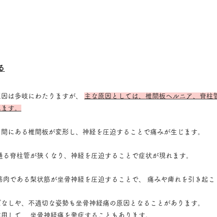
る
因は多岐にわたりますが、 
主な原因としては、椎間板ヘルニア、脊柱管
れます。
間にある椎間板が変形し、神経を圧迫することで痛みが生じます。 
通る脊柱管が狭くなり、神経を圧迫することで症状が現れます。
筋肉である梨状筋が坐骨神経を圧迫することで、 痛みや痺れを引き起こ
なしや、不適切な姿勢も坐骨神経痛の原因となることがあります。 
用して、 坐骨神経痛を発症することもあります。