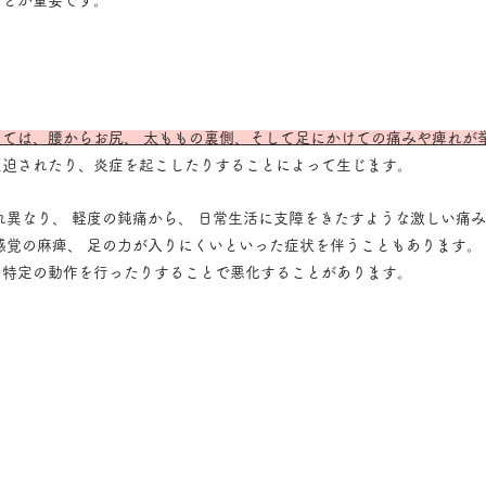
ことが重要です。
ては、腰からお尻、 太ももの裏側、そして足にかけての痛みや痺れが
圧迫されたり、炎症を起こしたりすることによって生じます。
感覚の麻痺、 足の力が入りにくいといった症状を伴うこともあります。
、特定の動作を行ったりすることで悪化することがあります。