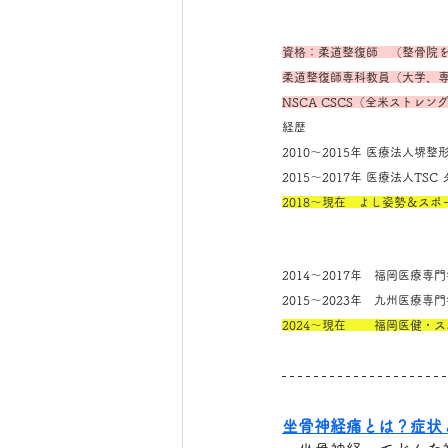
資格：柔道整復師　（整骨院
柔道整復師専科教員（大学、
NSCA CSCS（全米ストレ
経歴
2010～2015年 医療法人
2015～2017年 医療法人T
2018～現在　よし姿勢＆ス
2014～2017年　福岡医療
2015～2023年　九州医療
2024～現在　　 福岡医健・
坐骨神経痛とは？症状