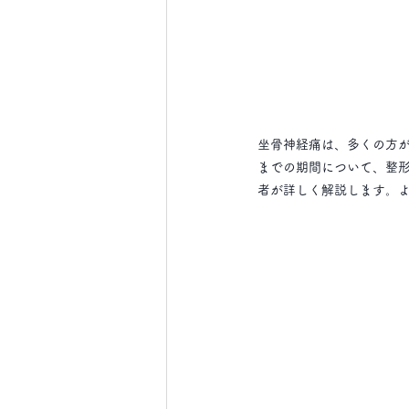
坐骨神経痛は、多くの方
までの期間について、
整
者が詳しく解説します。