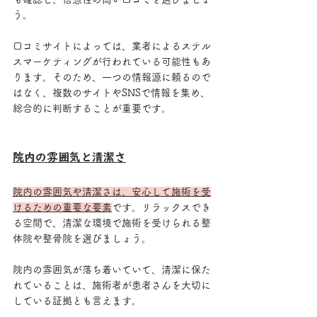
う。
口コミサイトによっては、業者によるステル
スマーケティングが行われている可能性もあ
ります。そのため、一つの情報源に頼るので
はなく、複数のサイトやSNSで情報を集め、
総合的に判断することが重要です。
院内の雰囲気と清潔さ
院内の雰囲気や清潔さは、安心して施術を受
けるための重要な要素
です。リラックスでき
る空間で、清潔な環境で施術を受けられる整
体院や整骨院を選びましょう。
院内の雰囲気が落ち着いていて、清潔に保た
れていることは、施術者が患者さんを大切に
している証拠とも言えます。