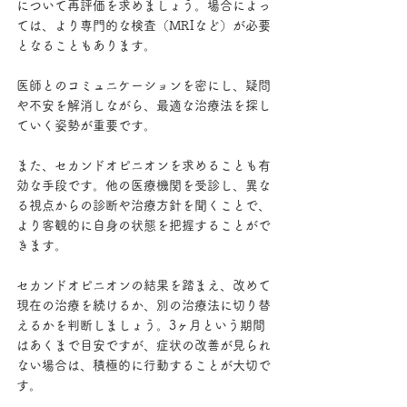
について再評価を求めましょう。場合によっ
ては、より専門的な検査（MRIなど）が必要
となることもあります。
医師とのコミュニケーションを密にし、疑問
や不安を解消しながら、最適な治療法を探し
ていく姿勢が重要です。
また、セカンドオピニオンを求めることも有
効な手段です。他の医療機関を受診し、異な
る視点からの診断や治療方針を聞くことで、
より客観的に自身の状態を把握することがで
きます。
セカンドオピニオンの結果を踏まえ、改めて
現在の治療を続けるか、別の治療法に切り替
えるかを判断しましょう。3ヶ月という期間
はあくまで目安ですが、症状の改善が見られ
ない場合は、積極的に行動することが大切で
す。