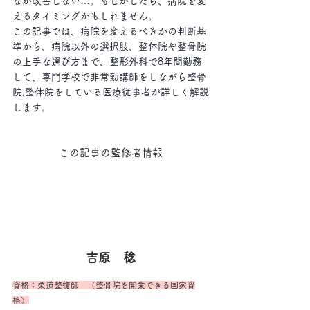
なか改善しない…。もしかしたら、病院を変
えるタイミングかもしれません。
この記事では、病院を変えるべきかの判断基
準から、病院以外の選択肢、整体院や整骨院
の上手な選び方まで、整形外科で8年間勤務
して、専門学校で非常勤講師をしながら整骨
院,整体院をしている医療従事者が詳しく解説
します。
この記事の監修者情報
吉原　稔
資格：柔道整復師　（整骨院を開業できる国家資
格）