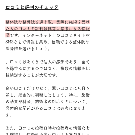
口コミと評判のチェック
整体院や整骨院を選ぶ際、実際に施術を受け
た人の口コミや評判は非常に参考になる情報
源
です。インターネット上の口コミサイトや
SNSなどで情報を集め、信頼できる整体院や
整骨院を選びましょう。
、口コミはあくまで個人の感想であり、全て
を鵜呑みにするのではなく、複数の情報を比
較検討することが大切です。
良い口コミだけでなく、悪い口コミにも目を
通し、総合的に判断しましょう。特に、施術
の効果や料金、施術者の対応などについて、
具体的な記述がある口コミは参考になりま
す。
また、口コミの投稿日時や投稿者の情報など
も確認し、信憑性の高い口コミを選びましょ