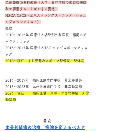
柔道整復師専科教員（大学、専門学校の柔道整復師
科で講義することができる資格）
NSCA CSCS（全米ストレングス・コンディショニ
ングスペシャリスト）
経歴
2010～2015年 医療法人堺整形外科医院　福岡スポ
ーツクリニック
2015～2017年 医療法人TSC タケダスポーツクリニ
ック
2018～現在　よし姿勢＆スポーツ整骨院・整体院
2014～2017年　福岡医療専門学校　非常勤講師
2015～2023年　九州医療専門学校　非常勤講師
2024～現在　　 福岡医健・スポーツ専門学校　非常
勤講師
目次
坐骨神経痛の治療、病院を変えるべきサ