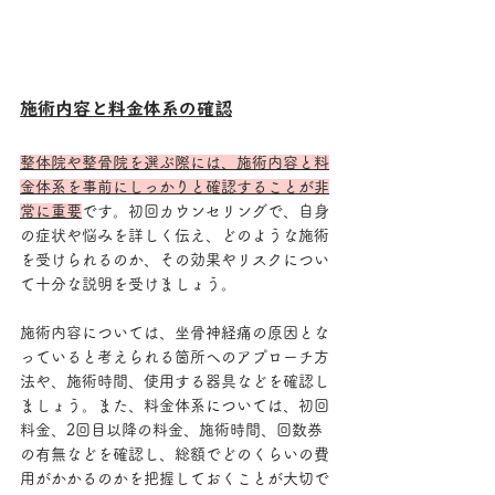
施術内容と料金体系の確認
整体院や整骨院を選ぶ際には、施術内容と料
金体系を事前にしっかりと確認することが非
常に重要
です。初回カウンセリングで、自身
の症状や悩みを詳しく伝え、どのような施術
を受けられるのか、その効果やリスクについ
て十分な説明を受けましょう。
施術内容については、坐骨神経痛の原因とな
っていると考えられる箇所へのアプローチ方
法や、施術時間、使用する器具などを確認し
ましょう。また、料金体系については、初回
料金、2回目以降の料金、施術時間、回数券
の有無などを確認し、総額でどのくらいの費
用がかかるのかを把握しておくことが大切で