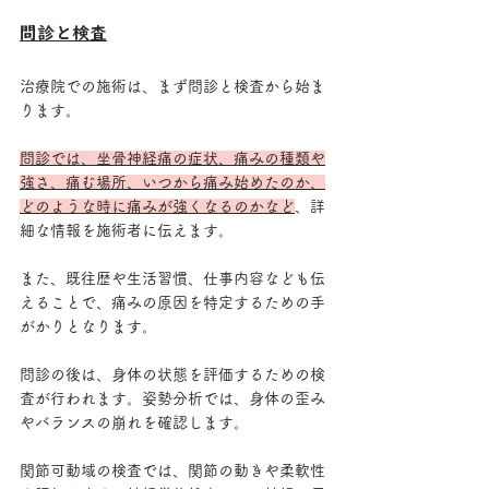
問診と検査
治療院での施術は、まず問診と検査から始ま
ります。
問診では、坐骨神経痛の症状、痛みの種類や
強さ、痛む場所、いつから痛み始めたのか、
どのような時に痛みが強くなるのかなど
、詳
細な情報を施術者に伝えます。
また、既往歴や生活習慣、仕事内容なども伝
えることで、痛みの原因を特定するための手
がかりとなります。
問診の後は、身体の状態を評価するための検
査が行われます。姿勢分析では、身体の歪み
やバランスの崩れを確認します。
関節可動域の検査では、関節の動きや柔軟性