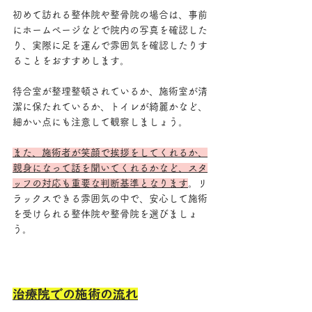
初めて訪れる整体院や整骨院の場合は、事前
にホームページなどで院内の写真を確認した
り、実際に足を運んで雰囲気を確認したりす
ることをおすすめします。
待合室が整理整頓されているか、施術室が清
潔に保たれているか、トイレが綺麗かなど、
細かい点にも注意して観察しましょう。
また、施術者が笑顔で挨拶をしてくれるか、
親身になって話を聞いてくれるかなど、スタ
ッフの対応も重要な判断基準となります
。リ
ラックスできる雰囲気の中で、安心して施術
を受けられる整体院や整骨院を選びましょ
う。
治療院での施術の流れ