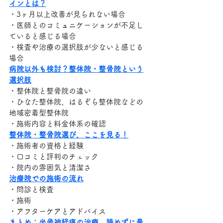
インとは？
・3ヶ月以上改善が見られない場合
・医師とのコミュニケーションが不足し
ていると感じる場合
・検査や治療の選択肢が少ないと感じる
場合
病院以外も検討？整体院・整骨院という
選択肢
・整体院と整骨院の違い
・ひなた整体院、はるぞら整体院などの
地域密着型整体院
・施術内容と料金体系の確認
整体院・整骨院選び、ここを見る！
・施術者の資格と経験
・口コミと評判のチェック
・院内の雰囲気と清潔さ
治療院での施術の流れ
・問診と検査
・施術
・アフターケアとアドバイス
まとめ：坐骨神経痛の治療、諦めずに最