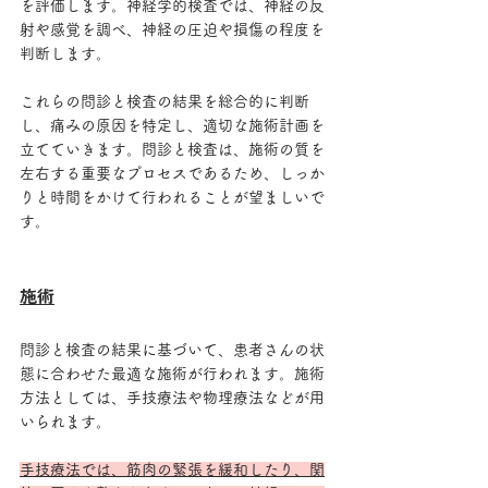
を評価します。神経学的検査では、神経の反
射や感覚を調べ、神経の圧迫や損傷の程度を
判断します。
これらの問診と検査の結果を総合的に判断
し、痛みの原因を特定し、適切な施術計画を
立てていきます。問診と検査は、施術の質を
左右する重要なプロセスであるため、しっか
りと時間をかけて行われることが望ましいで
す。
施術
問診と検査の結果に基づいて、患者さんの状
態に合わせた最適な施術が行われます。施術
方法としては、手技療法や物理療法などが用
いられます。
手技療法では、筋肉の緊張を緩和したり、関