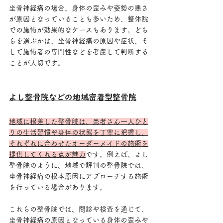
坐骨神経痛の場合、身体の歪みや姿勢の悪さ
が原因となっていることも多いため、整体院
での施術が効果的なケースもあります。どち
らを選ぶかは、坐骨神経痛の原因や症状、そ
して施術者の専門性などを考慮して判断する
ことが大切です。
よし整骨院などの地域密着型整骨院
地域に根差した整骨院は、患者さん一人ひと
りの生活習慣や身体の状態を丁寧に把握し、
それぞれに合わせたオーダーメイドの施術を
提供してくれる点が魅力
です。例えば、よし
整骨院のように、地域で評判の整骨院では、
坐骨神経痛の根本原因にアプローチする施術
を行っている場合があります。
これらの整骨院では、問診や検査を通じて、
坐骨神経痛の原因となっている身体の歪みや