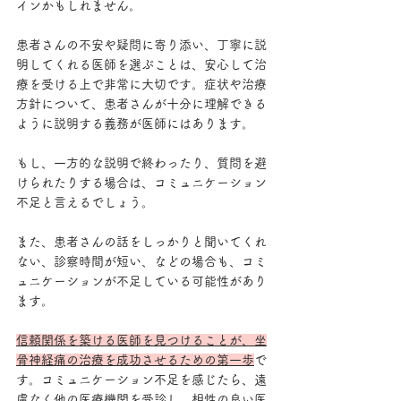
インかもしれません。
患者さんの不安や疑問に寄り添い、丁寧に説
明してくれる医師を選ぶことは、安心して治
療を受ける上で非常に大切です。症状や治療
方針について、患者さんが十分に理解できる
ように説明する義務が医師にはあります。
もし、一方的な説明で終わったり、質問を避
けられたりする場合は、コミュニケーション
不足と言えるでしょう。
また、患者さんの話をしっかりと聞いてくれ
ない、診察時間が短い、などの場合も、コミ
ュニケーションが不足している可能性があり
ます。
信頼関係を築ける医師を見つけることが、坐
骨神経痛の治療を成功させるための第一歩
で
す。コミュニケーション不足を感じたら、遠
慮なく他の医療機関を受診し、相性の良い医