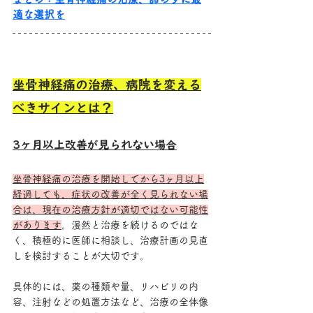
適な選択を
坐骨神経痛の治療、病院を変える
べきサインとは？
3ヶ月以上改善が見られない場合
坐骨神経痛の治療を開始してから3ヶ月以上
経過しても、症状の改善が全く見られない場
合は、現在の治療方針が適切ではない可能性
があります
。漫然と治療を続けるのではな
く、積極的に医師に相談し、治療計画の見直
しを検討することが大切です。
具体的には、薬の種類や量、リハビリの内
容、注射などの処置方法など、治療の全体像