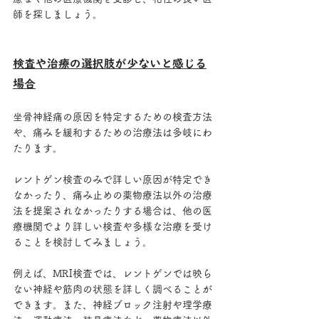
師を探しましょう。
検査や治療の選択肢が少ないと感じる
場合
坐骨神経痛の原因を特定するための検査方法
や、痛みを緩和するための治療法は多岐にわ
たります。
レントゲン検査のみで詳しい原因が特定でき
なかったり、痛み止めの薬物療法以外の治療
法を提案されなかったりする場合は、他の医
療機関でより詳しい検査や多様な治療を受け
ることを検討してみましょう。
例えば、MRI検査では、レントゲンでは映ら
ない神経や筋肉の状態を詳しく調べることが
できます。また、神経ブロック注射や理学療