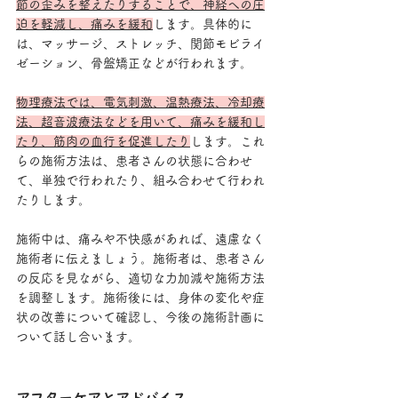
節の歪みを整えたりすることで、神経への圧
迫を軽減し、痛みを緩和
します。具体的に
は、マッサージ、ストレッチ、関節モビライ
ゼーション、骨盤矯正などが行われます。
物理療法では、電気刺激、温熱療法、冷却療
法、超音波療法などを用いて、痛みを緩和し
たり、筋肉の血行を促進したり
します。これ
らの施術方法は、患者さんの状態に合わせ
て、単独で行われたり、組み合わせて行われ
たりします。
施術中は、痛みや不快感があれば、遠慮なく
施術者に伝えましょう。施術者は、患者さん
の反応を見ながら、適切な力加減や施術方法
を調整します。施術後には、身体の変化や症
状の改善について確認し、今後の施術計画に
ついて話し合います。