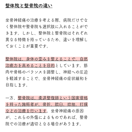
整体院と整骨院の違い
坐骨神経痛の治療を考える際、病院だけでな
く整体院や整骨院も選択肢に入れることがで
きます。しかし、整体院と整骨院はそれぞれ
異なる特徴を持っているため、違いを理解し
ておくことが重要です。
整体院は、身体の歪みを整えることで、自然
治癒力を高めることを目的
としています。筋
肉や骨格のバランスを調整し、神経への圧迫
を軽減することで、坐骨神経痛の症状緩和を
目指します。
一方、
整骨院は、柔道整復師という国家資格
を持った施術者が、骨折、脱臼、捻挫、打撲
などの治療を行います
。坐骨神経痛の原因
が、これらの外傷によるものであれば、整骨
院での治療が適切となる場合があります。