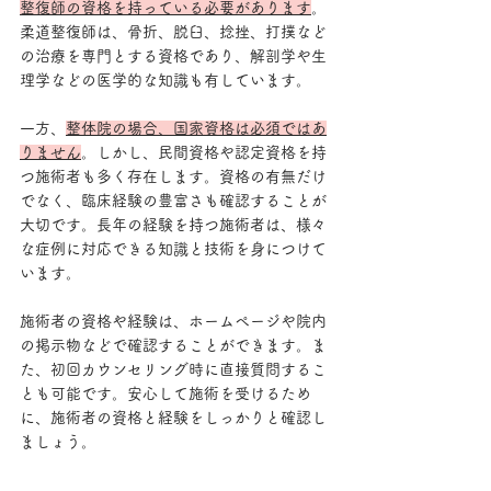
整復師の資格を持っている必要があります
。
柔道整復師は、骨折、脱臼、捻挫、打撲など
の治療を専門とする資格であり、解剖学や生
理学などの医学的な知識も有しています。
一方、
整体院の場合、国家資格は必須ではあ
りません
。しかし、民間資格や認定資格を持
つ施術者も多く存在します。資格の有無だけ
でなく、臨床経験の豊富さも確認することが
大切です。長年の経験を持つ施術者は、様々
な症例に対応できる知識と技術を身につけて
います。
施術者の資格や経験は、ホームページや院内
の掲示物などで確認することができます。ま
た、初回カウンセリング時に直接質問するこ
とも可能です。安心して施術を受けるため
に、施術者の資格と経験をしっかりと確認し
ましょう。