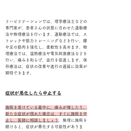
リハビリテーションでは、理学療法士などの
専門家が、患者さんの状態に合わせた運動療
法や物理療法を行います。運動療法では、ス
トレッチや筋力トレーニングなどを行い、腰
や足の筋肉を強化し、柔軟性を高めます。物
理療法では、温熱療法や電気刺激療法などを
行い、痛みを和らげ、血行を促進します。保
存療法は、症状の改善や進行の遅延に効果が
期待できます。
症状が悪化したら中止する
施術を受けている最中に、痛みが増したり、
新たな症状が現れた場合は、すぐに施術を中
止し、医師に相談しましょう
。無理に施術を
続けると、症状が悪化する可能性がありま