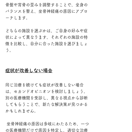
骨盤や背骨の歪みを調整することで、全身の
バランスを整え、坐骨神経痛の原因にアプロ
ーチします。 
どちらの施設を選ぶかは、ご自身の好みや症
状によって異なります。それぞれの施設の特
徴を比較し、自分に合った施設を選びましょ
う。
症状が改善しない場合
同じ治療を続けても症状が改善しない場合
は、セカンドオピニオンを検討しましょう。
別の医療機関を受診し、異なる視点から診断
してもらうことで、新たな解決策が見つかる
かもしれません。
 坐骨神経痛の原因は多岐にわたるため、一つ
の医療機関だけで原因を特定し、適切な治療