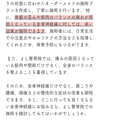
りの状態に合わせたオーダーメイドの施術プ
ランを作成し、丁寧に施術を行います。 特
に、
骨盤の歪みや筋肉のバランスの崩れが原
因となっている坐骨神経痛に対しては、高い
効果が期待できます
。施術後には、日常生活
での注意点やセルフケアの方法なども指導し
てくれるため、再発予防にもつながります。
 また、よし整骨院では、痛みの原因となって
いる筋肉や関節だけでなく、全身のバランス
を整えることを重視しています。
そのため、坐骨神経痛だけでなく、肩こりや
腰痛、頭痛などの慢性的な症状の改善も期待
できます。もし、どこに行っても良くならな
い坐骨神経痛にお悩みなら、よし整骨院での
施術を検討してみてはいかがでしょうか。