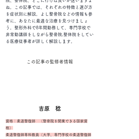
院、整体院、どこに行けば良いか迷いますよ
ね。この記事では、それぞれの特徴と選び方
を症状別に解説。よし整骨院などの情報も参
考に、あなたに最適な治療を見つけましょ
う。整形外科で8年間勤務して、専門学校で
非常勤講師をしながら整骨院,整体院をしてい
る医療従事者が詳しく解説します。
この記事の監修者情報
吉原　稔
資格：柔道整復師　（整骨院を開業できる国家資
格）
柔道整復師専科教員（大学、専門学校の柔道整復師