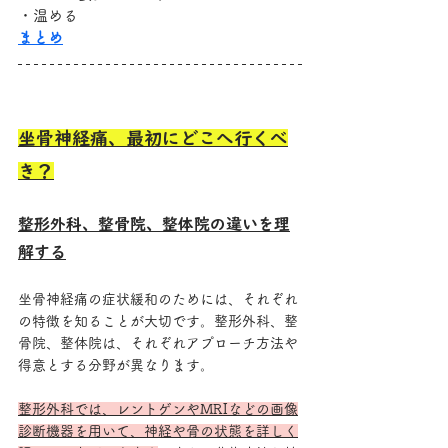
・温める
まとめ
坐骨神経痛、最初にどこへ行くべ
き？
整形外科、整骨院、整体院の違いを理
解する
坐骨神経痛の症状緩和のためには、それぞれ
の特徴を知ることが大切です。整形外科、整
骨院、整体院は、それぞれアプローチ方法や
得意とする分野が異なります。
整形外科では、レントゲンやMRIなどの画像
診断機器を用いて、神経や骨の状態を詳しく