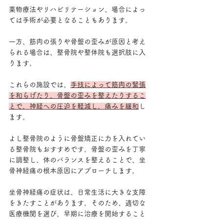
薬物療法やリハビリテーション、場合によっ
ては手術が必要となることもあります。
一方、筋肉の張りや骨盤の歪みが原因と考え
られる場合は、整骨院や整体院も選択肢に入
ります。
これらの施設では、
手技によって筋肉の緊張
を和らげたり、骨盤の歪みを整えたりするこ
とで、神経への圧迫を軽減し、痛みを緩和
し
ます。
よし整骨院のように骨盤矯正に力を入れてい
る整骨院もおすすめです。骨盤の歪みを丁寧
に調整し、体のバランスを整えることで、坐
骨神経痛の根本原因にアプローチします。 
坐骨神経痛の症状は、日常生活に大きな支障
をきたすことがあります。そのため、適切な
医療機関を選び、早期に治療を開始すること