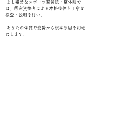
 よし姿勢＆スポーツ整骨院・整体院で
は、国家資格者による本格整体と丁寧な
検査・説明を行い、
 あなたの体質や姿勢から根本原因を明確
にします。