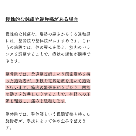
慢性的な鈍痛や違和感がある場合
慢性的な鈍痛や、姿勢の悪さからくる違和感
には、整骨院や整体院がおすすめです。これ
らの施設では、体の歪みを整え、筋肉のバラ
ンスを調整することで、症状の緩和が期待で
きます。
整骨院では、柔道整復師という国家資格を持
った施術者が、手技や電気治療を用いて施術
を行います。筋肉の緊張を和らげたり、関節
の動きを改善したりすることで、神経への圧
迫を軽減し、痛みを緩和します
。
整体院では、整体師という民間資格を持った
施術者が、手技によって体の歪みを整えま
す。