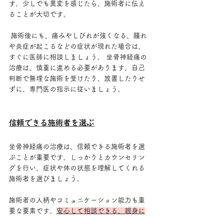
す。少しでも異変を感じたら、施術者に伝え
ることが大切です。
 施術後にも、痛みやしびれが強くなる、腫れ
や炎症が起こるなどの症状が現れた場合は、
すぐに医師に相談しましょう。 坐骨神経痛の
治療は、慎重に進める必要があります。自己
判断で無理な施術を受けたり、放置したりせ
ずに、専門医の指示に従いましょう。
信頼できる施術者を選ぶ
坐骨神経痛の治療は、信頼できる施術者を選
ぶことが重要です。しっかりとカウンセリン
グを行い、症状や体の状態を理解してくれる
施術者を選びましょう。 
施術者の人柄やコミュニケーション能力も重
要な要素です。
安心して相談できる、親身に