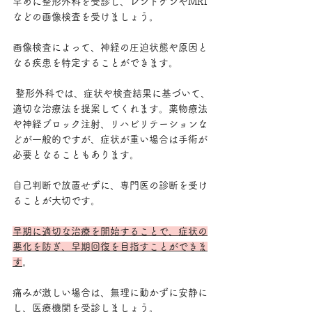
早めに整形外科を受診し、レントゲンやMRI
などの画像検査を受けましょう。
画像検査によって、神経の圧迫状態や原因と
なる疾患を特定することができます。
 整形外科では、症状や検査結果に基づいて、
適切な治療法を提案してくれます。薬物療法
や神経ブロック注射、リハビリテーションな
どが一般的ですが、症状が重い場合は手術が
必要となることもあります。 
自己判断で放置せずに、専門医の診断を受け
ることが大切です。
早期に適切な治療を開始することで、症状の
悪化を防ぎ、早期回復を目指すことができま
す
。
痛みが激しい場合は、無理に動かずに安静に
し、医療機関を受診しましょう。