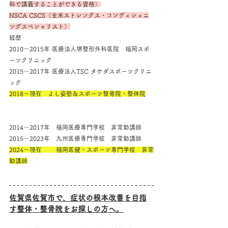
科で講義することができる資格）
NSCA CSCS（全米ストレングス・コンディショニ
ングスペシャリスト）
経歴
2010～2015年 医療法人堺整形外科医院　福岡スポ
ーツクリニック
2015～2017年 医療法人TSC タケダスポーツクリニ
ック
2018～現在　よし姿勢＆スポーツ整骨院・整体院
2014～2017年　福岡医療専門学校　非常勤講師
2015～2023年　九州医療専門学校　非常勤講師
2024～現在　　 福岡医健・スポーツ専門学校　非常
勤講師
佐賀県佐賀市で、症状の根本改善を目指
す整体・整骨院をお探しの方へ。