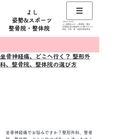
よし
姿勢&スポーツ
​〒849-0932
よし姿勢&スポーツ整骨院・整体
整骨院・整体院
佐賀県佐賀市鍋島町八戸溝1231‐14
​​院長 吉原 稔​ 国家資格取得者
記事
坐骨神経痛、どこへ行く？ 整形外
科、整骨院、整体院の選び方
坐骨神経痛でお悩みですか？整形外科、整骨