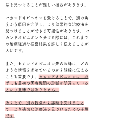
法を見つけることが難しい場合があります。
セカンドオピニオンを受けることで、別の角
度から原因を究明し、より効果的な治療法を
見つけることができる可能性があります。 セ
カンドオピニオンを受ける際には、これまで
の治療経過や検査結果を詳しく伝えることが
大切です。
また、セカンドオピニオン先の医師に、どの
ような情報を求めているのかを明確に伝える
ことも重要です。
セカンドオピニオンは、必
ずしも最初の医療機関の診断が間違っている
という意味ではありません。
あくまで、別の視点から診断を受けること
で、より適切な治療法を見つけるための手段
です
。