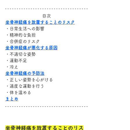
目次
坐骨神経痛を放置することのリスク
・日常生活への影響
・精神的な負担
・合併症のリスク
坐骨神経痛が悪化する原因
・不適切な姿勢
・運動不足
・冷え
坐骨神経痛の予防法
・正しい姿勢を心がける
・適度な運動を行う
・体を温める
まとめ
坐骨神経痛を放置することのリス