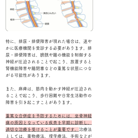
特に、排尿・排便障害が現れた場合は、速や
かに医療機関を受診する必要があります。排
尿・排便障害は、膀胱や腸の機能を制御する
神経が圧迫されることで起こり、放置すると
腎機能障害や腸閉塞などの重篤な状態につな
がる可能性があります。
また、麻痺は、筋肉を動かす神経が圧迫され
ることで起こり、歩行困難や日常生活動作の
障害を引き起こすことがあります。
重篤な合併症を予防するためには、坐骨神経
痛の原因となっている疾患を早期に診断し、
適切な治療を受けることが重要です。
治療法
としては、薬物療法、理学療法、手術などが