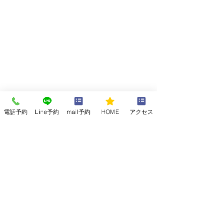
電話予約
Line予約
mail予約
HOME
アクセス
↓ここタップ↓