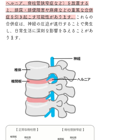
ヘルニア、脊柱管狭窄症など）を放置する
と、排尿・排便障害や麻痺などの重篤な合併
症を引き起こす可能性があります。
これらの
合併症は、神経の圧迫が進行することで発生
し、日常生活に深刻な影響を与えることがあ
ります。