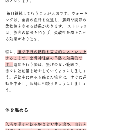
因となります。
 毎日継続して行うことが大切です。ウォーキ
ングは、全身の血行を促進し、筋肉や関節の
柔軟性を高める効果があります。 ストレッチ
は、筋肉の緊張を和らげ、柔軟性を向上させ
る効果があります。
特に、
腰や下肢の筋肉を重点的にストレッチ
することで、坐骨神経痛の予防に効果的で
す。
運動を行う際は、無理のない範囲で、
徐々に運動量を増やしていくようにしましょ
う。運動中に痛みを感じた場合は、すぐに運
動を中止し、医師に相談するようにしましょ
う。
体を温める
入浴や温かい飲み物などで体を温め、血行を