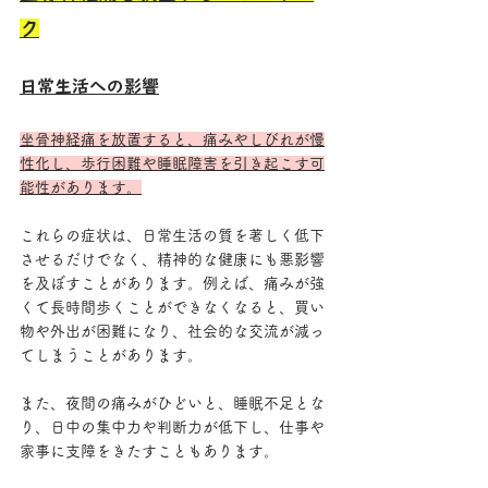
ク
日常生活への影響
坐骨神経痛を放置すると、痛みやしびれが慢
性化し、歩行困難や睡眠障害を引き起こす可
能性があります。
これらの症状は、日常生活の質を著しく低下
させるだけでなく、精神的な健康にも悪影響
を及ぼすことがあります。例えば、痛みが強
くて長時間歩くことができなくなると、買い
物や外出が困難になり、社会的な交流が減っ
てしまうことがあります。
また、夜間の痛みがひどいと、睡眠不足とな
り、日中の集中力や判断力が低下し、仕事や
家事に支障をきたすこともあります。