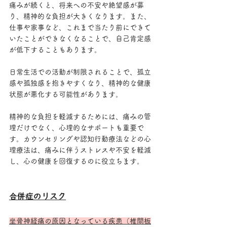
痛みが続くと、将来への不安や絶望感が募
り、精神的な負担が大きくなります。また、
仕事や家事など、これまで当たり前にできて
いたことができなくなることで、自己肯定感
が低下することもあります。
日常生活での活動が制限されることで、孤立
感や孤独感を抱きやすくなり、精神的な健康
状態が悪化する可能性があります。
精神的な負担を軽減するためには、痛みの管
理だけでなく、心理的なサポートも重要で
す。カウンセリングや認知行動療法などの心
理療法は、痛みに伴うストレスや不安を軽減
し、心の健康を回復するのに役立ちます。
合併症のリスク
坐骨神経痛の原因となっている疾患（椎間板