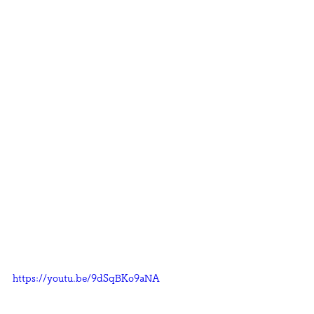
https://youtu.be/9dSqBKo9aNA