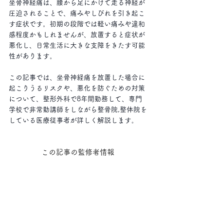
坐骨神経痛は、腰から足にかけて走る神経が
圧迫されることで、痛みやしびれを引き起こ
す症状です。初期の段階では軽い痛みや違和
感程度かもしれませんが、放置すると症状が
悪化し、日常生活に大きな支障をきたす可能
性があります。
この記事では、坐骨神経痛を放置した場合に
起こりうるリスクや、悪化を防ぐための対策
について、整形外科で8年間勤務して、専門
学校で非常勤講師をしながら整骨院,整体院を
している医療従事者が詳しく解説します。
この記事の監修者情報