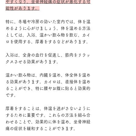
やすくなり、坐骨神経痛の症状が悪化する可
能性があります。
特に、冬場や冷房の効いた室内では、体を温
めるように心がけましょう。体を温める方法
としては、入浴、温かい飲み物を飲む、カイ
ロを使用する、厚着をするなどがあります。
入浴は、全身の血行を促進し、筋肉をリラッ
クスさせる効果があります。 
温かい飲み物は、内臓を温め、体全体を温め
る効果があります。カイロは、直接体を温め
ることができ、特に腰やお腹に貼ると効果的
です。 
厚着をすることは、体温を逃がさないように
するために重要です。これらの方法を組み合
わせることで、効果的に体を温め、坐骨神経
痛の症状を緩和することができます。