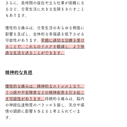
さらに、長時間の座位や立ち仕事が困難にな
るなど、日常生活に大きな支障をきたすこと
もあります。
慢性的な痛みは、日常生活のあらゆる側面に
影響を及ぼし、全体的な幸福感を低下させる
可能性があります。
早期に適切な治療を受け
ることで、これらのリスクを軽減し、より快
適な生活を送ることができます。
精神的な負担
慢性的な痛みは、精神的なストレスとなり、
うつ病や不安障害などの精神疾患を引き起こ
す可能性があります。
持続的な痛みは、脳内
の神経伝達物質のバランスを崩し、気分や感
情の調節に影響を与えると考えられていま
す。