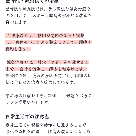
整骨院・鍼灸院での治療
整骨院や鍼灸院では、手技療法や鍼灸治療な
どを用いて、 スポーツ腰痛の根本的な改善を
目指します。
 手技療法では、 筋肉や関節の歪みを調整
し、 身体のバランスを整えることで、腰痛を
緩和します。
鍼灸治療では、 経穴（ツボ）を刺激するこ
とで、 血行を促進し、痛みを和らげます。
整骨院では、 痛みの原因を特定し、個別の症
状に合わせた治療を提供しています。 
患者様の状態を丁寧に評価し、 最適な治療プ
ランを提案いたします。
日常生活での注意点
日常生活での姿勢や動作に注意することで、 
腰への負担を軽減し、腰痛の改善につなげる