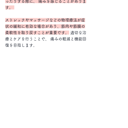
ったりする際に、 痛みを感じることがありま
す。 
ストレッチやマッサージなどの物理療法が症
状の緩和に有効な場合があり、筋肉や筋膜の
柔軟性を取り戻すことが重要です。
 適切な治
療とケアを行うことで、 痛みの軽減と機能回
復を目指します。