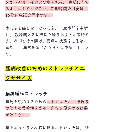
タオルやガーゼなどで氷を包み、 患部に当て
るようにしてください。冷却時間の目安は、
15分から20分程度です。 
冷たさを感じなくなったら、一度冷却を中断
し、 数時間おきに冷却を繰り返すと効果的で
す。冷却を行う際は、皮膚の状態をこまめに
確認し、 異常を感じたらすぐに中断しましょ
う。
腰痛改善のためのストレッチとエ
クササイズ
腰痛緩和ストレッチ
腰痛を緩和するための
ストレッチは、 腰周り
の筋肉の柔軟性を高め、血行を促進する効果
があります。
腰をゆっくりと左右に捻るストレッチは、 腰