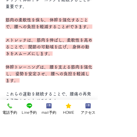
重要です。 
筋肉の柔軟性を保ち、 体幹を強化すること
で、腰への負担を軽減することができます。 
ストレッチは、 筋肉を伸ばし、柔軟性を高め
ることで、 関節の可動域を広げ、 身体の動
きをスムーズにします。
体幹トレーニングは、 腰を支える筋肉を強化
し、 姿勢を安定させ、 腰への負担を軽減し
ます。 
これらの運動を継続することで、腰痛の再発
を予防することができます。
電話予約
Line予約
mail予約
HOME
アクセス
適切な休息とリカバリー
スポーツ後の適切な休息とリカバリーも、 腰
痛の予防には欠かせません。