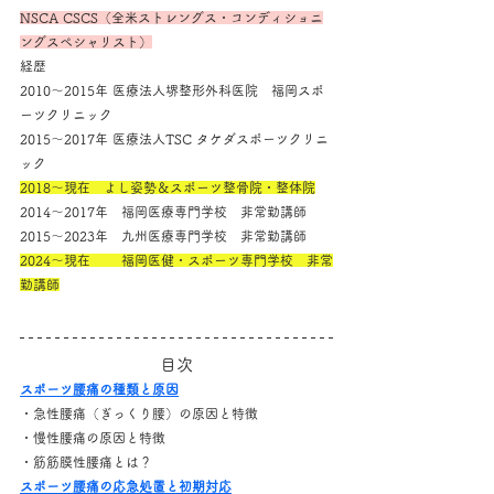
NSCA CSCS（全米ストレングス・コンディショニ
ングスペシャリスト）
経歴
2010～2015年 医療法人堺整形外科医院　福岡スポ
ーツクリニック
2015～2017年 医療法人TSC タケダスポーツクリニ
ック
2018～現在　よし姿勢＆スポーツ整骨院・整体院
2014～2017年　福岡医療専門学校　非常勤講師
2015～2023年　九州医療専門学校　非常勤講師
2024～現在　　 福岡医健・スポーツ専門学校　非常
勤講師
目次
スポーツ腰痛の種類と原因
・急性腰痛（ぎっくり腰）の原因と特徴
・慢性腰痛の原因と特徴
・筋筋膜性腰痛とは？
スポーツ腰痛の応急処置と初期対応