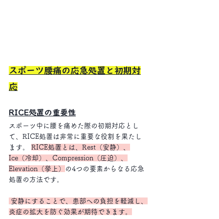
スポーツ腰痛の応急処置と初期対
応
RICE処置の重要性
スポーツ中に腰を痛めた際の初期対応とし
て、RICE処置は非常に重要な役割を果たし
ます。 
RICE処置とは、Rest（安静）、
Ice（冷却）、Compression（圧迫）、
Elevation（挙上）
の4つの要素からなる応急
処置の方法です。
 安静にすることで、患部への負担を軽減し、
炎症の拡大を防ぐ効果が期待できます。