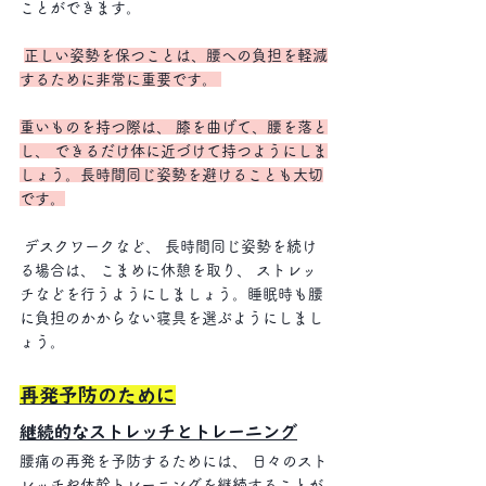
ことができます。
正しい姿勢を保つことは、腰への負担を軽減
するために非常に重要です。 
重いものを持つ際は、 膝を曲げて、腰を落と
し、 できるだけ体に近づけて持つようにしま
しょう。長時間同じ姿勢を避けることも大切
です。
 デスクワークなど、 長時間同じ姿勢を続け
る場合は、 こまめに休憩を取り、 ストレッ
チなどを行うようにしましょう。睡眠時も腰
に負担のかからない寝具を選ぶようにしまし
ょう。
再発予防のために
継続的なストレッチとトレーニング
腰痛の再発を予防するためには、 日々のスト
レッチや体幹トレーニングを継続することが