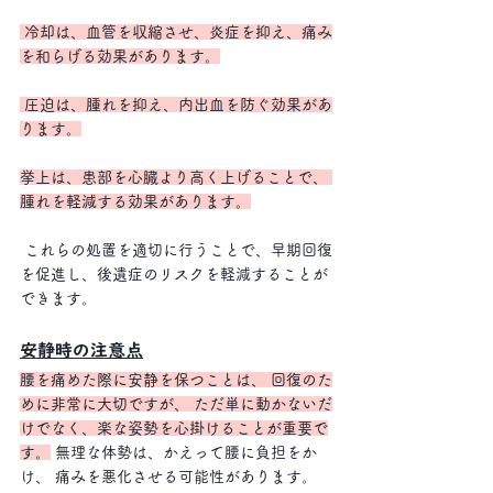
 冷却は、血管を収縮させ、炎症を抑え、痛み
を和らげる効果があります。
 圧迫は、腫れを抑え、内出血を防ぐ効果があ
ります。
挙上は、患部を心臓より高く上げることで、 
腫れを軽減する効果があります。
 これらの処置を適切に行うことで、早期回復
を促進し、後遺症のリスクを軽減することが
できます。
安静時の注意点
腰を痛めた際に安静を保つことは、 回復のた
めに非常に大切ですが、 ただ単に動かないだ
けでなく、楽な姿勢を心掛けることが重要で
す。
 無理な体勢は、かえって腰に負担をか
け、 痛みを悪化させる可能性があります。