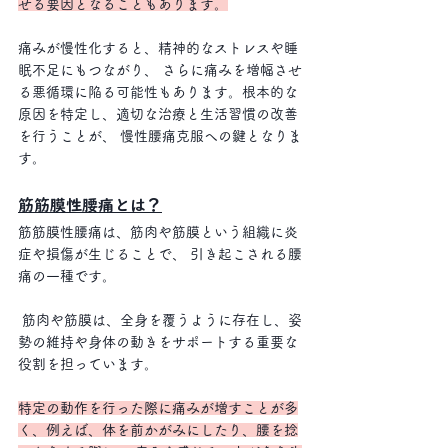
せる要因となることもあります。
痛みが慢性化すると、精神的なストレスや睡
眠不足にもつながり、 さらに痛みを増幅させ
る悪循環に陥る可能性もあります。根本的な
原因を特定し、適切な治療と生活習慣の改善
を行うことが、 慢性腰痛克服への鍵となりま
す。
筋筋膜性腰痛とは？
筋筋膜性腰痛は、筋肉や筋膜という組織に炎
症や損傷が生じることで、 引き起こされる腰
痛の一種です。
 筋肉や筋膜は、全身を覆うように存在し、姿
勢の維持や身体の動きをサポートする重要な
役割を担っています。 
特定の動作を行った際に痛みが増すことが多
く、例えば、体を前かがみにしたり、腰を捻