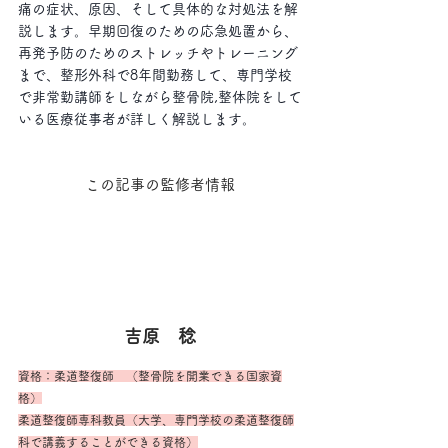
痛の症状、原因、そして具体的な対処法を解
説します。早期回復のための応急処置から、
再発予防のためのストレッチやトレーニング
まで、整形外科で8年間勤務して、専門学校
で非常勤講師をしながら整骨院,整体院をして
いる医療従事者が詳しく解説します。
この記事の監修者情報
吉原　稔
資格：柔道整復師　（整骨院を開業できる国家資
格）
柔道整復師専科教員（大学、専門学校の柔道整復師
科で講義することができる資格）