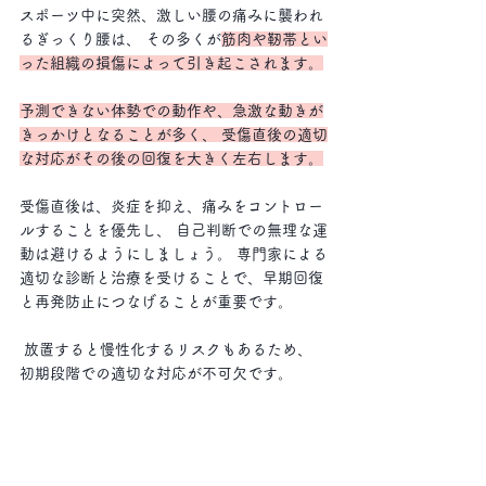
スポーツ中に突然、激しい腰の痛みに襲われ
るぎっくり腰は、 その多くが
筋肉や靭帯とい
った組織の損傷によって引き起こされます。
予測できない体勢での動作や、急激な動きが
きっかけとなることが多く、 受傷直後の適切
な対応がその後の回復を大きく左右します。
受傷直後は、炎症を抑え、痛みをコントロー
ルすることを優先し、 自己判断での無理な運
動は避けるようにしましょう。 専門家による
適切な診断と治療を受けることで、早期回復
と再発防止につなげることが重要です。
 放置すると慢性化するリスクもあるため、 
初期段階での適切な対応が不可欠です。