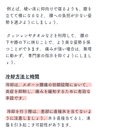
 例えば、硬い床に仰向けで寝るよりも、膝を
立てて横になるなど、 腰への負担が少ない姿
勢を選ぶようにしましょう。
 クッションやタオルなどを利用して、 腰の
下や膝の下に挟むことで、より楽な姿勢を保
つことができます。 痛みが強い場合は、無理
に動かず、 専門家の指示を仰ぐようにしまし
ょう。
冷却方法と時間
冷却は、スポーツ腰痛の初期段階において、 
炎症を抑制し、痛みを緩和するために有効な
手段です。
冷却を行う際は、患部に直接氷を当てないよ
うに注意しましょう。
氷を直接当てると、凍
傷を引き起こす可能性があります。 