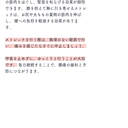
の筋肉をほぐし、緊張を和らげる効果が期待
できます。 膝を抱えて胸に引き寄せるストレ
ッチは、お尻や太ももの裏側の筋肉を伸ば
し、 腰への負担を軽減する効果がありま
す。 
ストレッチを行う際は、無理のない範囲で行
い、 痛みを感じたらすぐに中止しましょう。
呼吸を止めずに、ゆっくりと行うことが大切
です。
 毎日継続することで、腰痛の緩和と予
防につながります。