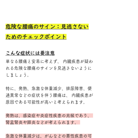
危険な腰痛のサイン：見逃さない
ためのチェックポイント
こんな症状には要注意
単なる腰痛と安易に考えず、 内臓疾患が疑わ
れる危険な腰痛のサインを見逃さないように
しましょう。
特に、発熱、急激な体重減少、排尿障害、便
通異常などの症状を伴う腰痛は、 内臓疾患が
原因である可能性が高いと考えられます。
発熱は、感染症や炎症性疾患の兆候であり、 
腎盂腎炎や膵炎などが考えられます。 
急激な体重減少は、がんなどの悪性疾患の可