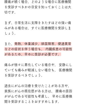
腰痛が続く場合、どのような場合に医療機関
を受診すべきかの目安を知っておくことは大
切です。 
まず、日常生活に支障をきたすほどの強い痛
みがある場合は、すぐに医療機関を受診しま
しょう。 
また、
発熱、体重減少、排尿障害、便通異常
などの症状を伴う場合も、 内臓疾患の可能性
があるため、早めに受診が必要です。
痛みが徐々に悪化している場合や、 安静にし
ていても痛みが軽減しない場合も、 医療機関
を受診するべきでしょう。 
過去にがんの治療を受けたことがある方や、
家族にがんの既往歴がある方は、 腰痛の原因
ががんである可能性も考慮し、 早めに医療機
関を受診することをおすすめします。