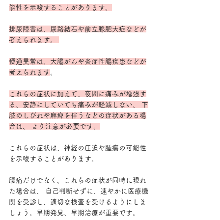
能性を示唆することがあります。
排尿障害は、尿路結石や前立腺肥大症などが
考えられます。 
便通異常は、大腸がんや炎症性腸疾患などが
考えられます
。 
これらの症状に加えて、夜間に痛みが増強す
る、安静にしていても痛みが軽減しない、 下
肢のしびれや麻痺を伴うなどの症状がある場
合は、 より注意が必要です。
これらの症状は、神経の圧迫や腫瘍の可能性
を示唆することがあります。 
腰痛だけでなく、これらの症状が同時に現れ
た場合は、 自己判断せずに、速やかに医療機
関を受診し、適切な検査を受けるようにしま
しょう。早期発見、早期治療が重要です。