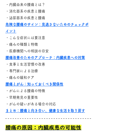
・内臓由来の腰痛とは？
・消化器系の疾患と腰痛
・泌尿器系の疾患と腰痛
危険な腰痛のサイン：見逃さないためのチェックポ
イント
・こんな症状には要注意
・痛みの種類と特徴
・医療機関への相談の目安
腰痛改善のためのアプローチ：内臓疾患への対策
・食事と生活習慣の改善
・専門家による治療
・痛みの緩和ケア
腰痛とがん：知っておくべき関係性
・がんによる腰痛の特徴
・早期発見の重要性
・がんの疑いがある場合の対応
まとめ：腰痛と向き合い、健康な生活を取り戻す
腰痛の原因：内臓疾患の可能性