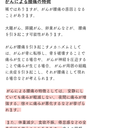
がんによる腰痛の特徴
稀ではありますが、がんが腰痛の原因となる
ことがあります。
大腸がん、膵臓がん、卵巣がんなどが、 腰痛
を引き起こす可能性があります。 
がんが腰痛を引き起こすメカニズムとして
は、がんが骨に転移し、骨を破壊することで
痛みが生じる場合や、 がんが神経を圧迫する
ことで痛みが生じる場合、 がんが周囲の組織
に炎症を引き起こし、それが腰痛として現れ
る場合などが考えられます。
がんによる腰痛の特徴としては、 安静にし
ていても痛みが軽減しない、 夜間に痛みが増
強する、徐々に痛みが悪化するなどが挙げら
れます。
 また、体重減少、食欲不振、倦怠感などの全