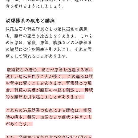
査を受けるようにしましょう。
泌尿器系の疾患と腰痛
尿路結石や腎盂腎炎などの泌尿器系の疾患
も、腰痛の重要な原因となりえます。 これら
の疾患は、腎臓、尿管、膀胱などの泌尿器系
の臓器に炎症や閉塞を引き起こし、それが腰
痛として現れることがあります。
尿路結石の場合、結石が尿管を通過する際に
激しい痛みを伴うことが多く、 この痛みは腰
や背中に響くことがあります。腎盂腎炎の場
合、腎臓の炎症が腰部の神経を刺激し、 持続
的な腰痛を引き起こすことがあります。 
これらの泌尿器系の疾患による腰痛は、排尿
時の痛み、頻尿、血尿などの症状を伴うこと
があります。 
また、発熱や吐き気などの全身症状が現れる