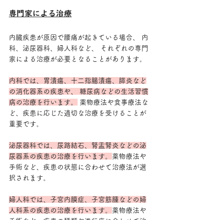
専門家による治療
内臓疾患が原因で腰痛が起きている場合、 内
科、泌尿器科、婦人科など、 それぞれの専門
家による治療が必要となることがあります。
内科では、胃潰瘍、十二指腸潰瘍、膵炎など
の消化器系の疾患や、 糖尿病などの生活習慣
病の治療を行います。
 薬物療法や食事療法な
ど、疾患に応じた適切な治療を受けることが
重要です。 
泌尿器科では、尿路結石、腎盂腎炎などの泌
尿器系の疾患の治療を行います。
薬物療法や
手術など、疾患の状態に合わせて治療法が選
択されます。 
婦人科では、子宮内膜症、子宮筋腫などの婦
人科系の疾患の治療を行います。
薬物療法や