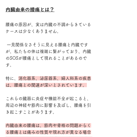
内臓由来の腰痛とは？
腰痛の原因が、実は内臓の不調からきている
ケースは少なくありません。
 一見関係なさそうに見える腰痛と内臓です
が、私たちの体は複雑に繋がっており、内臓
のSOSが腰痛として現れることがあるので
す。 
特に、
消化器系、泌尿器系、婦人科系の疾患
は、腰痛との関連が深いとされています。
これらの臓器に炎症や機能不全が起こると、 
周辺の神経や筋肉に影響を及ぼし、腰痛を引
き起こすことがあります。
内臓由来の腰痛は、筋肉や骨格の問題からく
る腰痛とは痛みの性質や現れ方が異なる場合