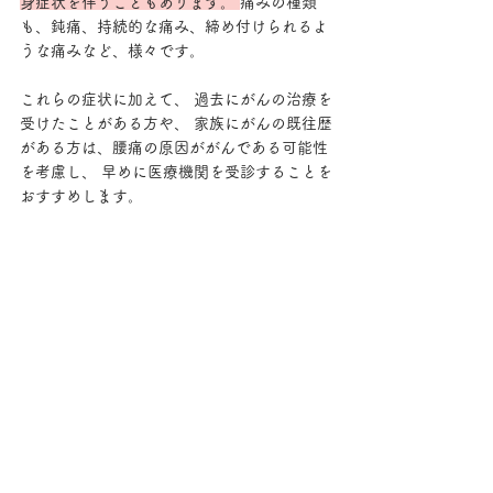
身症状を伴うこともあります。 
痛みの種類
も、鈍痛、持続的な痛み、締め付けられるよ
うな痛みなど、様々です。 
これらの症状に加えて、 過去にがんの治療を
受けたことがある方や、 家族にがんの既往歴
がある方は、腰痛の原因ががんである可能性
を考慮し、 早めに医療機関を受診することを
おすすめします。