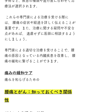
手術など、疾患の種類や進行度に合わせて治
療法が選択されます。
 これらの専門家による治療を受ける際に
は、 腰痛の症状や経過を詳しく伝えることが
重要です。また、治療に関する疑問や不安な
点があれば、 遠慮せずに医師に相談するよう
にしましょう。 
専門家による適切な治療を受けることで、腰
痛の原因となっている内臓疾患を改善し、 腰
痛の緩和に繋げることができます。
痛みの緩和ケア
痛みを和らげるための
腰痛とがん：知っておくべき関係
性