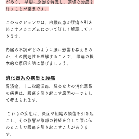
があり、 早期に原因を特定し、適切な治療を
行うことが重要です。
このセクションでは、内臓疾患が腰痛を引き
起こすメカニズムについて詳しく解説してい
きます。
内臓の不調がどのように腰に影響を与えるの
か、その関連性を理解することで、 腰痛の根
本的な原因究明に繋げましょう。
消化器系の疾患と腰痛
胃潰瘍、十二指腸潰瘍、膵炎などの消化器系
の疾患は、腰痛を引き起こす原因の一つとし
て考えられます。
 これらの疾患は、炎症や組織の損傷を引き起
こし、その影響が腹部の神経を介して腰に伝
わることで腰痛を引き起こすことがありま
す。