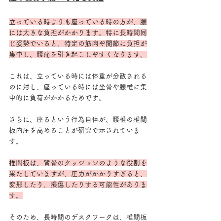
立っている時よりも座っている時の方が、腰
には大きな負担がかかります。特に長時間同
じ姿勢でいると、特定の筋肉や関節に負担が
集中し、腰痛を引き起こしやすくなります。
これは、立っている時には体重が分散される
のに対し、座っている時には坐骨や腰椎に集
中的に負荷がかかるためです。
さらに、座るという行為自体が、腰椎の椎間
板内圧を高めることが研究で示されていま
す。
椎間板は、背骨のクッションのような役割を
果たしていますが、圧力がかかりすぎると、
変形したり、損傷したりする可能性がありま
す。
そのため、長時間のデスクワークは、椎間板