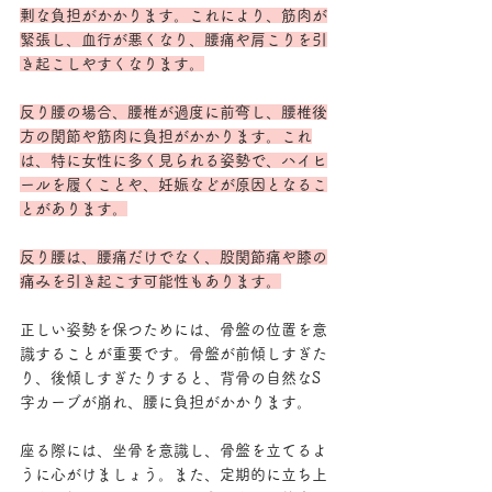
剰な負担がかかります。これにより、筋肉が
緊張し、血行が悪くなり、腰痛や肩こりを引
き起こしやすくなります。
反り腰の場合、腰椎が過度に前弯し、腰椎後
方の関節や筋肉に負担がかかります。これ
は、特に女性に多く見られる姿勢で、ハイヒ
ールを履くことや、妊娠などが原因となるこ
とがあります。
反り腰は、腰痛だけでなく、股関節痛や膝の
痛みを引き起こす可能性もあります。
正しい姿勢を保つためには、骨盤の位置を意
識することが重要です。骨盤が前傾しすぎた
り、後傾しすぎたりすると、背骨の自然なS
字カーブが崩れ、腰に負担がかかります。
座る際には、坐骨を意識し、骨盤を立てるよ
うに心がけましょう。また、定期的に立ち上