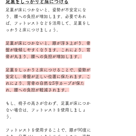
足裏をしっかりと床につける
足裏が床につかないと、姿勢が不安定にな
り、腰への負担が増加します。必要であれ
ば、フットレストなどを活用して、足裏をし
っかりと床につけましょう。
足裏が床につかないと、膝が浮き上がり、骨
盤が後傾しやすくなります。これにより、背
骨が丸まり、腰への負担が増加します。
足裏をしっかりと床につけることで、姿勢が
安定し、骨盤が正しい位置に保たれます。こ
れにより、背骨の自然なS字カーブが保た
れ、腰への負担が軽減されます。
もし、椅子の高さが合わず、足裏が床につか
ない場合は、フットレストを使用しましょ
う。
フットレストを使用することで、膝が90度に