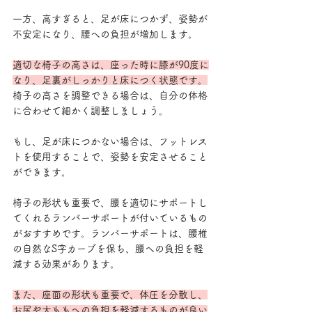
一方、高すぎると、足が床につかず、姿勢が
不安定になり、腰への負担が増加します。
適切な椅子の高さは、座った時に膝が90度に
なり、足裏がしっかりと床につく状態です。
椅子の高さを調整できる場合は、自分の体格
に合わせて細かく調整しましょう。
もし、足が床につかない場合は、フットレス
トを使用することで、姿勢を安定させること
ができます。
椅子の形状も重要で、腰を適切にサポートし
てくれるランバーサポートが付いているもの
がおすすめです。ランバーサポートは、腰椎
の自然なS字カーブを保ち、腰への負担を軽
減する効果があります。
また、座面の形状も重要で、体圧を分散し、
お尻や太ももへの負担を軽減するものが良い