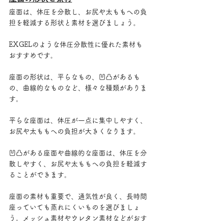
座面は、体圧を分散し、お尻や太ももへの負
担を軽減する形状と素材を選びましょう。
EXGELのような体圧分散性に優れた素材も
おすすめです。
座面の形状は、平らなもの、凹凸があるも
の、曲線的なものなど、様々な種類がありま
す。
平らな座面は、体圧が一点に集中しやすく、
お尻や太ももへの負担が大きくなります。
凹凸がある座面や曲線的な座面は、体圧を分
散しやすく、お尻や太ももへの負担を軽減す
ることができます。
座面の素材も重要で、通気性が良く、長時間
座っていても蒸れにくいものを選びましょ
う。メッシュ素材やウレタン素材などがおす