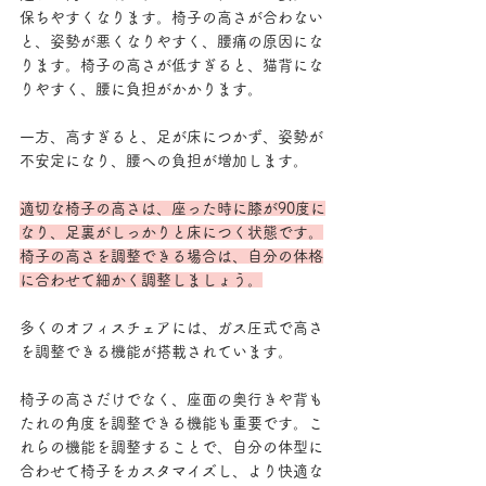
保ちやすくなります。椅子の高さが合わない
と、姿勢が悪くなりやすく、腰痛の原因にな
ります。椅子の高さが低すぎると、猫背にな
りやすく、腰に負担がかかります。
一方、高すぎると、足が床につかず、姿勢が
不安定になり、腰への負担が増加します。
適切な椅子の高さは、座った時に膝が90度に
なり、足裏がしっかりと床につく状態です。
椅子の高さを調整できる場合は、自分の体格
に合わせて細かく調整しましょう。
多くのオフィスチェアには、ガス圧式で高さ
を調整できる機能が搭載されています。
椅子の高さだけでなく、座面の奥行きや背も
たれの角度を調整できる機能も重要です。こ
れらの機能を調整することで、自分の体型に
合わせて椅子をカスタマイズし、より快適な