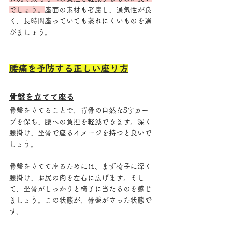
でしょう。
座面の素材も考慮し、通気性が良
く、長時間座っていても蒸れにくいものを選
びましょう。
腰痛を予防する正しい座り方
骨盤を立てて座る
骨盤を立てることで、背骨の自然なS字カー
ブを保ち、腰への負担を軽減できます。深く
腰掛け、坐骨で座るイメージを持つと良いで
しょう。
骨盤を立てて座るためには、まず椅子に深く
腰掛け、お尻の肉を左右に広げます。そし
て、坐骨がしっかりと椅子に当たるのを感じ
ましょう。この状態が、骨盤が立った状態で
す。