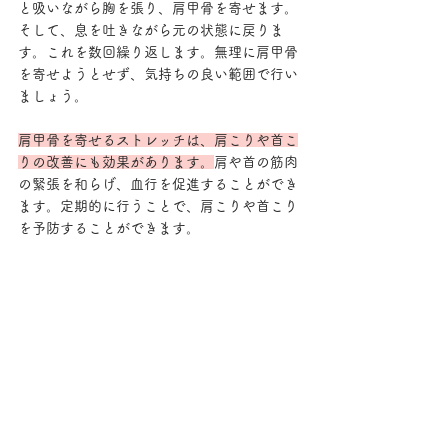
と吸いながら胸を張り、肩甲骨を寄せます。
そして、息を吐きながら元の状態に戻りま
す。これを数回繰り返します。無理に肩甲骨
を寄せようとせず、気持ちの良い範囲で行い
ましょう。
肩甲骨を寄せるストレッチは、肩こりや首こ
りの改善にも効果があります。
肩や首の筋肉
の緊張を和らげ、血行を促進することができ
ます。定期的に行うことで、肩こりや首こり
を予防することができます。