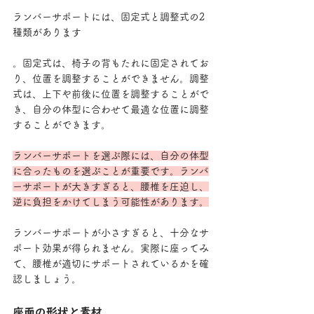
ランバーサポートには、固定式と調整式の2
種類があります
。固定式は、椅子の背もたれに固定されてお
り、位置を調整することができません。調整
式は、上下や前後に位置を調整することがで
き、自分の体型に合わせて最適な位置に調整
することができます。
ランバーサポートを選ぶ際には、自分の体型
に合ったものを選ぶことが重要です。ランバ
ーサポートが大きすぎると、腰椎を圧迫し、
逆に負担をかけてしまう可能性があります。
ランバーサポートが小さすぎると、十分なサ
ポート効果が得られません。実際に座ってみ
て、腰椎が適切にサポートされているかを確
認しましょう。
座面の形状と素材