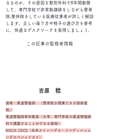
なるのか、その原因を整形外科で8年間勤務
して、専門学校で非常勤講師をしながら整骨
院,整体院をしている医療従事者が詳しく解説
します。正しい座り方や椅子の選び方を参考
に、快適なデスクワークを実現しましょう。
この記事の監修者情報
吉原　稔
資格：柔道整復師　（整骨院を開業できる国家資
格）
柔道整復師専科教員（大学、専門学校の柔道整復師
科で講義することができる資格）
NSCA CSCS（全米ストレングス・コンディショニ
ングスペシャリスト）