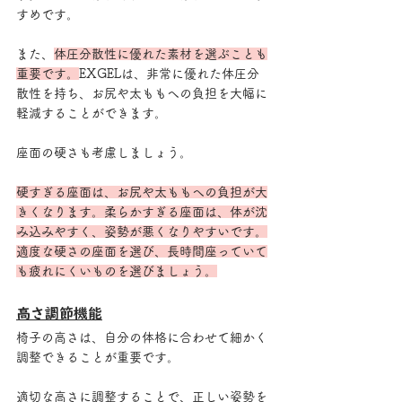
すめです。
また、
体圧分散性に優れた素材を選ぶことも
重要です。
EXGELは、非常に優れた体圧分
散性を持ち、お尻や太ももへの負担を大幅に
軽減することができます。
座面の硬さも考慮しましょう。
硬すぎる座面は、お尻や太ももへの負担が大
きくなります。柔らかすぎる座面は、体が沈
み込みやすく、姿勢が悪くなりやすいです。
適度な硬さの座面を選び、長時間座っていて
も疲れにくいものを選びましょう。
高さ調節機能
椅子の高さは、自分の体格に合わせて細かく
調整できることが重要です。
適切な高さに調整することで、正しい姿勢を