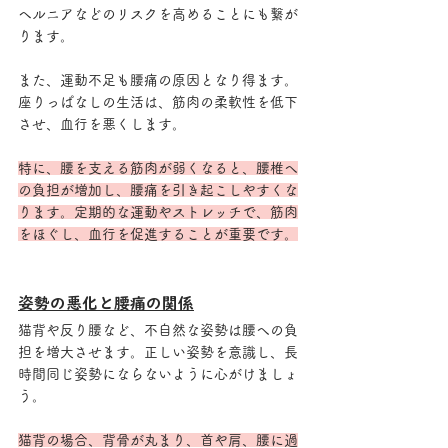
ヘルニアなどのリスクを高めることにも繋が
ります。
また、運動不足も腰痛の原因となり得ます。
座りっぱなしの生活は、筋肉の柔軟性を低下
させ、血行を悪くします。
特に、腰を支える筋肉が弱くなると、腰椎へ
の負担が増加し、腰痛を引き起こしやすくな
ります。定期的な運動やストレッチで、筋肉
をほぐし、血行を促進することが重要です。
姿勢の悪化と腰痛の関係
猫背や反り腰など、不自然な姿勢は腰への負
担を増大させます。正しい姿勢を意識し、長
時間同じ姿勢にならないように心がけましょ
う。
猫背の場合、背骨が丸まり、首や肩、腰に過