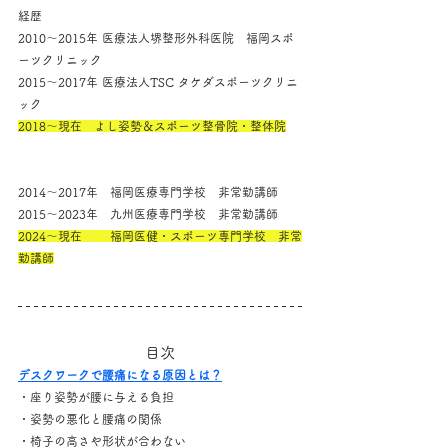
経歴
2010～2015年 医療法人堺整形外科医院　福岡スポ
ーツクリニック
2015～2017年 医療法人TSC タケダスポーツクリニ
ック
2018～現在　よし姿勢＆スポーツ整骨院・整体院
2014～2017年　福岡医療専門学校　非常勤講師
2015～2023年　九州医療専門学校　非常勤講師
2024～現在　　 福岡医健・スポーツ専門学校　非常
勤講師
目次
デスクワークで腰痛になる原因とは？
・座り姿勢が腰に与える負担
・姿勢の悪化と腰痛の関係
・椅子の高さや形状が合わない