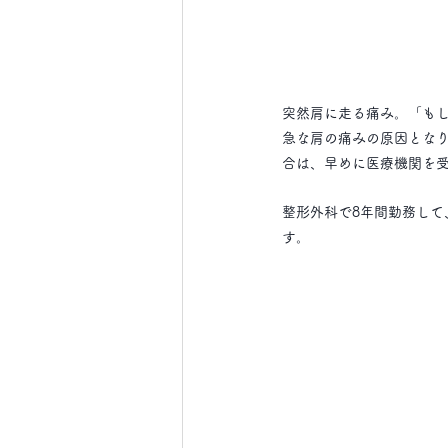
突然肩に走る痛み。「も
急な肩の痛みの原因とな
合は、早めに医療機関を
整形外科で8年間勤務して
す。