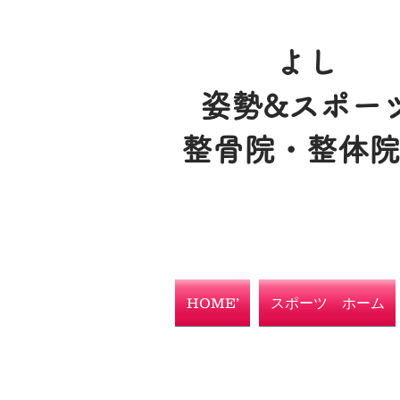
よし
姿勢&スポー
整骨院・整体
HOME’
スポーツ ホーム