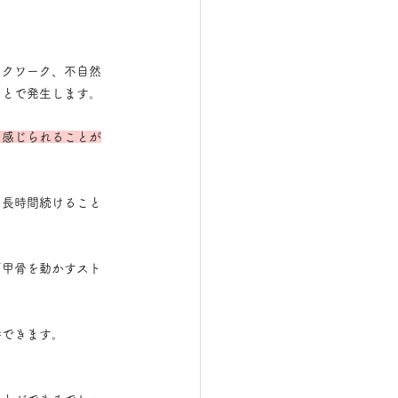
スクワーク、不自然
ことで発生します。
て感じられることが
を長時間続けること
肩甲骨を動かすスト
待できます。