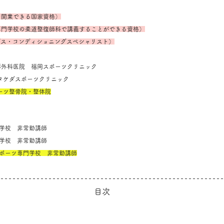
を開業できる国家資格）
専門学校の柔道整復師科で講義することができる資格）
ングス・コンディショニングスペシャリスト）
堺整形外科医院　福岡スポーツクリニック
SC タケダスポーツクリニック
ポーツ整骨院・整体院
専門学校　非常勤講師
専門学校　非常勤講師
スポーツ専門学校　非常勤講師
目次