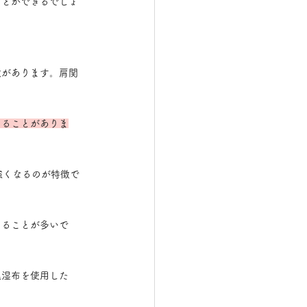
ことができるでしょ
徴があります。肩関
こることがありま
強くなるのが特徴で
じることが多いで
温湿布を使用した