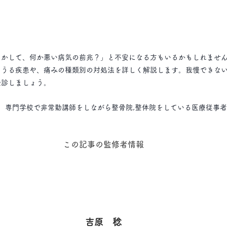
しかして、何か悪い病気の前兆？」と不安になる方もいるかもしれませ
りうる疾患や、痛みの種類別の対処法を詳しく解説します。我慢できな
受診しましょう。
、専門学校で非常勤講師をしながら整骨院,整体院をしている医療従事
この記事の監修者情報
吉原　稔