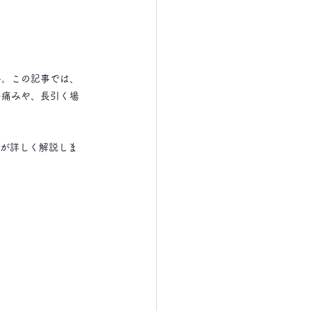
ん。この記事では、
い痛みや、長引く場
者が詳しく解説しま