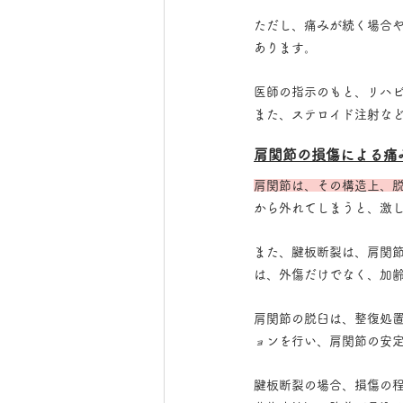
ただし、痛みが続く場合
あります。
医師の指示のもと、リハ
また、ステロイド注射な
肩関節の損傷による痛
肩関節は、その構造上、
から外れてしまうと、激
また、腱板断裂は、肩関
は、外傷だけでなく、加
肩関節の脱臼は、整復処
ョンを行い、肩関節の安
腱板断裂の場合、損傷の