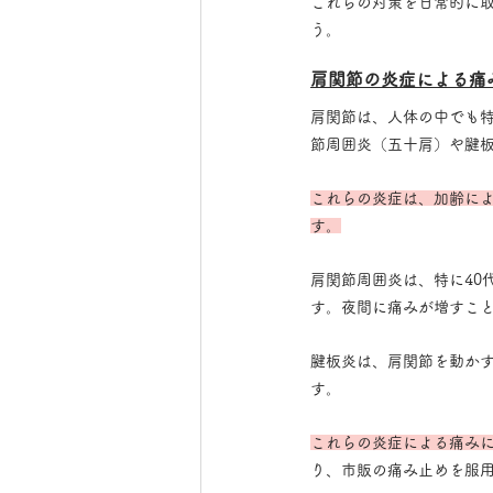
これらの対策を日常的に
う。
肩関節の炎症による痛
肩関節は、人体の中でも
節周囲炎（五十肩）や腱
これらの炎症は、加齢に
す。
肩関節周囲炎は、特に40
す。夜間に痛みが増すこ
腱板炎は、肩関節を動か
す。
これらの炎症による痛み
り、市販の痛み止めを服