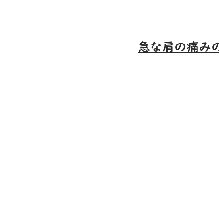
急な肩の痛み