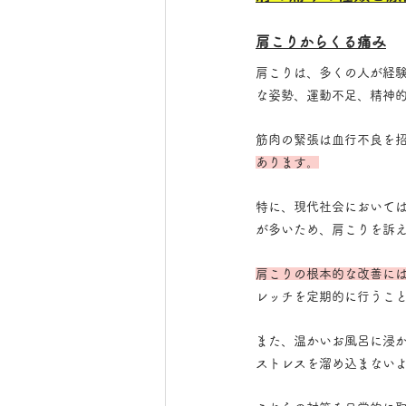
肩こりからくる痛み
肩こりは、多くの人が経
な姿勢、運動不足、精神
筋肉の緊張は血行不良を
あります。
特に、現代社会において
が多いため、肩こりを訴
肩こりの根本的な改善に
レッチを定期的に行うこ
また、温かいお風呂に浸
ストレスを溜め込まない