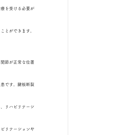
治療を受ける必要が
ることができます。
肩関節が正常な位置
疾患です。腱板断裂
も、リハビリテーシ
ハビリテーションや