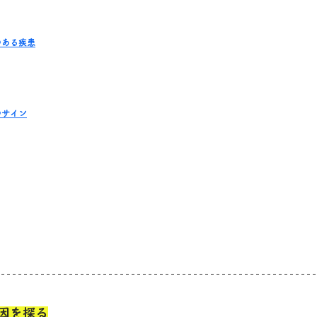
のある疾患
のサイン
因を探る