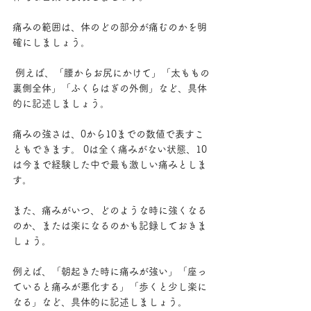
痛みの範囲は、体のどの部分が痛むのかを明
確にしましょう。
 例えば、「腰からお尻にかけて」「太ももの
裏側全体」「ふくらはぎの外側」など、具体
的に記述しましょう。
痛みの強さは、0から10までの数値で表すこ
ともできます。 0は全く痛みがない状態、10
は今まで経験した中で最も激しい痛みとしま
す。
また、痛みがいつ、どのような時に強くなる
のか、または楽になるのかも記録しておきま
しょう。
例えば、「朝起きた時に痛みが強い」「座っ
ていると痛みが悪化する」「歩くと少し楽に
なる」など、具体的に記述しましょう。