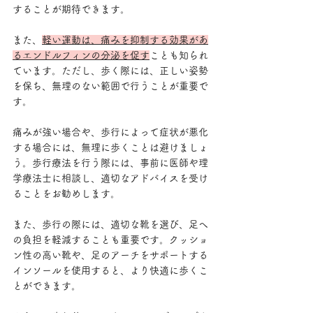
することが期待できます。
また、
軽い運動は、痛みを抑制する効果があ
るエンドルフィンの分泌を促す
ことも知られ
ています。ただし、歩く際には、正しい姿勢
を保ち、無理のない範囲で行うことが重要で
す。 
痛みが強い場合や、歩行によって症状が悪化
する場合には、無理に歩くことは避けましょ
う。歩行療法を行う際には、事前に医師や理
学療法士に相談し、適切なアドバイスを受け
ることをお勧めします。
また、歩行の際には、適切な靴を選び、足へ
の負担を軽減することも重要です。クッショ
ン性の高い靴や、足のアーチをサポートする
インソールを使用すると、より快適に歩くこ
とができます。