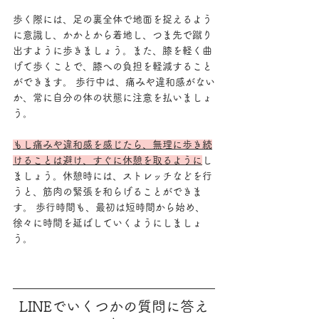
歩く際には、足の裏全体で地面を捉えるよう
に意識し、かかとから着地し、つま先で蹴り
出すように歩きましょう。また、膝を軽く曲
げて歩くことで、膝への負担を軽減すること
ができます。 歩行中は、痛みや違和感がない
か、常に自分の体の状態に注意を払いましょ
う。
もし痛みや違和感を感じたら、無理に歩き続
けることは避け、すぐに休憩を取るように
し
ましょう。休憩時には、ストレッチなどを行
うと、筋肉の緊張を和らげることができま
す。 歩行時間も、最初は短時間から始め、
徐々に時間を延ばしていくようにしましょ
う。
LINEでいくつかの質問に答え