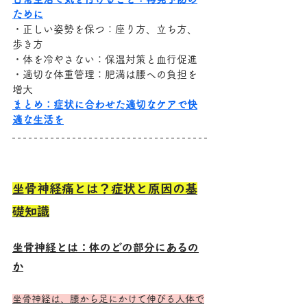
ために
・正しい姿勢を保つ：座り方、立ち方、
歩き方
・体を冷やさない：保温対策と血行促進
・適切な体重管理：肥満は腰への負担を
増大
まとめ：症状に合わせた適切なケアで快
適な生活を
坐骨神経痛とは？症状と原因の基
礎知識
坐骨神経とは：体のどの部分にあるの
か
坐骨神経は、腰から足にかけて伸びる人体で