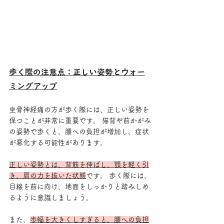
歩く際の注意点：正しい姿勢とウォー
ミングアップ
坐骨神経痛の方が歩く際には、正しい姿勢を
保つことが非常に重要です。 猫背や前かがみ
の姿勢で歩くと、腰への負担が増加し、症状
が悪化する可能性があります。
正しい姿勢とは、背筋を伸ばし、顎を軽く引
き、肩の力を抜いた状態
です。 歩く際には、
目線を前に向け、地面をしっかりと踏みしめ
るように意識しましょう。
また、
歩幅を大きくしすぎると、腰への負担