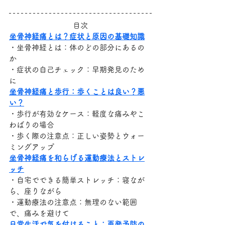
目次
坐骨神経痛とは？症状と原因の基礎知識
・坐骨神経とは：体のどの部分にあるの
か
・症状の自己チェック：早期発見のため
に
坐骨神経痛と歩行：歩くことは良い？悪
い？
・歩行が有効なケース：軽度な痛みやこ
わばりの場合
・歩く際の注意点：正しい姿勢とウォー
ミングアップ
坐骨神経痛を和らげる運動療法とストレ
ッチ
・自宅でできる簡単ストレッチ：寝なが
ら、座りながら
・運動療法の注意点：無理のない範囲
で、痛みを避けて
日常生活で気を付けること：再発予防の