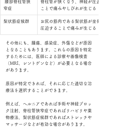
 腰部脊柱管狭
脊柱管が狭くなり、神経が圧迫される
窄症
ことで痛みやしびれが生じる
梨状筋症候群
お尻の筋肉である梨状筋が坐骨神経を
圧迫することで痛みが生じる
その他にも、腫瘍、感染症、外傷などが原因
となることもあります。これらの原因を特定
するためには、医師による診察や画像検査
（MRI、レントゲンなど）が必要となる場合
があります。
原因が特定できれば、それに応じた適切な治
療法を選択することができます。
例えば、ヘルニアであれば手術や神経ブロッ
ク注射、脊柱管狭窄症であればリハビリや薬
物療法、梨状筋症候群であればストレッチや
マッサージなどが有効な場合があります。