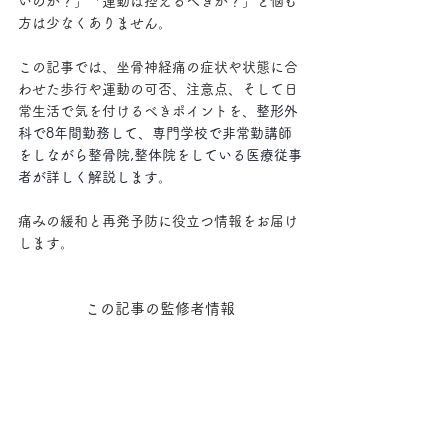
いのか？」「運動は控えるべきか？」と悩む
方は少なくありません。
この記事では、坐骨神経痛の症状や状態に合
わせた歩行や運動の可否、注意点、そして日
常生活で気を付けるべきポイントを、
整形外
科で8年間勤務して、専門学校で非常勤講師
をしながら整骨院,整体院をしている医療従事
者が詳しく解説します。
痛みの緩和と再発予防に役立つ情報をお届け
します。
この記事の監修者情報