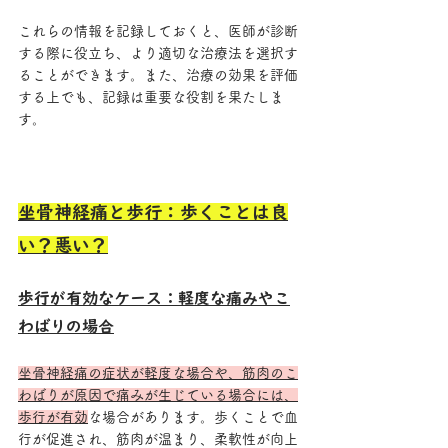
これらの情報を記録しておくと、医師が診断
する際に役立ち、より適切な治療法を選択す
ることができます。また、治療の効果を評価
する上でも、記録は重要な役割を果たしま
す。
坐骨神経痛と歩行：歩くことは良
い？悪い？
歩行が有効なケース：軽度な痛みやこ
わばりの場合
坐骨神経痛の症状が軽度な場合や、筋肉のこ
わばりが原因で痛みが生じている場合には、
歩行が有効
な場合があります。歩くことで血
行が促進され、筋肉が温まり、柔軟性が向上