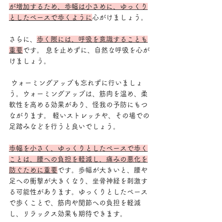
が増加するため、歩幅は小さめに、ゆっくり
としたペースで歩くように
心がけましょう。
さらに、
歩く際には、呼吸を意識することも
重要
です。 息を止めずに、自然な呼吸を心が
けましょう。
 ウォーミングアップも忘れずに行いましょ
う。ウォーミングアップは、筋肉を温め、柔
軟性を高める効果があり、怪我の予防にもつ
ながります。 軽いストレッチや、その場での
足踏みなどを行うと良いでしょう。
歩幅を小さく、ゆっくりとしたペースで歩く
ことは、腰への負担を軽減し、痛みの悪化を
防ぐために重要
です。歩幅が大きいと、腰や
足への衝撃が大きくなり、坐骨神経を刺激す
る可能性があります。ゆっくりとしたペース
で歩くことで、筋肉や関節への負担を軽減
し、リラックス効果も期待できます。