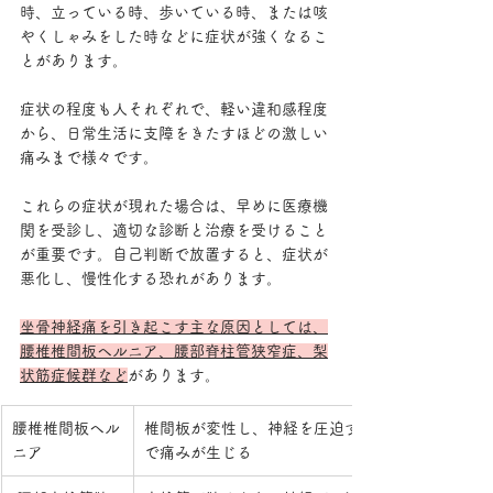
時、立っている時、歩いている時、または咳
やくしゃみをした時などに症状が強くなるこ
とがあります。
症状の程度も人それぞれで、軽い違和感程度
から、日常生活に支障をきたすほどの激しい
痛みまで様々です。
これらの症状が現れた場合は、早めに医療機
関を受診し、適切な診断と治療を受けること
が重要です。自己判断で放置すると、症状が
悪化し、慢性化する恐れがあります。
坐骨神経痛を引き起こす主な原因としては、
腰椎椎間板ヘルニア、腰部脊柱管狭窄症、梨
状筋症候群など
があります。
腰椎椎間板ヘル
椎間板が変性し、神経を圧迫すること
ニア
で痛みが生じる