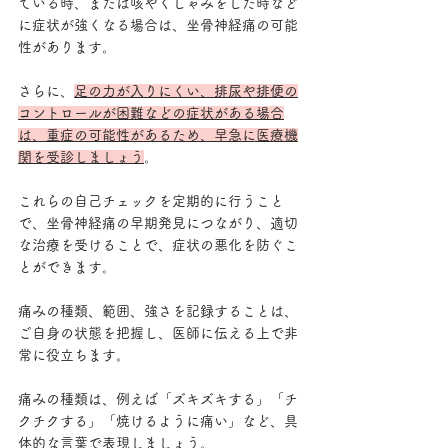
ている時、または咳やくしゃみをした時など
に症状が強くなる場合は、坐骨神経痛の可能
性があります。
さらに、
足の力が入りにくい、排尿や排便の
コントロールが困難などの症状がある場合
は、重症の可能性があるため、早急に医療機
関を受診しましょう
。
これらの自己チェックを定期的に行うこと
で、坐骨神経痛の早期発見につながり、適切
な治療を受けることで、症状の悪化を防ぐこ
とができます。
痛みの種類、範囲、強さを記録することは、
ご自身の状態を把握し、医師に伝える上で非
常に役立ちます。
痛みの種類は、例えば「ズキズキする」「チ
クチクする」「焼けるように痛い」など、具
体的な言葉で表現しましょう。