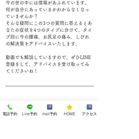
今の世の中には情報があふれています。
何が自分にあっているかわからなくなっ
ていませんか？
そんな疑問にこの3つの質問に答えるとあ
なたの症状を4つのタイプに分けて、タイ
プ別に今の腰痛、お尻足の痛み、しびれ
の解決策をアドバイスいたします。
動画でも解説していますので、ぜひLINE
登録をして、アドバイスを受け取ってみ
てくださいね！
坐骨神経痛を和らげる運動療法と
電話予約
Line予約
mail予約
HOME
アクセス
ストレッチ
自宅でできる簡単ストレッチ：寝なが