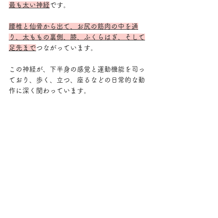
最も太い神経
です。
腰椎と仙骨から出て、お尻の筋肉の中を通
り、太ももの裏側、膝、ふくらはぎ、そして
足先まで
つながっています。
この神経が、下半身の感覚と運動機能を司っ
ており、歩く、立つ、座るなどの日常的な動
作に深く関わっています。