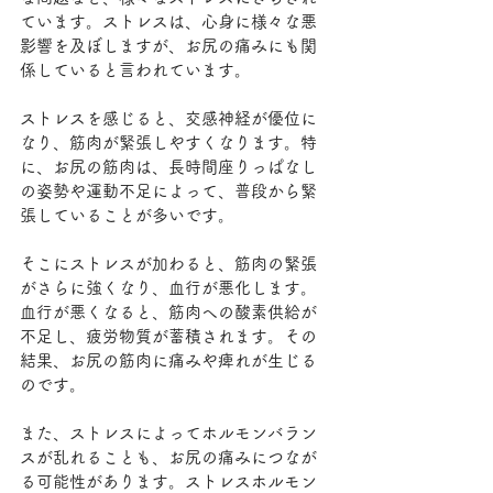
ています。ストレスは、心身に様々な悪
影響を及ぼしますが、お尻の痛みにも関
係していると言われています。
ストレスを感じると、交感神経が優位に
なり、筋肉が緊張しやすくなります。特
に、お尻の筋肉は、長時間座りっぱなし
の姿勢や運動不足によって、普段から緊
張していることが多いです。
そこにストレスが加わると、筋肉の緊張
がさらに強くなり、血行が悪化します。
血行が悪くなると、筋肉への酸素供給が
不足し、疲労物質が蓄積されます。その
結果、お尻の筋肉に痛みや痺れが生じる
のです。
また、ストレスによってホルモンバラン
スが乱れることも、お尻の痛みにつなが
る可能性があります。ストレスホルモン