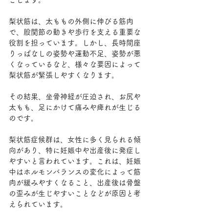
梨状筋は、太ももの外側に伸びる筋肉
で、股関節の動きや歩行を支える重要な
役割を担っています。しかし、長時間座
りっぱなしの姿勢や運動不足、姿勢が悪
くなっているなど、様々な要因によって
梨状筋が緊張しやすくなります。
その結果、坐骨神経が圧迫され、お尻や
太もも、足にかけて痛みや痺れが生じる
のです。
梨状筋症候群は、女性に多く見られる傾
向があり、特に妊娠中や出産後に発症し
やすいと言われています。これは、妊娠
中はホルモンバランスの変化によって筋
肉が緩みやすくなること、出産後は骨盤
の歪みが生じやすいことなどが原因と考
えられています。