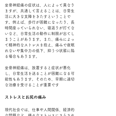
坐骨神経痛の症状は、人によって異なり
ますが、共通して言えることは、日常生
活に大きな支障をきたすということで
す。例えば、歩行が困難になったり、長
時間座っていられない、寝返りが打てな
いなど、日常生活の動作に制限が出てし
まうことがあります。また、痛みによっ
て精神的なストレスを抱え、痛みで夜眠
れないや集中力の低下、抑うつ状態に陥
る場合もあります。
坐骨神経痛は、放置すると症状が悪化
し、日常生活を送ることが困難になる可
能性もあります。そのため、早期に適切
な治療を受けることが重要です
ストレスとお尻の痛み
現代社会では、仕事や人間関係、経済的
な問題など、様々なストレスにさらされ