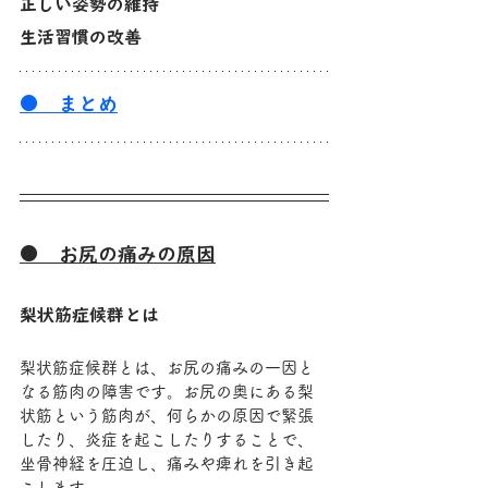
正しい姿勢の維持
生活習慣の改善
●　まとめ
●　お尻の痛みの原因
梨状筋症候群とは
梨状筋症候群とは、お尻の痛みの一因と
なる筋肉の障害です。お尻の奥にある梨
状筋という筋肉が、何らかの原因で緊張
したり、炎症を起こしたりすることで、
坐骨神経を圧迫し、痛みや痺れを引き起
こします。