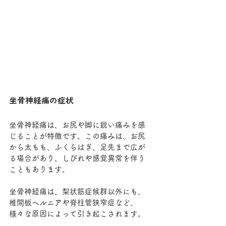
坐骨神経痛の症状
坐骨神経痛は、お尻や脚に鋭い痛みを感
じることが特徴です。この痛みは、お尻
から太もも、ふくらはぎ、足先まで広が
る場合があり、しびれや感覚異常を伴う
こともあります。
坐骨神経痛は、梨状筋症候群以外にも、
椎間板ヘルニアや脊柱管狭窄症など、
様々な原因によって引き起こされます。