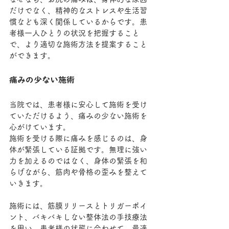
だけでなく、精神的なストレスや生活習
慣なども深く関係しているからです。患
者様一人ひとりの状況を把握すること
で、より適切な施術方法を提案すること
ができます。
痛みの少ない施術
当院では、患者様に安心して施術を受け
ていただけるよう、痛みの少ない施術を
心がけています。
施術を受ける際に痛みを感じるのは、身
体が緊張している証拠です。無理に強い
力を加えるのではなく、身体の緊張を和
らげながら、筋肉や骨格の歪みを整えて
いきます。
施術には、筋膜リリースとトリガーポイ
ント、バキバキしない整体法の手技療法
を用い、患者様の状態に合わせて、最適