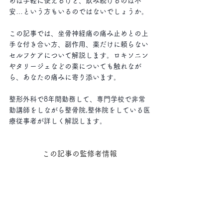
めは手軽に使えるけど、飲み続けるのは不
安…という方もいるのではないでしょうか。
この記事では、坐骨神経痛の痛み止めとの上
手な付き合い方、副作用、薬だけに頼らない
セルフケアについて解説します。ロキソニン
やタリージェなどの薬についても触れなが
ら、あなたの痛みに寄り添います。
整形外科で8年間勤務して、専門学校で非常
勤講師をしながら整骨院,整体院をしている医
療従事者が詳しく解説します。
この記事の監修者情報