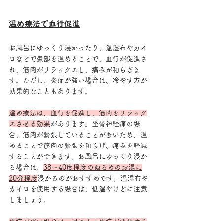
温め療法で血行促進
お風呂にゆっくり浸かったり、温湿布やカイ
ロなどで患部を温めることで、血行が促進さ
れ、筋肉がリラックスし、痛みが和らぎま
す。ただし、炎症が強い場合は、冷やす方が
効果的なこともあります。
温め療法は、血行を促進し、筋肉をリラック
スさせる効果
があります。坐骨神経痛の場
合、筋肉が緊張していることが多いため、温
めることで筋肉の緊張を和らげ、痛みを軽減
することができます。お風呂にゆっくり浸か
る場合は、
38～40度程度のぬるめのお湯に
20分程度
浸かるのがおすすめです。温湿布や
カイロを使用する場合は、低温やけどに注意
しましょう。