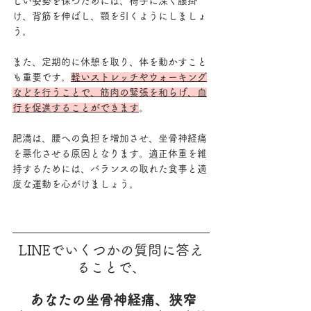
しい姿勢を保つためには、椅子に深く腰掛
け、背筋を伸ばし、顎を引くようにしましょ
う。
また、定期的に休憩を取り、体を動かすこと
も重要です。
軽いストレッチやウォーキング
などを行うことで、筋肉の緊張を和らげ、血
行を促進することができます
。
肥満は、腰への負担を増加させ、坐骨神経痛
を悪化させる原因となります。適正体重を維
持するためには、バランスの取れた食事と適
度な運動を心がけましょう。
LINEでいくつかの質問に答え
ることで、
あなたの坐骨神経痛、狭窄