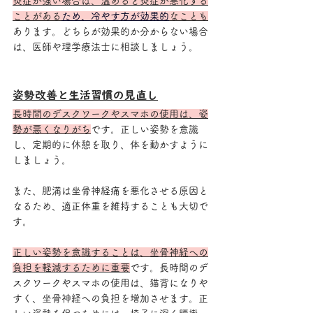
炎症が強い場合は、温めると炎症が悪化する
ことがある
ため、冷やす方が効果的
なことも
あります。どちらが効果的か分からない場合
は、医師や理学療法士に相談しましょう。
姿勢改善と生活習慣の見直し
長時間のデスクワークやスマホの使用は、姿
勢が悪くなりがち
です。正しい姿勢を意識
し、定期的に休憩を取り、体を動かすように
しましょう。
また、肥満は坐骨神経痛を悪化させる原因と
なるため、適正体重を維持することも大切で
す。
正しい姿勢を意識することは、坐骨神経への
負担を軽減するために重要
です。長時間のデ
スクワークやスマホの使用は、猫背になりや
すく、坐骨神経への負担を増加させます。正