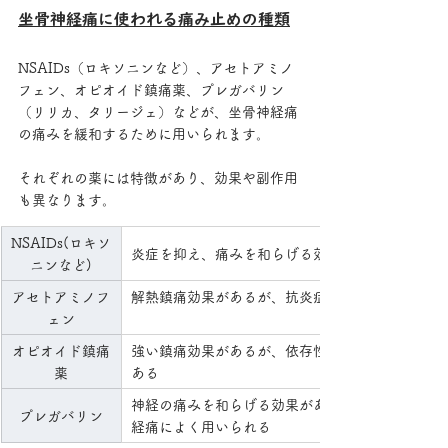
坐骨神経痛に使われる痛み止めの種類
NSAIDs（ロキソニンなど）、アセトアミノ
フェン、オピオイド鎮痛薬、プレガバリン
（リリカ、タリージェ）などが、坐骨神経痛
の痛みを緩和するために用いられます。
それぞれの薬には特徴があり、効果や副作用
も異なります。
NSAIDs(ロキソ
炎症を抑え、痛みを和らげる効果がある
ニンなど)
アセトアミノフ
解熱鎮痛効果があるが、抗炎症作用はない
ェン
オピオイド鎮痛
強い鎮痛効果があるが、依存性のリスクが
薬
ある
神経の痛みを和らげる効果があり、坐骨神
プレガバリン
経痛によく用いられる