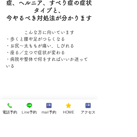
症、ヘルニア、すべり症の症状
タイプと、
今やるべき対処法が分かります
こんな方に向いています
・歩くと腰や足がつらくなる
・お尻〜太ももが痛い、しびれる
・座る／立つで症状が変わる
・病院や整体で何をすればいいか迷って
いる
電話予約
Line予約
mail予約
HOME
アクセス