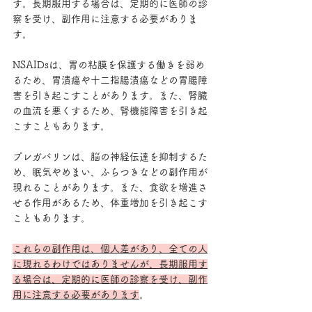
す。長期服用する場合は、定期的に医師の診
察を受け、副作用に注意する必要がありま
す。
NSAIDsは、胃の粘膜を保護する働きを弱め
るため、胃潰瘍や十二指腸潰瘍などの胃腸障
害を引き起こすことがあります。また、腎臓
の血流を悪くするため、腎機能障害を引き起
こすこともあります。
プレガバリンは、脳の神経伝達を抑制するた
め、眠気やめまい、ふらつきなどの副作用が
現れることがあります。また、食欲を増進さ
せる作用があるため、体重増加を引き起こす
こともあります。
これらの副作用は、個人差があり、全ての人
に現れるわけではありませんが、長期服用す
る場合は、定期的に医師の診察を受け、副作
用に注意する必要があります
。