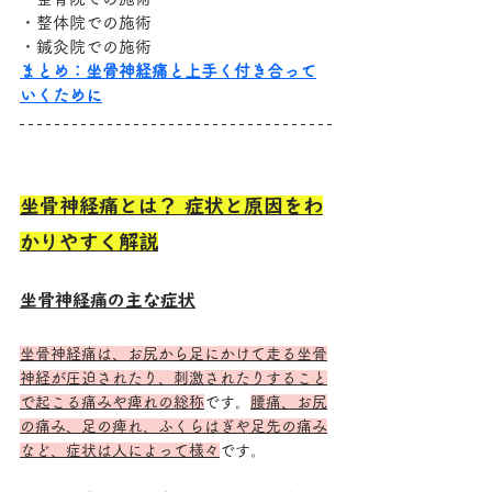
・整体院での施術
・鍼灸院での施術
まとめ：坐骨神経痛と上手く付き合って
いくために
坐骨神経痛とは？ 症状と原因をわ
かりやすく解説
坐骨神経痛の主な症状
坐骨神経痛は、お尻から足にかけて走る坐骨
神経が圧迫されたり、刺激されたりすること
で起こる痛みや痺れの総称
です。
腰痛、お尻
の痛み、足の痺れ、ふくらはぎや足先の痛み
など、症状は人によって様々
です。