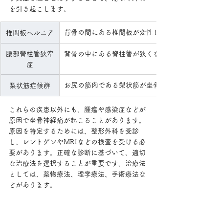
を引き起こします。
背骨の間にある椎間板が変性し、神経を圧迫する
椎間板ヘルニア
腰部脊柱管狭窄
背骨の中にある脊柱管が狭くなり、神経を圧迫す
症
お尻の筋肉である梨状筋が坐骨神経を圧迫する病
梨状筋症候群
これらの疾患以外にも、腫瘍や感染症などが
原因で坐骨神経痛が起こることがあります。
原因を特定するためには、整形外科を受診
し、レントゲンやMRIなどの検査を受ける必
要があります。正確な診断に基づいて、適切
な治療法を選択することが重要です。治療法
としては、薬物療法、理学療法、手術療法な
どがあります。