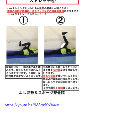
https://youtu.be/9dSqBKo9aNA