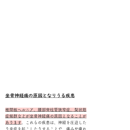
坐骨神経痛の原因となりうる疾患
椎間板ヘルニア、腰部脊柱管狭窄症、梨状筋
症候群などが坐骨神経痛の原因となることが
あります
。これらの疾患は、神経を圧迫した
り炎症を起こしたりすることで、痛みや痺れ