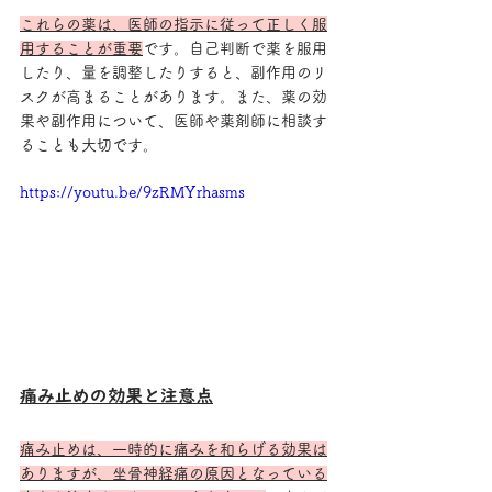
これらの薬は、医師の指示に従って正しく服
用することが重要
です。自己判断で薬を服用
したり、量を調整したりすると、副作用のリ
スクが高まることがあります。また、薬の効
果や副作用について、医師や薬剤師に相談す
ることも大切です。
https://youtu.be/9zRMYrhasms
痛み止めの効果と注意点
痛み止めは、一時的に痛みを和らげる効果は
ありますが、坐骨神経痛の原因となっている