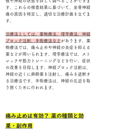
板や神経の状態を詳しく調べることができま
す。これらの検査結果に基づいて、坐骨神経
痛の原因を特定し、適切な治療計画を立てま
す。
治療法としては、薬物療法、理学療法、神経
ブロック注射、手術療法など
があります。薬
物療法では、痛み止めや神経の炎症を抑える
薬などが用いられます。理学療法では、スト
レッチや筋力トレーニングなどを行い、症状
の改善を目指します。神経ブロック注射は、
神経の近くに麻酔薬を注射し、痛みを遮断す
る治療法です。手術療法は、神経の圧迫を取
り除くために行われます。
痛み止めは有効？ 薬の種類と効
果・副作用