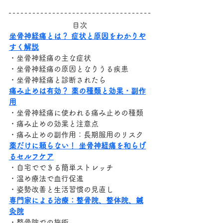
目次
坐骨神経痛とは？ 症状と原因をわかりや
すく解説
・坐骨神経痛の主な症状
・坐骨神経痛の原因となりうる疾患
・坐骨神経痛と診断されたら
痛み止めは有効？ 薬の種類と効果・副作
用
・坐骨神経痛に使われる痛み止めの種類
・痛み止めの効果と注意点
・痛み止めの副作用：長期服用のリスク
薬だけに頼らない！ 坐骨神経痛を和らげ
るセルフケア
・自宅でできる簡単ストレッチ
・温め療法で血行促進
・姿勢改善と生活習慣の見直し
専門家による治療：整骨院、整体院、鍼
灸院
・整骨院での施術