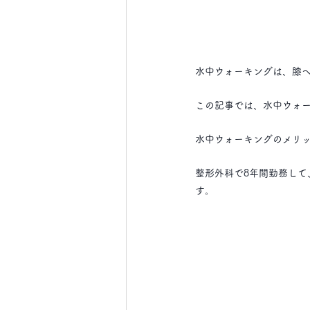
水中ウォーキングは、膝
この記事では、水中ウォ
水中ウォーキングのメリ
整形外科で8年間勤務して
す。