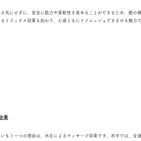
みを気にせずに、安全に筋力や柔軟性を高めることができるため、膝の
よるリラックス効果も加わり、心身ともにリフレッシュできるのも魅力
効果
良いもう一つの理由は、水圧によるマッサージ効果です。水中では、全