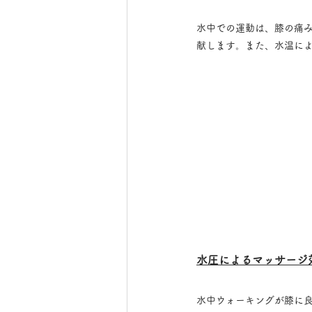
水中での運動は、膝の痛
献します。また、水温に
水圧によるマッサージ
水中ウォーキングが膝に