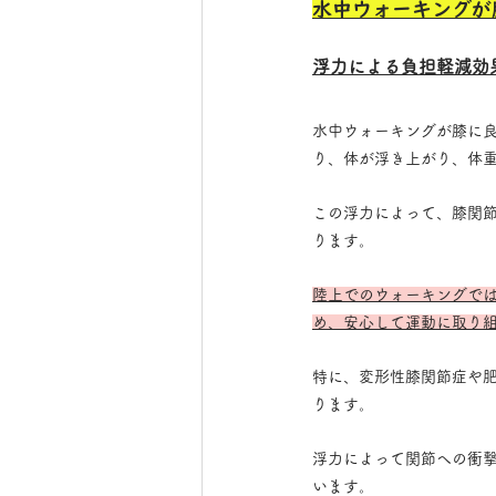
水中ウォーキングが
浮力による負担軽減効
水中ウォーキングが膝に
り、体が浮き上がり、体
この浮力によって、膝関
ります。
陸上でのウォーキングで
め、安心して運動に取り
特に、変形性膝関節症や
ります。
浮力によって関節への衝
います。