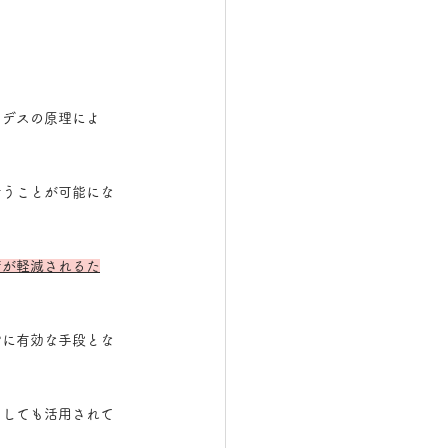
メデスの原理によ
行うことが可能にな
荷が軽減されるた
常に有効な手段とな
としても活用されて