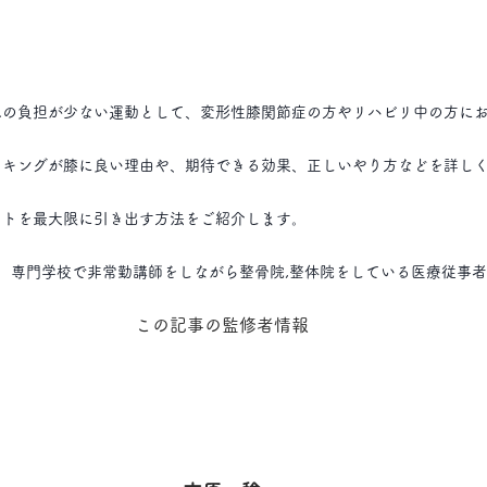
への負担が少ない運動として、変形性膝関節症の方やリハビリ中の方に
ーキングが膝に良い理由や、期待できる効果、正しいやり方などを詳し
ットを最大限に引き出す方法をご紹介します。
、専門学校で非常勤講師をしながら整骨院,整体院をしている医療従事
この記事の監修者情報