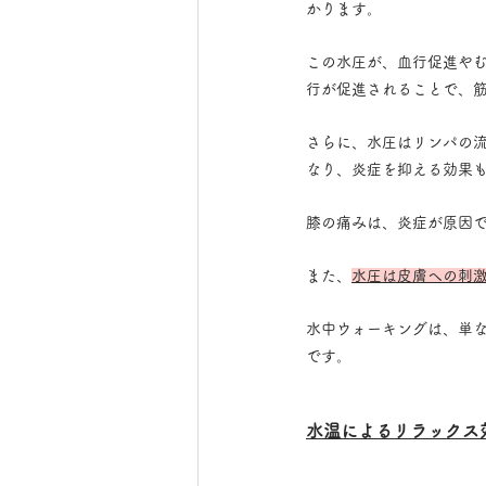
かります。
この水圧が、血行促進や
行が促進されることで、
さらに、水圧はリンパの
なり、炎症を抑える効果
膝の痛みは、炎症が原因
また、
水圧は皮膚への刺
水中ウォーキングは、単
です。
水温によるリラックス