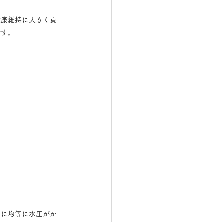
健康維持に大きく貢
です。
身に均等に水圧がか