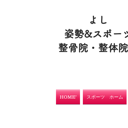
よし
姿勢&スポー
整骨院・整体
HOME’
スポーツ ホーム