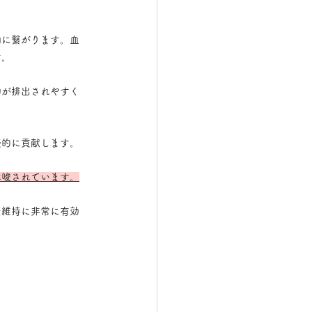
和に繋がります。血
す。
物が排出されやすく
接的に貢献します。
示唆されています。
康維持に非常に有効