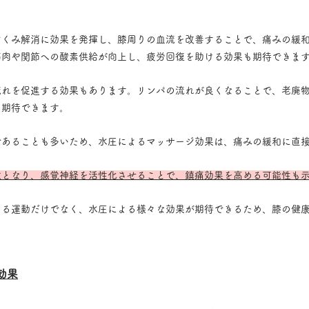
むくみ解消に効果を発揮し、膝周りの血流を改善することで、痛みの緩
筋肉や関節への酸素供給が向上し、疲労回復を助ける効果も期待できま
流れを促進する効果もあります。リンパの流れが良くなることで、老廃
も期待できます。
であることも多いため、水圧によるマッサージ効果は、痛みの緩和に直
激となり、感覚神経を活性化させることで、鎮痛効果を高める可能性も
なる運動だけでなく、水圧による様々な効果が期待できるため、膝の健
効果