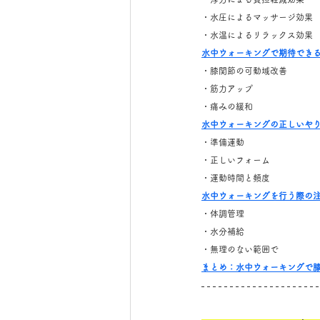
・水圧によるマッサージ効果
・水温によるリラックス効果
水中ウォーキングで期待でき
・膝関節の可動域改善
・筋力アップ
・痛みの緩和
水中ウォーキングの正しいや
・準備運動
・正しいフォーム
・運動時間と頻度
水中ウォーキングを行う際の
・体調管理
・水分補給
・無理のない範囲で
まとめ：水中ウォーキングで