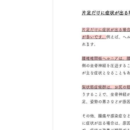
片足だけに症状が出る
片足だけに症状が出る場
が多いです。
例えば、ヘ
れます。
腰椎椎間板ヘルニアは、
側の坐骨神経を圧迫する
が主な症状となることも
梨状筋症候群は、お尻の
りすることで、坐骨神経
足、姿勢の悪さなどが原
その他、腫瘍や感染症な
に症状が出る場合は、原