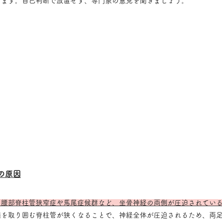
きます。自己判断で放置せず、専門家の意見を聞きましょう。
の原因
、腰部脊柱管狭窄症や馬尾症候群など、坐骨神経の両側が圧迫されてい
髄を取り囲む脊柱管が狭くなることで、神経全体が圧迫されるため、両