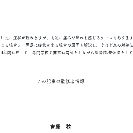
合片足に症状が現れますが、両足に痛みや痺れを感じるケースもありま
起こる場合と、両足に症状が出る場合の原因を解説し、それぞれの対処
8年間勤務して、専門学校で非常勤講師をしながら整骨院,整体院をし
この記事の監修者情報
吉原　稔