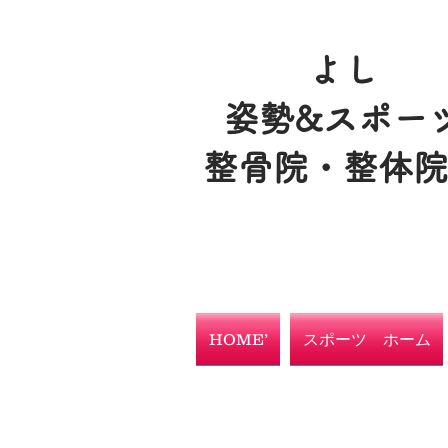
よし
姿勢&スポー
整骨院・整体
HOME’
スポーツ ホーム