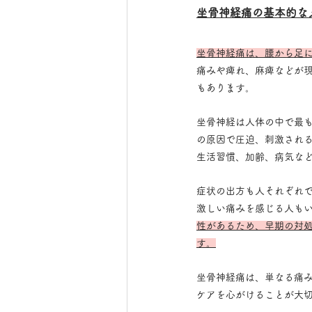
坐骨神経痛の基本的な
坐骨神経痛は、腰から足
痛みや痺れ、麻痺などが
もあります。
坐骨神経は人体の中で最
の原因で圧迫、刺激され
生活習慣、加齢、病気な
症状の出方も人それぞれ
激しい痛みを感じる人も
性があるため、早期の対
す。
坐骨神経痛は、単なる痛
ケアを心がけることが大