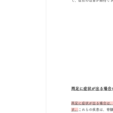
で、症状の改善が期待で
両足に症状が出る場合
両足に症状が出る場合は
す。
これらの疾患は、脊