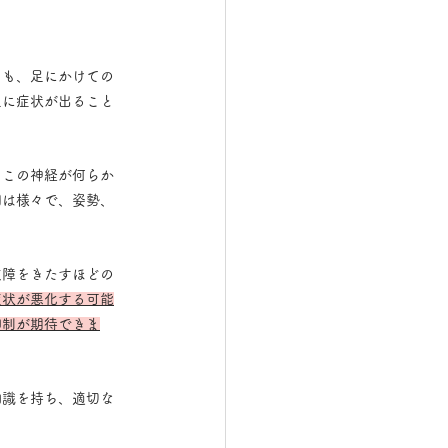
もも、足にかけての
足に症状が出ること
。この神経が何らか
因は様々で、姿勢、
支障をきたすほどの
症状が悪化する可能
抑制が期待できま
知識を持ち、適切な