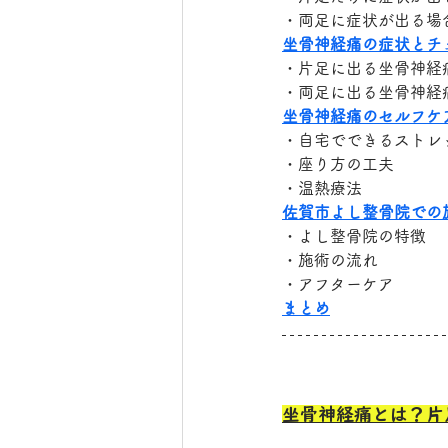
・両足に症状が出る場
坐骨神経痛の症状とチ
・片足に出る坐骨神経
・両足に出る坐骨神経
坐骨神経痛のセルフケ
・自宅でできるストレ
・座り方の工夫
・温熱療法
佐賀市よし整骨院での
・よし整骨院の特徴
・施術の流れ
・アフターケア
まとめ
坐骨神経痛とは？片