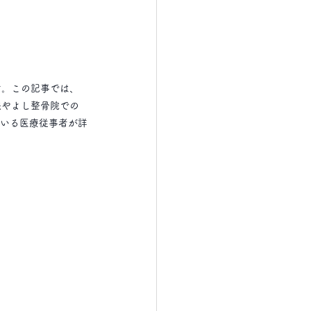
す。この記事では、
法やよし整骨院での
ている医療従事者が詳