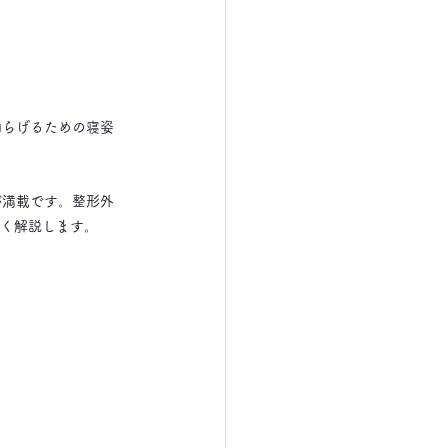
和らげるための寝姿
が満載です。整形外
しく解説します。