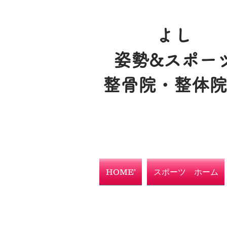
よし
姿勢&スポー
整骨院・整体
HOME’
スポーツ ホーム