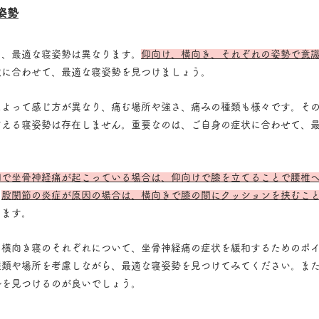
姿勢
て、最適な寝姿勢は異なります。
仰向け、横向き、それぞれの姿勢で意
状に合わせて、最適な寝姿勢を見つけましょう。
によって感じ方が異なり、痛む場所や強さ、痛みの種類も様々です。そ
言える寝姿勢は存在しません。重要なのは、ご自身の症状に合わせて、
因で坐骨神経痛が起こっている場合は、仰向けで膝を立てることで腰椎
、
股関節の炎症が原因の場合は、横向きで膝の間にクッションを挟むこ
ります。
と横向き寝のそれぞれについて、坐骨神経痛の症状を緩和するためのポ
種類や場所を考慮しながら、最適な寝姿勢を見つけてみてください。ま
勢を見つけるのが良いでしょう。