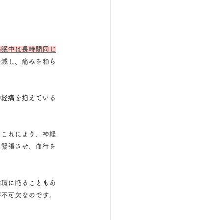
睡眠中は長時間同じ
軽減し、痛みを和ら
神経痛を抱えている
。これにより、神経
を緊張させ、血行を
循環に陥ることもあ
が不可欠なのです。