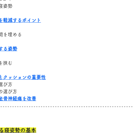
寝姿勢
を軽減するポイント
間を埋める
する姿勢
を挟む
とクッションの重要性
選び方
の選び方
坐骨神経痛を改善
る寝姿勢の基本