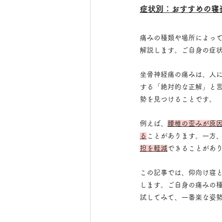
症状別：おすすめの寝
痛みの種類や場所によっ
解説します。ご自身の症
坐骨神経痛の痛みは、人
する「絶対的な正解」と
勢を見つけることです。
例えば、
腰椎の歪みが原
る
ことがあります。一方
担を軽減
できることがあ
この記事では、仰向け寝
します。ご自身の痛みの
試してみて、一番楽な姿