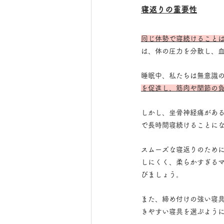
寝返りの重要性
同じ体勢で寝続けること
は、体の圧力を分散し、
睡眠中、私たちは無意識
を促進し、筋肉や関節の
しかし、坐骨神経痛があ
で長時間寝続けることに
スムーズな寝返りのため
しにくく、柔らかすぎる
びましょう。
また、締め付けの強い寝
きやすい寝具を選ぶよう