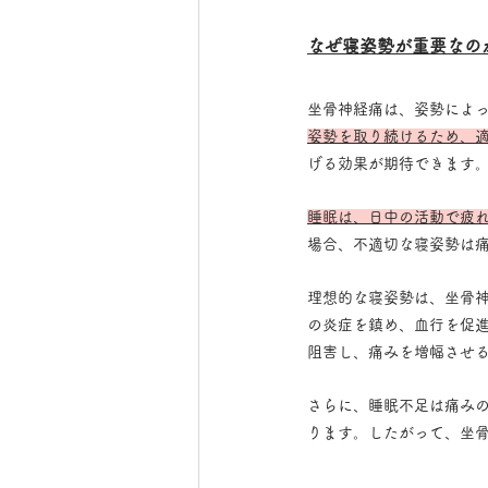
なぜ寝姿勢が重要なの
坐骨神経痛は、姿勢によ
姿勢を取り続けるため、
げる効果が期待できます
睡眠は、日中の活動で疲
場合、不適切な寝姿勢は
理想的な寝姿勢は、坐骨
の炎症を鎮め、血行を促
阻害し、痛みを増幅させ
さらに、睡眠不足は痛み
ります。したがって、坐