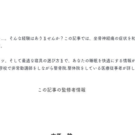
い…。そんな経験はありませんか？この記事では、坐骨神経痛の症状を
す。
コツ、そして最適な寝具の選び方まで、あなたの睡眠を快適にする情報
学校で非常勤講師をしながら整骨院,整体院をしている医療従事者が詳
この記事の監修者情報