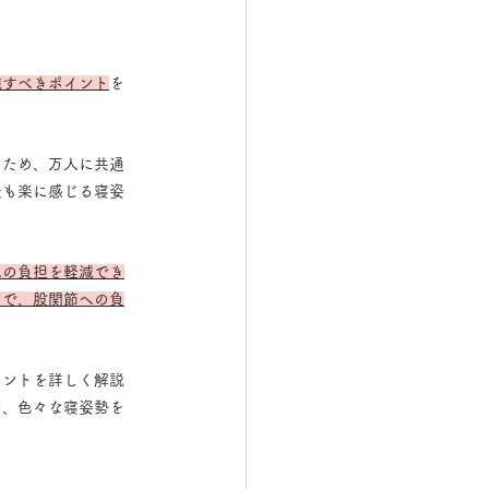
識すべきポイント
を
のため、万人に共通
最も楽に感じる寝姿
への負担を軽減でき
とで、股関節への負
イントを詳しく解説
た、色々な寝姿勢を