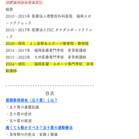
ングスペシャリスト）
経歴
2010～2015年 医療法人堺整形外科医院　福岡スポ
ーツクリニック
2015～2017年 医療法人TSC タケダスポーツクリニ
ック
2018～現在　よし姿勢＆スポーツ整骨院・整体院
2014～2017年　福岡医療専門学校　非常勤講師
2015～2023年　九州医療専門学校　非常勤講師
2024～現在　　 福岡医健・スポーツ専門学校　非常
勤講師
目次
肩関節周囲炎（五十肩）とは？
・五十肩の基礎知識
・五十肩の症状
・五十肩の経過
痛くても動かすべき？五十肩の運動療法
・急性期の対処法：安静と鎮痛