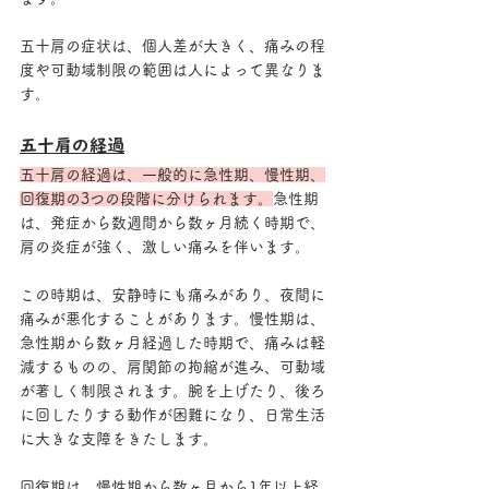
五十肩の症状は、個人差が大きく、痛みの程
度や可動域制限の範囲は人によって異なりま
す。
五十肩の経過
五十肩の経過は、一般的に急性期、慢性期、
回復期の3つの段階に分けられます。
急性期
は、発症から数週間から数ヶ月続く時期で、
肩の炎症が強く、激しい痛みを伴います。
この時期は、安静時にも痛みがあり、夜間に
痛みが悪化することがあります。慢性期は、
急性期から数ヶ月経過した時期で、痛みは軽
減するものの、肩関節の拘縮が進み、可動域
が著しく制限されます。腕を上げたり、後ろ
に回したりする動作が困難になり、日常生活
に大きな支障をきたします。
回復期は、慢性期から数ヶ月から1年以上経