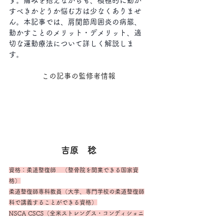
す。痛みを抱えながらも、積極的に動か
すべきかどうか悩む方は少なくありませ
ん。本記事では、肩関節周囲炎の病態、
動かすことのメリット・デメリット、適
切な運動療法について詳しく解説しま
す。
この記事の監修者情報
吉原　稔
資格：柔道整復師　（整骨院を開業できる国家資
格）
柔道整復師専科教員（大学、専門学校の柔道整復師
科で講義することができる資格）
NSCA CSCS（全米ストレングス・コンディショニ