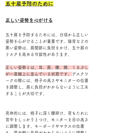
五十肩予防のために
正しい姿勢を心がける
五十肩を予防するためには、日頃から正しい
姿勢を心がけることが重要です。猫背などの
悪い姿勢は、肩関節に負担をかけ、五十肩の
リスクを高める可能性があります。
正しい姿勢とは、耳、肩、腰、膝、くるぶし
が一直線上に並んでいる状態です。
デスクワ
ークの際には、椅子の高さやモニターの位置
を調整し、肩に負担がかからないように工夫
することが大切です。
具体的には、椅子に深く腰掛け、背もたれに
背中をしっかりとつけ、モニターを目の高さ
に調整します。キーボードやマウスの位置
も、肩や腕に負担がかからないように調整し