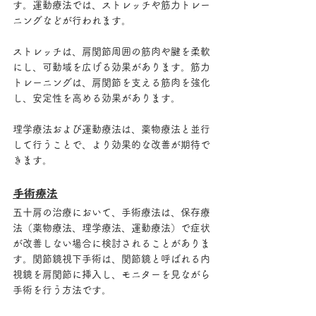
す。運動療法では、ストレッチや筋力トレー
ニングなどが行われます。
ストレッチは、肩関節周囲の筋肉や腱を柔軟
にし、可動域を広げる効果があります。筋力
トレーニングは、肩関節を支える筋肉を強化
し、安定性を高める効果があります。
理学療法および運動療法は、薬物療法と並行
して行うことで、より効果的な改善が期待で
きます。
手術療法
五十肩の治療において、手術療法は、保存療
法（薬物療法、理学療法、運動療法）で症状
が改善しない場合に検討されることがありま
す。関節鏡視下手術は、関節鏡と呼ばれる内
視鏡を肩関節に挿入し、モニターを見ながら
手術を行う方法です。