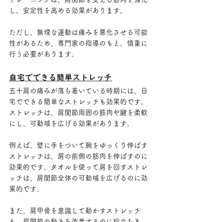
し、安定性を高める効果があります。
ただし、無理な運動は痛みを悪化させる可能
性があるため、専門家の指導のもと、慎重に
行う必要があります。
自宅でできる簡単ストレッチ
五十肩の痛みが落ち着いている時期には、自
宅でできる簡単なストレッチも効果的です。
ストレッチは、肩関節周囲の筋肉や腱を柔軟
にし、可動域を広げる効果があります。
例えば、壁に手をついて腕をゆっくり伸ばす
ストレッチは、肩の前側の筋肉を伸ばすのに
効果的です。タオルを使って肩を回すストレ
ッチは、肩関節全体の可動域を広げるのに効
果的です。
また、肩甲骨を意識して動かすストレッチ
も、肩関節の動きを改善するのに役立ちま