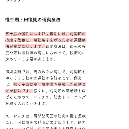
慢性期・回復期の運動療法
五十肩の慢性期および回復期には、肩関節の
拘縮を改善し、可動域を広げるための運動療
法が重要になります。
運動療法は、痛みの程
度や可動域制限の範囲に合わせて、段階的に
進めていく必要があります。
初期段階では、痛みのない範囲で、肩関節を
ゆっくりと動かす運動から始めます。例え
ば、
振り子運動や、肩甲骨を意識した運動な
どが有効です。
徐々に、肩関節の可動域を広
げるためのストレッチや、筋力トレーニング
を取り入れていきます。
ストレッチは、肩関節周囲の筋肉や腱を柔軟
にし、可動域を広げる効果があります。筋力
トレーニングは、肩関節を支える筋肉を強化