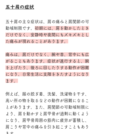
五十肩の症状
五十肩の主な症状は、肩の痛みと肩関節の可
動域制限です。
初期には、肩を動かしたとき
だけでなく、安静時や夜間にもズキズキとし
た痛みが現れることがあります。
痛みは、肩だけでなく、腕や首、背中にも広
がることもあります。症状が進行すると、腕
を上げたり、後ろに回したりする動作が困難
になり、日常生活に支障をきたすようになり
ます。
例えば、服の脱ぎ着、洗髪、洗濯物を干す、
高い所の物を取るなどの動作が困難になるこ
とがあります。また、肩関節の可動域制限に
より、肩を動かすと肩甲骨が過剰に動くよう
になり、肩甲骨周囲の筋肉に疲労が蓄積し、
肩こりや背中の痛みを引き起こすこともあり
ます。