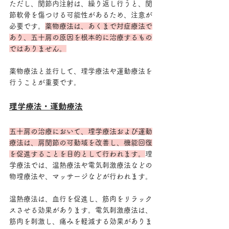
ただし、関節内注射は、繰り返し行うと、関
節軟骨を傷つける可能性があるため、注意が
必要です。
薬物療法は、あくまで対症療法で
あり、五十肩の原因を根本的に治療するもの
ではありません。
薬物療法と並行して、理学療法や運動療法を
行うことが重要です。
理学療法・運動療法
五十肩の治療において、理学療法および運動
療法は、肩関節の可動域を改善し、機能回復
を促進することを目的として行われます。
理
学療法では、温熱療法や電気刺激療法などの
物理療法や、マッサージなどが行われます。
温熱療法は、血行を促進し、筋肉をリラック
スさせる効果があります。電気刺激療法は、
筋肉を刺激し、痛みを軽減する効果がありま