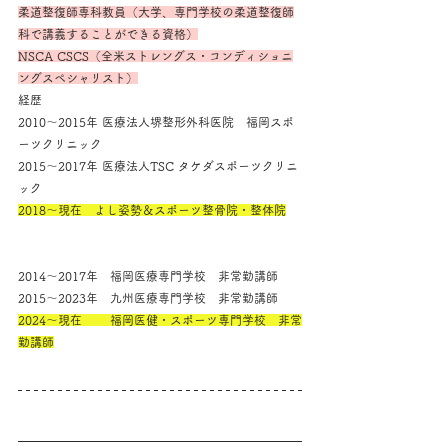
柔道整復師専科教員（大学、専門学校の柔道整復師
科で講義することができる資格）
NSCA CSCS（全米ストレングス・コンディショニ
ングスペシャリスト）
経歴
2010～2015年 医療法人堺整形外科医院　福岡スポ
ーツクリニック
2015～2017年 医療法人TSC タケダスポーツクリニ
ック
2018～現在　よし姿勢＆スポーツ整骨院・整体院
2014～2017年　福岡医療専門学校　非常勤講師
2015～2023年　九州医療専門学校　非常勤講師
2024～現在　　 福岡医健・スポーツ専門学校　非常
勤講師