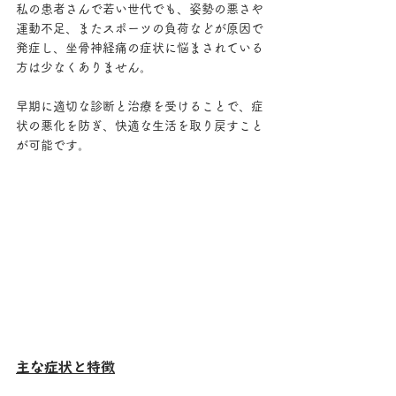
私の患者さんで若い世代でも、姿勢の悪さや
運動不足、またスポーツの負荷などが原因で
発症し、坐骨神経痛の症状に悩まされている
方は少なくありません。 
早期に適切な診断と治療を受けることで、症
状の悪化を防ぎ、快適な生活を取り戻すこと
が可能です。
主な症状と特徴