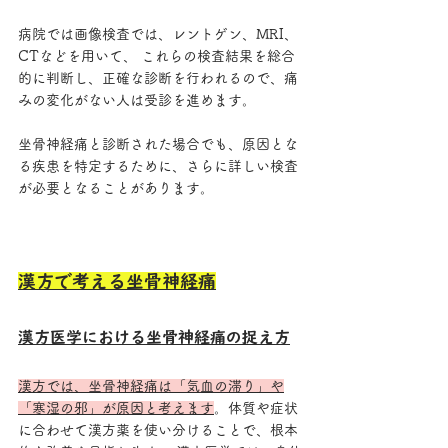
病院では画像検査では、レントゲン、MRI、
CTなどを用いて、 これらの検査結果を総合
的に判断し、正確な診断を行われるので、痛
みの変化がない人は受診を進めます。
坐骨神経痛と診断された場合でも、原因とな
る疾患を特定するために、さらに詳しい検査
が必要となることがあります。
漢方で考える坐骨神経痛
漢方医学における坐骨神経痛の捉え方
漢方では、坐骨神経痛は「気血の滞り」や
「寒湿の邪」が原因と考えます
。体質や症状
に合わせて漢方薬を使い分けることで、根本