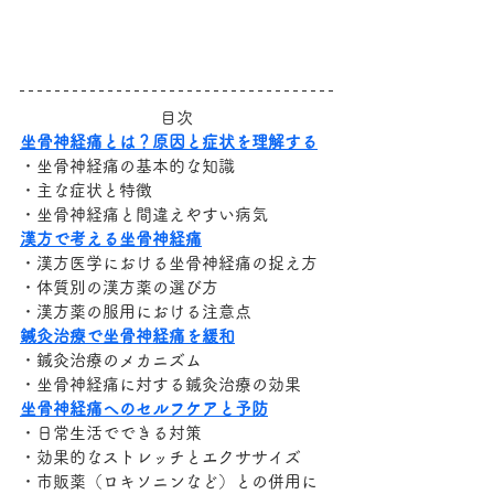
目次
坐骨神経痛とは？原因と症状を理解する
・坐骨神経痛の基本的な知識
・主な症状と特徴
・坐骨神経痛と間違えやすい病気
漢方で考える坐骨神経痛
・漢方医学における坐骨神経痛の捉え方
・体質別の漢方薬の選び方
・漢方薬の服用における注意点
鍼灸治療で坐骨神経痛を緩和
・鍼灸治療のメカニズム
・坐骨神経痛に対する鍼灸治療の効果
坐骨神経痛へのセルフケアと予防
・日常生活でできる対策
・効果的なストレッチとエクササイズ
・市販薬（ロキソニンなど）との併用に