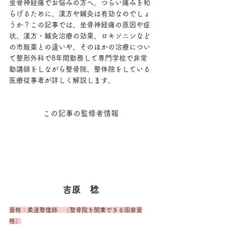
坐骨神経痛でお悩みの方へ。つらい痛みを和
らげるために、漢方や鍼灸は有効なのでしょ
うか？この記事では、坐骨神経痛の原因や症
状、漢方・鍼灸治療の効果、ロキソニンなど
の市販薬との違いや、そのほかの治療につい
て整形外科で8年間勤務して専門学校で非常
勤講師をしながら整骨院、整体院をしている
医療従事者が詳しく解説します。
この記事の監修者情報
吉原　稔
資格：柔道整復師　（整骨院を開業できる国家資
格）