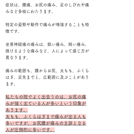
症状は、腰痛、お尻の痛み、足のしびれや痛
みなど多岐にわたります。 
特定の姿勢や動作で痛みが増強することも特
徴です。
坐骨神経痛の痛みは、鋭い痛み、鈍い痛み、
焼けるような痛みなど、人によって感じ方が
異なります。
痛みの範囲も、腰からお尻、太もも、ふくら
はぎ、足先までと、広範囲に及ぶことがあり
ます。
私たちの院でよく出会うのは、お尻の痛
みが強く出ている人が多いという印象が
あります。
太もも、ふくらはぎまで痛みが出る人も
多いですが、お尻腰が痛みの主訴となる
人が圧倒的に多いです。