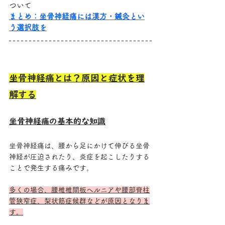
ついて
まとめ：坐骨神経痛には漢方・鍼灸とい
う選択肢を
坐骨神経痛とは？原因と症状を理
解する
坐骨神経痛の基本的な知識
坐骨神経痛は、腰から足にかけて伸びる坐骨
神経が圧迫されたり、炎症を起こしたりする
ことで発生する痛みです。
多くの場合、腰椎椎間板ヘルニアや腰部脊柱
管狭窄症、梨状筋症候群などが原因となりま
す。