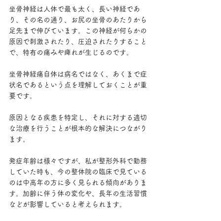
坐骨神経は人体で最も太く、長い神経であ
り、その名の通り、お尻の坐骨のあたりから
足先まで伸びています。この神経が何らかの
原因で刺激されたり、圧迫されたりすること
で、特有の痛みや痺れが生じるのです。
坐骨神経痛自体は病名ではなく、あくまで症
状名であるという点を理解しておくことが重
要です。
原因となる疾患を特定し、それに対する適切
な治療を行うことが根本的な解決につながり
ます。 
発症年齢は様々ですが、私が整形外科で勤務
していた時も、今の整体院の臨床で見ている
のは中高年の方に多く見られる傾向がありま
す。加齢に伴う体の変化や、長年の生活習慣
などが影響していると考えられます。 