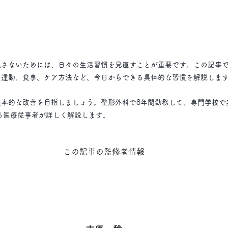
返さないためには、日々の生活習慣を見直すことが重要です。この記事
、運動、食事、ケア方法など、今日からできる具体的な習慣を解説しま
根本的な改善を目指しましょう。整形外科で8年間勤務して、専門学校で
る医療従事者が詳しく解説します。
この記事の監修者情報