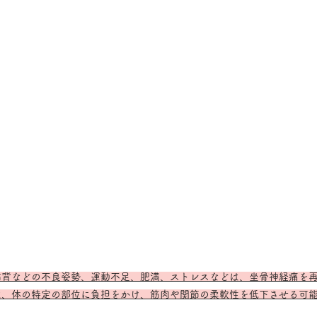
猫背などの不良姿勢、運動不足、肥満、ストレスなどは、坐骨神経痛を
は、体の特定の部位に負担をかけ、筋肉や関節の柔軟性を低下させる可