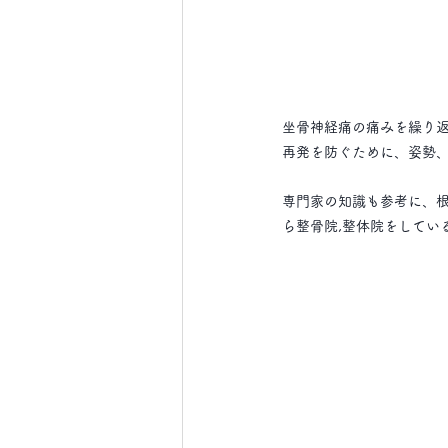
坐骨神経痛の痛みを繰り
再発を防ぐために、姿勢
専門家の知識も参考に、
ら整骨院,整体院をしてい