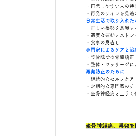
・再発しやすい人の特
・再発のサインを見逃
日常生活で取り入れた
・正しい姿勢を意識す
・適度な運動とストレ
・食事の見直し
専門家によるケアと治
・整骨院での骨盤矯正
・整体・マッサージに
再発防止のために
・継続的なセルフケア
・定期的な専門家のチ
・坐骨神経痛と上手く
坐骨神経痛、再発を