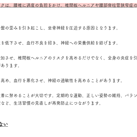
ークは、腰椎に過度の負担をかけ、椎間板ヘルニアや腰部脊柱管狭窄症
骨盤の歪みを引き起こし、坐骨神経を圧迫する原因となります。
性を低下させ、血行不良を招き、神経への栄養供給を妨げます。
増加させ、椎間板ヘルニアのリスクを高めるだけでなく、全身の炎症を
があります。
を高め、血行を悪化させ、神経の過敏性を高めることがあります。
改善に努めることが大切です。定期的な運動、正しい姿勢の維持、バラ
理など、生活習慣の見直しが再発防止につながります。
ない