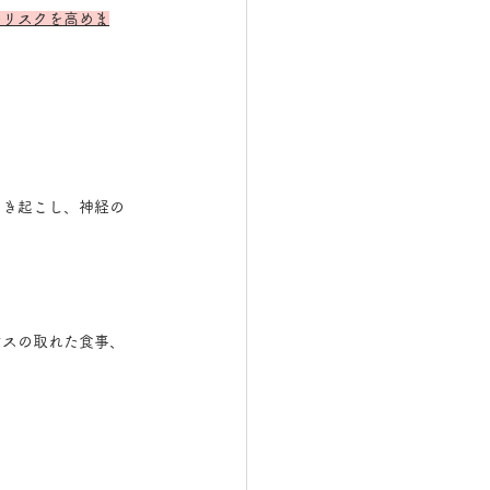
のリスクを高めま
引き起こし、神経の
ンスの取れた食事、