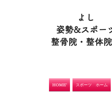
よし
姿勢&スポー
整骨院・整体
HOME’
スポーツ ホーム