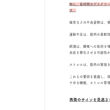
特に、長時間のデスクワ
す。
猫背などの不良姿勢は、
運動不足は、筋肉の柔軟
肥満は、腰椎への負担を
炎症を悪化させる可能性
ストレスは、筋肉の緊張
これらの要因を意識し、
十分な睡眠、ストレス管
再発のサインを見逃さ