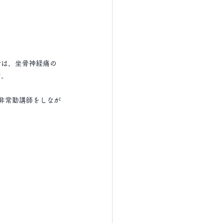
では、坐骨神経痛の
す。
非常勤講師をしなが