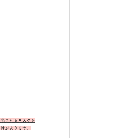
再発させるリスクを
能性があります。