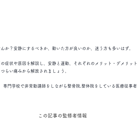
せんか？安静にするべきか、動いた方が良いのか、迷う方も多いはず。
痛の症状や原因を解説し、安静と運動、それぞれのメリット・デメリッ
、つらい痛みから解放されましょう。
、専門学校で非常勤講師をしながら整骨院,整体院をしている医療従事
この記事の監修者情報