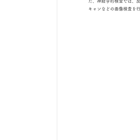
た、神経学的検査では、反
キャンなどの画像検査を