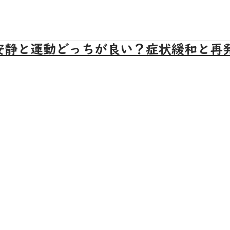
安静と運動どっちが良い？症状緩和と再