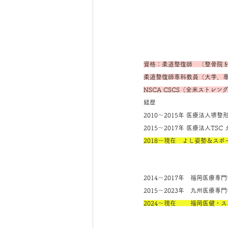
資格：柔道整復師　（整骨院
柔道整復師専科教員（大学、
NSCA CSCS（全米ストレ
経歴
2010～2015年 医療法人
2015～2017年 医療法人T
2018～現在　よし姿勢＆ス
2014～2017年　福岡医療
2015～2023年　九州医療
2024～現在　　 福岡医健・