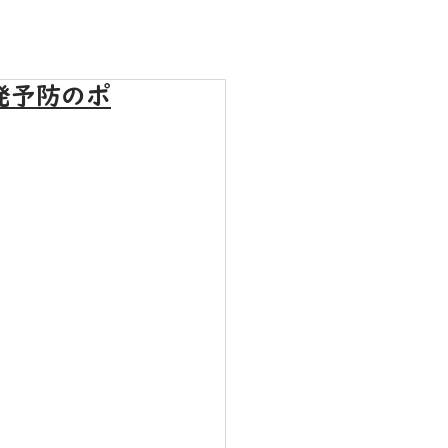
発予防のポ