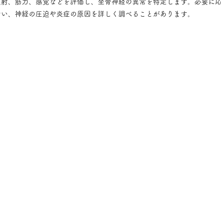
射、筋力、感覚などを評価し、坐骨神経の異常を特定します。必要に応じ
行い、神経の圧迫や炎症の原因を詳しく調べることがあります。