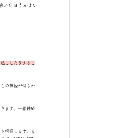
動いたほうがよい
を起こしたりするこ
。この神経が何らか
あります。坐骨神経
どを把握します。ま