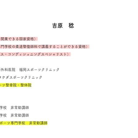
吉原　稔
を開業できる国家資格）
専門学校の柔道整復師科で講義することができる資格）
ングス・コンディショニングスペシャリスト）
堺整形外科医院　福岡スポーツクリニック
SC タケダスポーツクリニック
ポーツ整骨院・整体院
専門学校　非常勤講師
専門学校　非常勤講師
スポーツ専門学校　非常勤講師