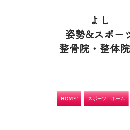
よし
姿勢&スポー
整骨院・整体
HOME’
スポーツ ホーム