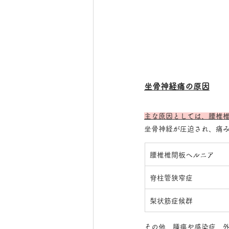
坐骨神経痛の原因
主な原因としては、腰椎
坐骨神経が圧迫され、痛
腰椎椎間板ヘルニア
脊柱管狭窄症
梨状筋症候群
その他、腫瘍や感染症、