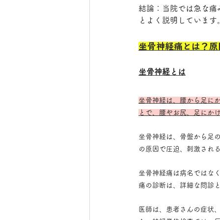
結論：当院では急な痛
とよく説明しています
坐骨神経痛とは？原
坐骨神経とは
坐骨神経は、腰から足に
とで、腰やお尻、足にか
坐骨神経は、骨盤から足
の原因で圧迫、刺激され
坐骨神経痛は病名ではな
痛の診断は、詳細な問診
医師は、患者さんの症状