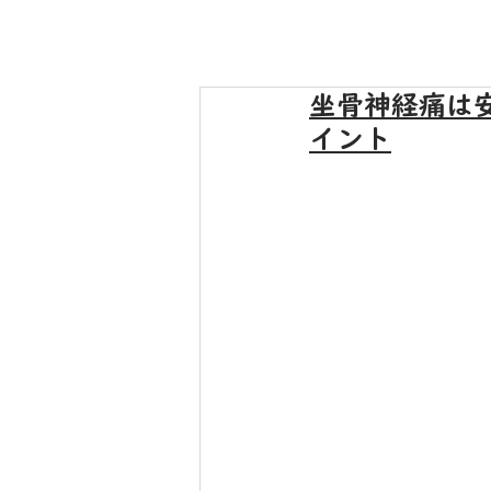
坐骨神経痛は
イント