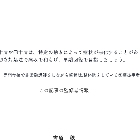
十肩や四十肩は、特定の動きによって症状が悪化することがあ
切な対処法で痛みを和らげ、早期回復を目指しましょう。
、専門学校で非常勤講師をしながら整骨院,整体院をしている医療従事
この記事の監修者情報
吉原　稔