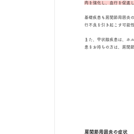
肉を強化し、血行を促進
基礎疾患も肩関節周囲炎
行不良を引き起こす可能
また、甲状腺疾患は、ホ
患をお持ちの方は、肩関
肩関節周囲炎の症状