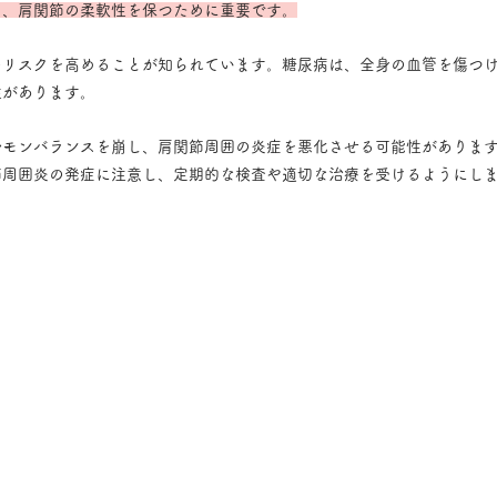
し、肩関節の柔軟性を保つために重要です。
のリスクを高めることが知られています。糖尿病は、全身の血管を傷つ
性があります。
ルモンバランスを崩し、肩関節周囲の炎症を悪化させる可能性がありま
節周囲炎の発症に注意し、定期的な検査や適切な治療を受けるようにし