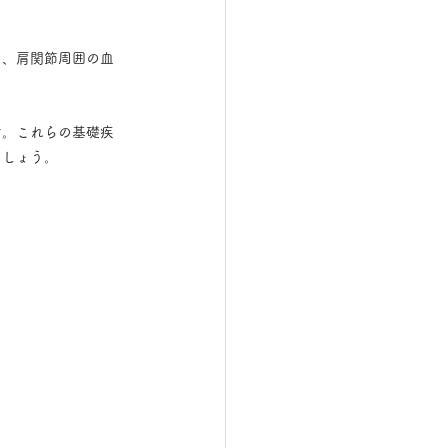
け、肩関節周囲の血
す。これらの基礎疾
ましょう。