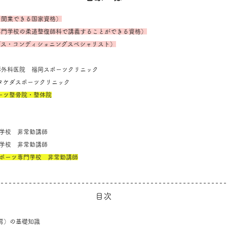
を開業できる国家資格）
専門学校の柔道整復師科で講義することができる資格）
ングス・コンディショニングスペシャリスト）
堺整形外科医院　福岡スポーツクリニック
SC タケダスポーツクリニック
ポーツ整骨院・整体院
専門学校　非常勤講師
専門学校　非常勤講師
スポーツ専門学校　非常勤講師
目次
肩）の基礎知識