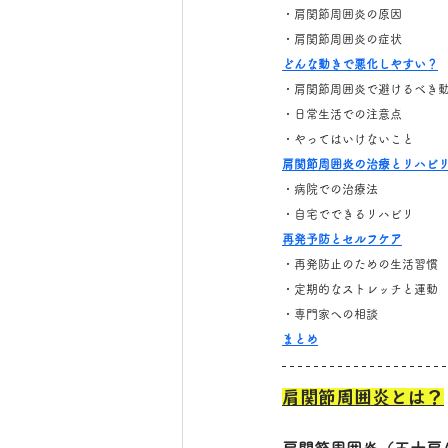
・肩関節周囲炎の原因
・肩関節周囲炎の症状
どんな動きで悪化しやすい？
・肩関節周囲炎で避けるべき
・日常生活での注意点
・やってはいけないこと
肩関節周囲炎の治療とリハビ
・病院での治療法
・自宅でできるリハビリ
再発予防とセルフケア
・再発防止のための生活習慣
・定期的なストレッチと運動
・専門家への相談
まとめ
肩関節周囲炎とは？