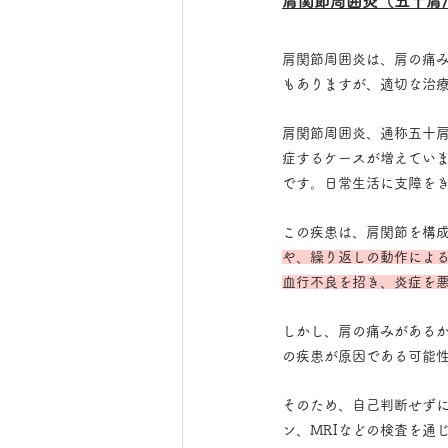
肩関節周囲炎（五十肩
肩関節周囲炎は、肩の痛み
もありますが、適切な治
肩関節周囲炎、通称五十肩
症するケースが増えてい
です。日常生活に支障を
この疾患は、肩関節を構
や、繰り返しの動作によ
血行不良を招き、炎症を
しかし、肩の痛みがある
の疾患が原因である可能
そのため、自己判断せず
ン、MRIなどの検査を通