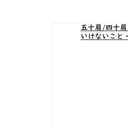
五十肩/四十
いけないこと