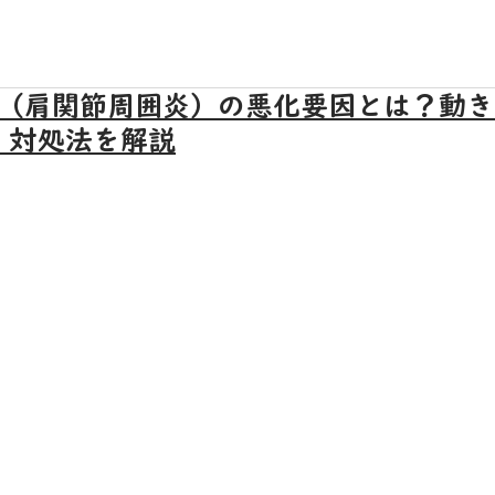
肩（肩関節周囲炎）の悪化要因とは？動
・対処法を解説