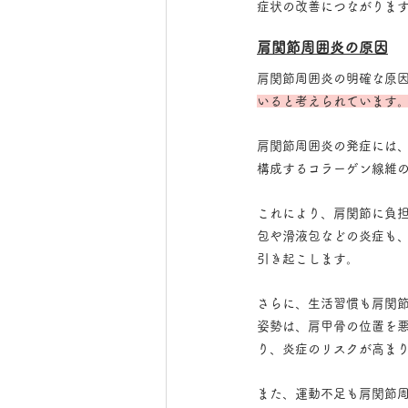
症状の改善につながりま
肩関節周囲炎の原因
肩関節周囲炎の明確な原
いると考えられています
肩関節周囲炎の発症には
構成するコラーゲン線維
これにより、肩関節に負
包や滑液包などの炎症も
引き起こします。
さらに、生活習慣も肩関
姿勢は、肩甲骨の位置を
り、炎症のリスクが高ま
また、運動不足も肩関節