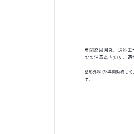
肩関節周囲炎、通称五
での注意点を知り、適
整形外科で8年間勤務して
す。