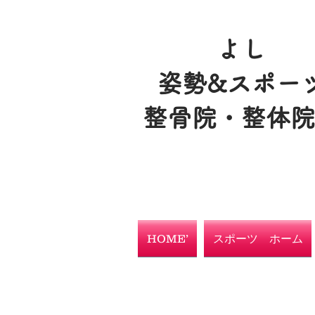
よし
姿勢&スポー
整骨院・整体
HOME’
スポーツ ホーム