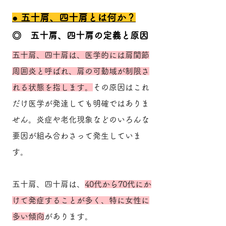
​● 五十肩、四十肩とは何か？
​◎ 五十肩、四十肩の定義と原因
五十肩、四十肩は、医学的には肩関節
周囲炎と呼ばれ、肩の可動域が制限さ
れる状態を指します。
その原因はこれ
だけ医学が発達しても明確ではありま
せん。炎症や老化現象などのいろんな
要因が組み合わさって発生していま
す。
五十肩、四十肩は、
40代から70代にか
けて発症することが多く、特に女性に
多い傾向
があります。