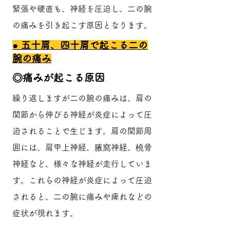
緊張や硬直も、神経を圧迫し、二の腕
の痛みを引き起こす原因となります。
​● 五十肩、四十肩で起こる二の
腕の痛み
​◎痛みが起こる原因
繰り返しますが二の腕の痛みは、肩の
関節から伸びる神経が炎症によって圧
迫されることで生じます。肩の関節周
囲には、肩甲上神経、腋窩神経、橈骨
神経など、様々な神経が走行していま
す。これらの神経が炎症によって圧迫
されると、二の腕に痛みや痺れなどの
症状が現れます。