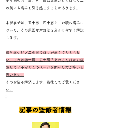
更年期の四十肩、五十肩は肩痛だけではなく二
の腕にも痛みを引き起こすことがあります。
本記事では、五十肩、四十肩と二の腕の痛みに
ついて、その原因や対処法を分かりやすく解説
します。​
肩も痛いけど二の腕のほうが痛くてたまらな
い。これは四十肩、五十肩？それともほかの病
気なの？不安でこのページを開いた方が多いと
思います。
そのお悩み解消します。最後までご覧くださ
い。
​記事の監修者情報