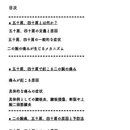
​目次
​● 五十肩、四十肩とは何か？
​五十肩、四十肩の定義と原因
​五十肩、四十肩の一般的な症状
​二の腕の痛みが生じるメカニズム
​● 五十肩、四十肩で起こる二の腕の痛み
​痛みが起こる原因
​具体的な痛みの症状
​具体例としての腱板炎、腱板損傷、断裂や上
腕二頭筋腱炎
​● 二の腕痛、五十肩、四十肩の原因と予防法