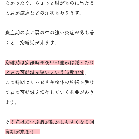
なかったり、ちょっと肘がものに当たる
と肩が激痛などの症状もあります。
炎症期の次に肩の中の強い炎症が落ち着
くと、拘縮期が来ます。
拘縮期は安静時や夜中の痛みは減ったけ
ど肩の可動域が狭いという時期です
。
この時期にリハビリや整体の施術を受け
て肩の可動域を増やしていく必要があり
ます。
​
その次はだいぶ肩が動かしやすくなる回
復期が来ます。