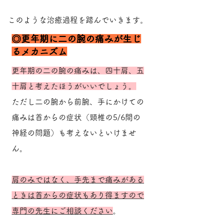
​このような治癒過程を踏んでいきます。
​◎更年期に二の腕の痛みが生じ
るメカニズム
更年期の二の腕の痛みは、四十肩、五
十肩と考えたほうがいいでしょう。
ただし二の腕から前腕、手にかけての
痛みは首からの症状（頸椎の5/6間の
神経の問題）も考えないといけませ
ん。
肩のみではなく、手先まで痛みがある
ときは首からの症状もあり得ますので
専門の先生にご相談ください
。