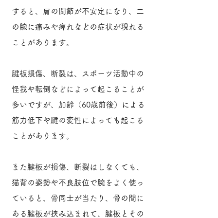
すると、肩の関節が不安定になり、二
の腕に痛みや痺れなどの症状が現れる
ことがあります。
腱板損傷、断裂は、スポーツ活動中の
怪我や転倒などによって起こることが
多いですが、加齢（60歳前後）による
筋力低下や腱の変性によっても起こる
ことがあります。
また腱板が損傷、断裂はしなくても、
猫背の姿勢や不良肢位で腕をよく使っ
ていると、骨同士が当たり、骨の間に
ある腱板が挟み込まれて、腱板とその