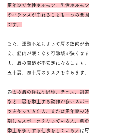
更年期で女性ホルモン、男性ホルモン
のバランスが崩れることも一つの要因
です。
また、運動不足によって肩の筋肉が衰
え、筋肉が硬くなり可動域が狭くなる
と、肩の関節が不安定になることも、
五十肩、四十肩のリスクを高めます。
過
去の肩の怪我や野球、テニス、剣道
など、肩を挙上する動作が多いスポー
ツをやってきた人、または更年期の時
期にもスポーツをやっている人、肩の
挙上を多くする仕事をしている人
は肩