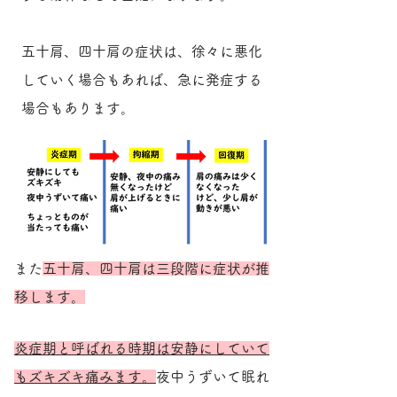
五十肩、四十肩の症状は、徐々に悪化
していく場合もあれば、急に発症する
場合もあります。
また
五十肩、四十肩は三段階に症状が推
移します。
炎症期と呼ばれる時期は安静にしていて
もズキズキ痛みます。
夜中うずいて眠れ