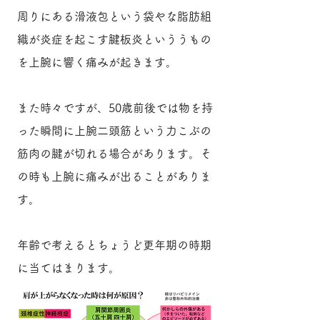
周りにある滑液包という袋やな脂肪組
織が炎症を起こす腱板炎といううもの
を上腕に響く痛みが起きます。
また時々ですが、50歳前後では物を持
った瞬間に上腕二頭筋という力こぶの
筋肉の腱が切れる場合があります。そ
の時も上腕に痛みが出ることがありま
す。
年齢で考えるとちょうど更年期の時期
に当てはまります。