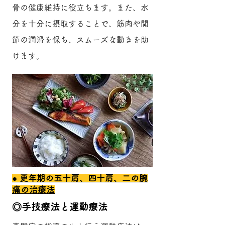
骨の健康維持に役立ちます。また、水
分を十分に摂取することで、筋肉や関
節の潤滑を保ち、スムーズな動きを助
けます。
​● 更年期の五十肩、四十肩、二の腕
痛の治療法
​◎手技療法と運動療法