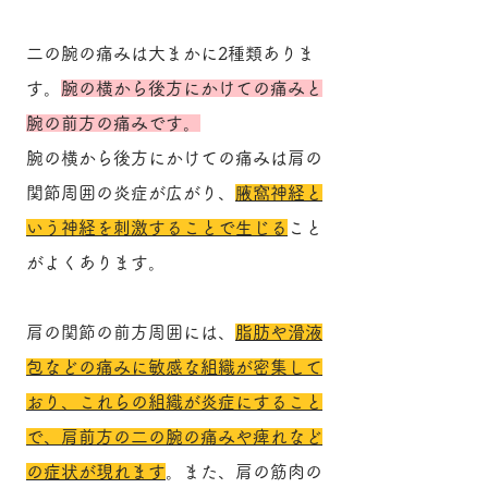
二の腕の痛みは大まかに2種類ありま
す。
腕の横から後方にかけての痛みと
腕の前方の痛みです。
腕の横から後方にかけての痛みは肩の
関節周囲の炎症が広がり、
腋窩神経と
いう神経を刺激することで生じる
こと
がよくあります。
肩の関節の前方周囲には、
脂肪や滑液
包などの痛みに敏感な組織が密集して
おり、これらの組織が炎症にすること
で、肩前方の二の腕の痛みや痺れなど
の症状が現れます
。また、肩の筋肉の