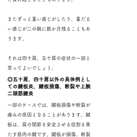
またずっと重い感じがしたり、重
だる
い感じが二の腕に数か月残ることもあ
ります。
​それは四十肩、五十肩の症状の一部と
思ってよいでしょう。
​◎五十肩、四十肩以外の具体例とし
ての腱板炎、腱板損傷、断裂や上腕
二頭筋腱炎
一部のケースでは、腱板損傷や断裂が
痛みの原因となることがあります。腱
板は、肩の関節を安定させる役割を果
たす筋肉の腱です。腱板が損傷、断裂