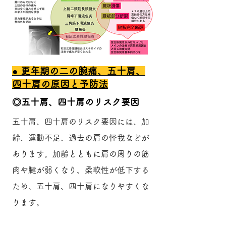
​● 更年期の二の腕痛、五十肩、
四十肩の原因と予防法
​◎五十肩、四十肩のリスク要因
五十肩、四十肩のリスク要因には、加
齢、運動不足、過去の肩の怪我などが
あります。加齢とともに肩の周りの筋
肉や腱が弱くなり、柔軟性が低下する
ため、五十肩、四十肩になりやすくな
ります。