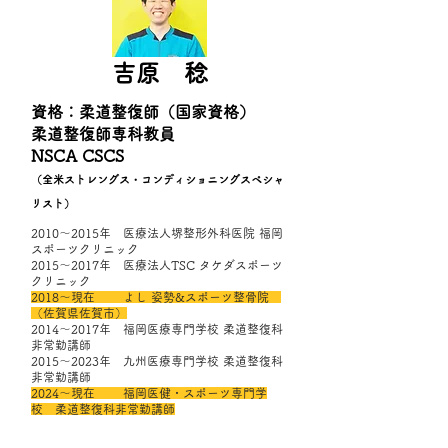
​吉原 稔
資格
​：
柔道整復師（国家資格）
​柔道整復師専科教員
​NSCA CSCS
（全米ストレングス・コンディショニングスペシャ
リスト）
​2010～2015年 医療法人堺整形外科医院 福岡
スポーツクリニック
2015～2017年 医療法人TSC タケダスポーツ
クリニック
2018～現在 よし 姿勢&スポーツ整骨院
（佐賀県佐賀市）
2014～2017年 福岡医療専門学校 柔道整復科
非常勤講師
2015～2023年 九州医療専門学校 柔道整復科
非常勤講師
2024～現在 福岡医健・スポーツ専門学
校 柔道整復科非常勤講師