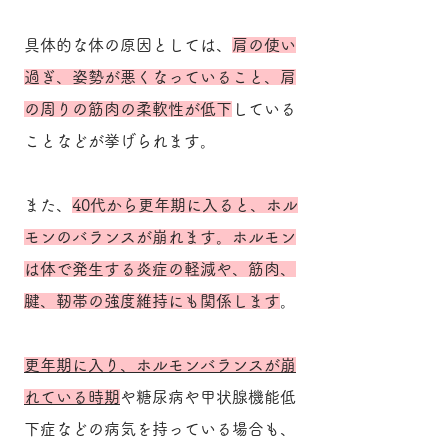
具体的な体の原因としては、
肩の使い
過ぎ、姿勢が悪くなっていること、肩
の周りの筋肉の柔軟性が低下
している
ことなどが挙げられます。
また、
40代から更年期に入ると、ホル
モンのバランスが崩れます。ホルモン
は体で発生する炎症の軽減や、筋肉、
腱、靭帯の強度維持にも関係します
。
更年期に入り、ホルモンバランスが崩
れている時期
や糖尿病や甲状腺機能低
下症などの病気を持っている場合も、