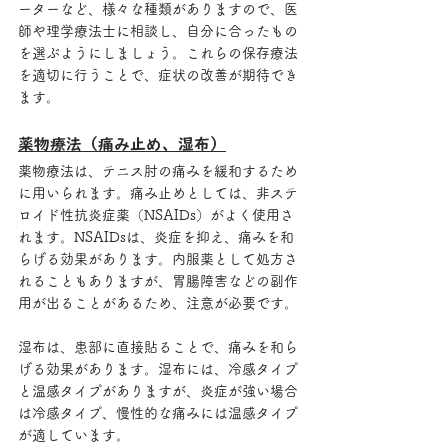
ーターなど、様々な種類がありますので、医
師や理学療法士に相談し、自分に合ったもの
を選ぶようにしましょう。これらの保存療法
を適切に行うことで、症状の改善が期待でき
ます。
薬物療法（痛み止め、湿布）
薬物療法は、テニス肘の痛みを緩和するため
に用いられます。痛み止めとしては、非ステ
ロイド性抗炎症薬（NSAIDs）がよく使用さ
れます。NSAIDsは、炎症を抑え、痛みを和
らげる効果があります。内服薬として処方さ
れることもありますが、胃腸障害などの副作
用が出ることがあるため、注意が必要です。
湿布は、患部に直接貼ることで、痛みを和ら
げる効果があります。湿布には、冷感タイプ
と温感タイプがありますが、炎症が強い場合
は冷感タイプ、慢性的な痛みには温感タイプ
が適しています。