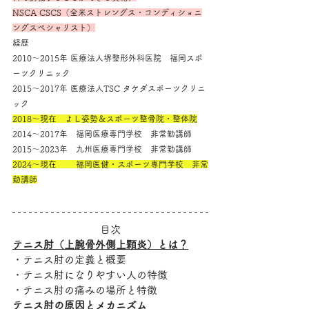
NSCA CSCS（全米ストレングス・コンディショニ
ングスペシャリスト）
経歴
2010～2015年 医療法人堺整形外科医院　福岡スポ
ーツクリニック
2015～2017年 医療法人TSC タケダスポーツクリニ
ック
2018～現在　よし姿勢＆スポーツ整骨院・整体院
2014～2017年　福岡医療専門学校　非常勤講師
2015～2023年　九州医療専門学校　非常勤講師
2024～現在　　 福岡医健・スポーツ専門学校　非常
勤講師
目次
テニス肘（上腕骨外側上顆炎）とは？
・テニス肘の定義と概要
・テニス肘になりやすい人の特徴
・テニス肘の痛みの場所と特徴
テニス肘の原因とメカニズム