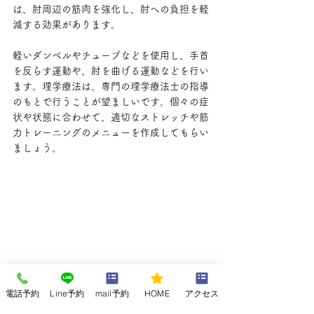
は、肘周辺の筋肉を強化し、肘への負担を軽
減する効果があります。
軽いダンベルやチューブなどを使用し、手首
を反らす運動や、肘を曲げる運動などを行い
ます。理学療法は、専門の理学療法士の指導
のもとで行うことが望ましいです。個々の症
状や状態に合わせて、適切なストレッチや筋
力トレーニングのメニューを作成してもらい
ましょう。
電話予約
Line予約
mail予約
HOME
アクセス