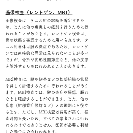
画像検査（レントゲン、MRI）
画像検査は、テニス肘の診断を確定するた
め、または他の疾患との鑑別を行うために行
われることがあります。レントゲン検査は、
骨の状態を確認するために用いられます。テ
ニス肘自体は腱の炎症であるため、レントゲ
ンでは直接的な異常は見られないことが多い
ですが、骨折や変形性関節症など、他の疾患
を除外するために行われることがあります。
MRI検査は、腱や靭帯などの軟部組織の状態
を詳しく評価するために行われることがあり
ます。MRI検査では、腱の炎症や損傷、腫れ
などを確認することができます。また、他の
疾患（肘部管症候群など）との鑑別にも役立
ちます。ただし、MRI検査は費用が高く、検
査時間も長いため、すべての患者さんに行わ
れるわけではありません。医師が必要と判断
した場合にのみ行われます。