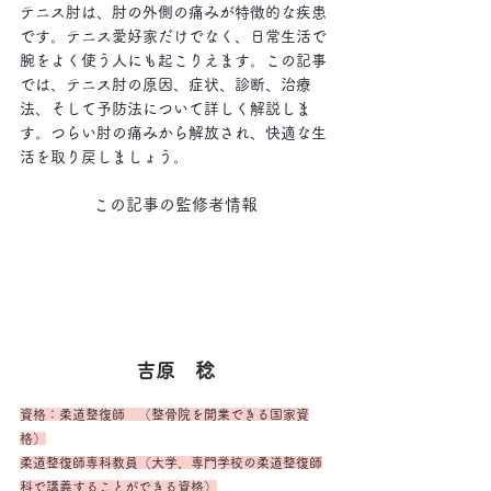
テニス肘は、肘の外側の痛みが特徴的な疾患
です。テニス愛好家だけでなく、日常生活で
腕をよく使う人にも起こりえます。この記事
では、テニス肘の原因、症状、診断、治療
法、そして予防法について詳しく解説しま
す。つらい肘の痛みから解放され、快適な生
活を取り戻しましょう。
この記事の監修者情報
吉原　稔
資格：柔道整復師　（整骨院を開業できる国家資
格）
柔道整復師専科教員（大学、専門学校の柔道整復師
科で講義することができる資格）