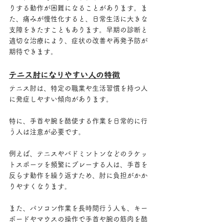
りする動作が困難になることがあります。ま
た、痛みが慢性化すると、日常生活に大きな
支障をきたすこともあります。早期の診断と
適切な治療により、症状の改善や再発予防が
期待できます。
テニス肘になりやすい人の特徴
テニス肘は、特定の職業や生活習慣を持つ人
に発症しやすい傾向があります。
特に、手首や腕を酷使する作業を日常的に行
う人は注意が必要です。
例えば、テニスやバドミントンなどのラケッ
トスポーツを頻繁にプレーする人は、手首を
反らす動作を繰り返すため、肘に負担がかか
りやすくなります。
また、パソコン作業を長時間行う人も、キー
ボードやマウスの操作で手首や腕の筋肉を酷