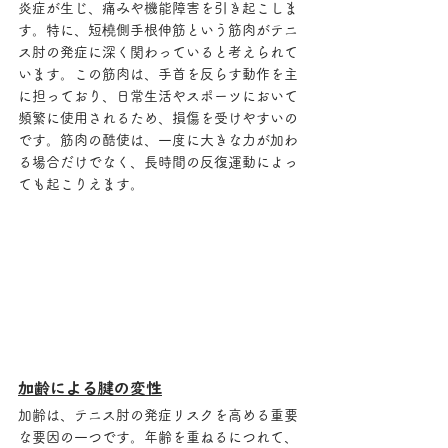
炎症が生じ、痛みや機能障害を引き起こしま
す。特に、短橈側手根伸筋という筋肉がテニ
ス肘の発症に深く関わっていると考えられて
います。この筋肉は、手首を反らす動作を主
に担っており、日常生活やスポーツにおいて
頻繁に使用されるため、損傷を受けやすいの
です。筋肉の酷使は、一度に大きな力が加わ
る場合だけでなく、長時間の反復運動によっ
ても起こりえます。
加齢による腱の変性
加齢は、テニス肘の発症リスクを高める重要
な要因の一つです。年齢を重ねるにつれて、