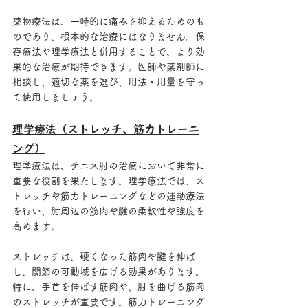
薬物療法は、一時的に痛みを抑えるためのも
のであり、根本的な治療にはなりません。保
存療法や理学療法と併用することで、より効
果的な治療が期待できます。医師や薬剤師に
相談し、適切な薬を選び、用法・用量を守っ
て使用しましょう。
理学療法（ストレッチ、筋力トレーニ
ング）
理学療法は、テニス肘の治療において非常に
重要な役割を果たします。理学療法では、ス
トレッチや筋力トレーニングなどの運動療法
を行い、肘周辺の筋肉や腱の柔軟性や強度を
高めます。
ストレッチは、硬くなった筋肉や腱を伸ば
し、関節の可動域を広げる効果があります。
特に、手首を伸ばす筋肉や、肘を曲げる筋肉
のストレッチが重要です。筋力トレーニング