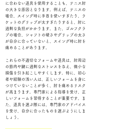
に合わない道具を使用することも、テニス肘
の大きな原因となります。例えば、テニスの
場合、スイング時に手首を使いすぎたり、ラ
ケットのグリップが太すぎたりすると、肘に
過剰な負担がかかります。また、ゴルフクラ
ブの場合、シャフトの硬さやグリップの太さ
が自分に合っていないと、スイング時に肘を
痛めることがあります。
これらの不適切なフォームや道具は、肘周辺
の筋肉や腱に過剰なストレスを与え、微小な
損傷を引き起こしやすくします。特に、初心
者や経験の浅い人は、正しいフォームを身に
つけていないことが多く、肘を痛めるリスク
が高まります。専門家による指導を受け、正
しいフォームを習得することが重要です。ま
た、道具を選ぶ際には、専門家のアドバイス
を受け、自分に合ったものを選ぶようにしま
しょう。