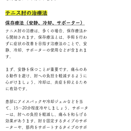
テニス肘の治療法
保存療法（安静、冷却、サポーター）
テニス肘の治療は、多くの場合、保存療法か
ら開始されます。保存療法とは、手術を行わ
ずに症状の改善を目指す治療法のことで、安
静、冷却、サポーターの使用などが含まれま
す。
まず、安静を保つことが重要です。痛みのあ
る動作を避け、肘への負担を軽減するように
心がけましょう。冷却は、炎症を抑えるため
に有効です。
患部にアイスパックや冷却ジェルなどを当
て、15〜20分程度冷やしましょう。サポータ
ーは、肘への負担を軽減し、痛みを和らげる
効果があります。肘を固定するタイプのサポ
ーターや、筋肉をサポートするタイプのサポ