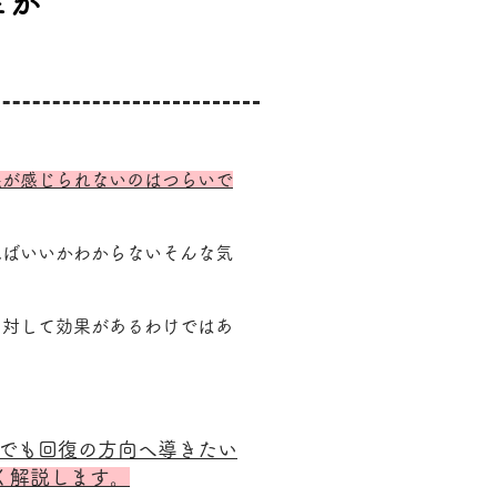
ェが
果が感じられないのはつらいで
ればいいかわからないそんな気
に対して効果があるわけではあ
でも回復の方向へ導きたい
く解説します。