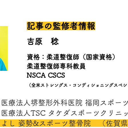
​記事の監修者情報
​吉原 稔
資格
​：
柔道整復師（国家資格）
​柔道整復師専科教員
​NSCA CSCS
（全米ストレングス・コンディショニングスペシ
15年 医療法人堺整形外科医院 福岡スポ
7年 医療法人TSC タケダスポーツクリニ
 よし 姿勢&スポーツ整骨院 （佐賀