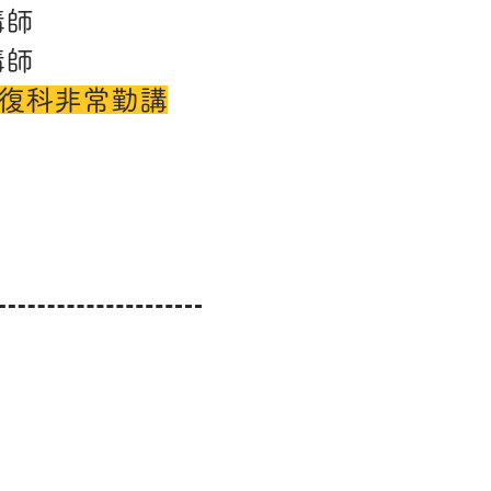
講師
講師
復科非常勤講