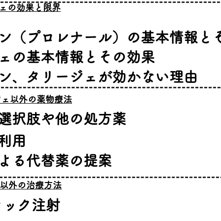
ジェの効果と限界
モン（プロレナール）の基本情報と
ェの基本情報とその効果
ン、タリージェが効かない理由
ージェ以外の薬物療法
選択肢や他の処方薬
利用
よる代替薬の提案
薬以外の治療方法
ロック注射