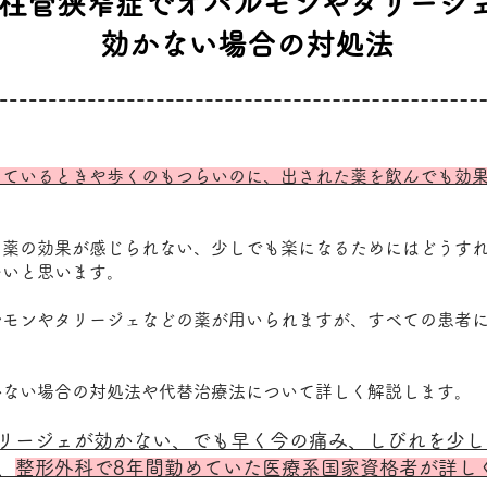
柱管狭窄症でオパルモンやタリージ
効かない場合の対処法
っているときや歩くのもつらいのに、出された薬を飲んでも効
も薬の効果が感じられない、少しでも楽になるためにはどうす
多いと思います。
ルモンやタリージェなどの薬が用いられますが、すべての患者
かない場合の対処法や代替治療法について詳しく解説します。
リージェが効かない、でも早く今の痛み、しびれを少し
、
整形外科で8年間勤めていた医療系国家資格者が詳し