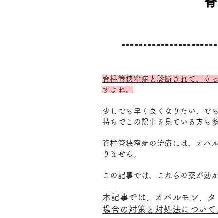
脊
脊柱管狭窄症と診断されて、立
すよね。
少しでも早く良くなりたい、で
持ちでこの記事を見ている方も
脊柱管狭窄症の治療には、オパ
りません。
この記事では、これらの薬が効
本記事では、オパルモン、タ
場合の対策と対処法について