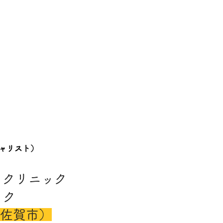
ャリスト）
ーツクリニック
ック
県佐賀市）