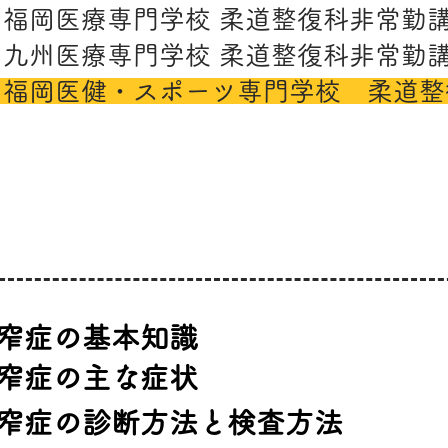
7年 福岡医療専門学校 柔道整復科非常勤
3年 九州医療専門学校 柔道整復科非常勤
 福岡医健・スポーツ専門学校 柔道整
狭窄症の基本知識
狭窄症の主な症状
狭窄症の診断方法と検査方法