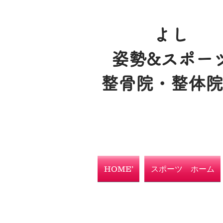
よし
姿勢&スポー
整骨院・整体
HOME’
スポーツ ホーム