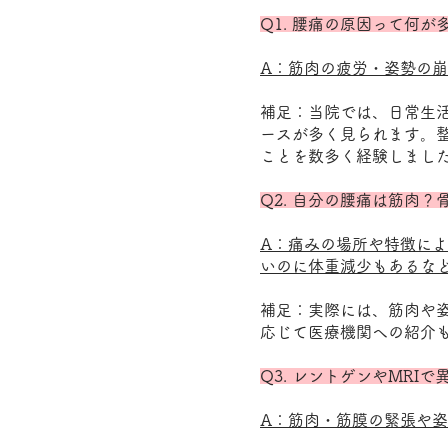
Q1. 腰痛の原因って何が
A：筋肉の疲労・姿勢の
補足：当院では、日常生
ースが多く見られます。
ことを数多く経験しまし
Q2. 自分の腰痛は筋肉？
A：痛みの場所や特徴に
いのに体重減少もあるな
補足：実際には、筋肉や
応じて医療機関への紹介
Q3. レントゲンやMRI
A：筋肉・筋膜の緊張や