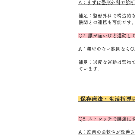
A：まずは整形外科で診
補足：整形外科で構造的
機関との連携も可能です
Q7. 腰が痛いけど運動し
A：無理のない範囲ならO
​補足：過度な運動は禁
ています。
保存療法・生活指導
Q8. ストレッチで腰痛は
A：筋肉の柔軟性が改善