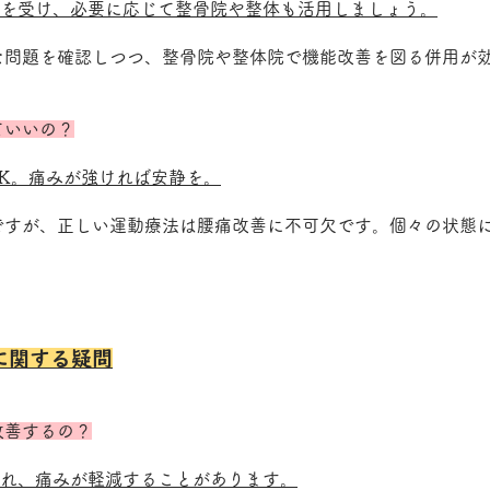
断を受け、必要に応じて整骨院や整体も活用しましょう。
な問題を確認しつつ、整骨院や整体院で機能改善を図る併用が
。
ていいの？
K。痛みが強ければ安静を。
物ですが、正しい運動療法は腰痛改善に不可欠です。個々の状態
に関する疑問
改善するの？
され、痛みが軽減することがあります。