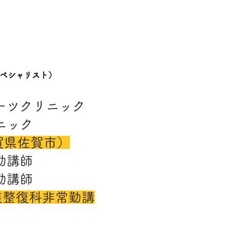
）
ペシャリスト）
ポーツクリニック
リニック
賀県佐賀市）
勤講師
勤講師
道整復科非常勤講