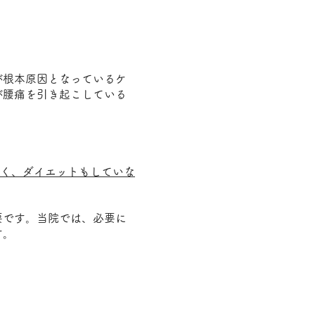
が根本原因となっているケ
が腰痛を引き起こしている
多く、ダイエットもしていな
要です。当院では、必要に
す。