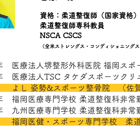
資格
​：
柔道整復師（国家資格
​柔道整復師専科教員
​NSCA CSCS
（全米ストレングス・コンディショニングス
015年 医療法人堺整形外科医院 福岡ス
17年 医療法人TSC タケダスポーツク
在 よし 姿勢&スポーツ整骨院 （佐
17年 福岡医療専門学校 柔道整復科非常
23年 九州医療専門学校 柔道整復科非常
在 福岡医健・スポーツ専門学校 柔