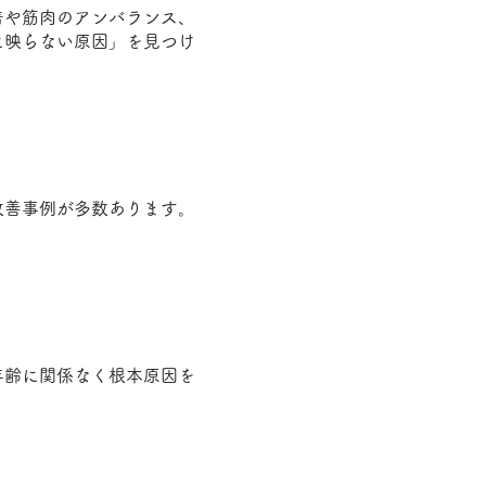
着や筋肉のアンバランス、
に映らない原因」を見つけ
改善事例が多数あります。
年齢に関係なく根本原因を