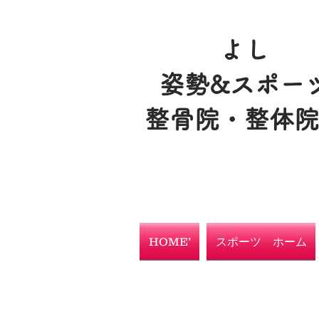
よし
姿勢&スポー
整骨院・整体
HOME’
スポーツ ホーム