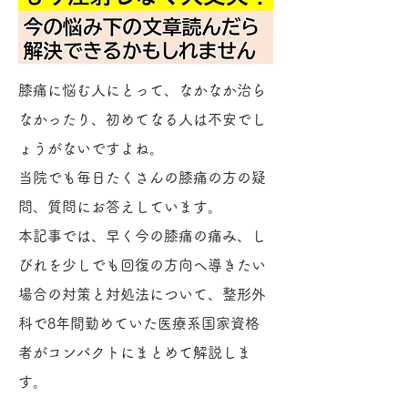
膝痛に悩む人にとって、なかなか治ら
なかったり、初めてなる人は不安でし
ょうがないですよね。
当院でも毎日たくさんの膝痛の方の疑
問、質問にお答えしています。
本記事では、早く今の膝痛の痛み、し
びれを少しでも回復の方向へ導きたい
場合の対策と対処法について、整形外
科で8年間勤めていた医療系国家資格
者がコンパクトにまとめて解説しま
す。