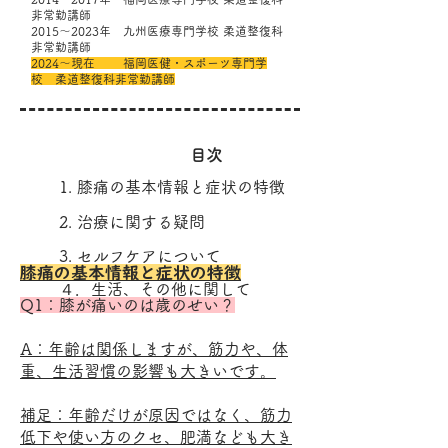
非常勤講師
2015～2023年 九州医療専門学校 柔道整復科
非常勤講師
2024～現在 福岡医健・スポーツ専門学
校 柔道整復科非常勤講師
​目次
1. 膝痛の基本情報と症状の特徴
2. 治療に関する疑問
3. セルフケアについて
膝痛の基本情報と症状の特徴
​４．生活、その他に関して
Q1：膝が痛いのは歳のせい？
A：年齢は関係しますが、筋力や、体
重、生活習慣の影響も大きいです。
補足：年齢だけが原因ではなく、筋力
低下や使い方のクセ、肥満なども大き