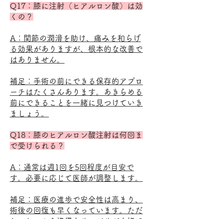
Q17：膝に注射（ヒアルロン酸）は効
くの？
A：関節の潤滑を助け、痛みを和らげ
る効果がありますが、根本的な改善で
はありません。
補足：手術の前にできる保存的アプロ
ーチはたくさんあります。あきらめる
前にできることを一緒に見つけていき
ましょう。
Q18：膝のヒアルロン酸注射は何回ま
で受けられる？
A：通常は週1回を5回程度が目安で
す。必要に応じて医師が調整します。
補足：医療の進歩で安全性は高まり、
術後の回復も早くなっています。ただ