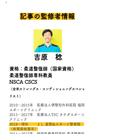
​記事の監修者情報
​吉原 稔
資格
​：
柔道整復師（国家資格）
​柔道整復師専科教員
​NSCA CSCS
（全米ストレングス・コンディショニングスペシャ
リスト）
​2010～2015年 医療法人堺整形外科医院 福岡
スポーツクリニック
2015～2017年 医療法人TSC タケダスポーツ
クリニック
2018～現在 よし 姿勢&スポーツ整骨院
（佐賀県佐賀市）
2014～2017年 福岡医療専門学校 柔道整復科